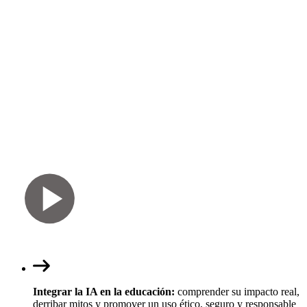
Integrar la IA en la educación:
comprender su impacto real,
derribar mitos y promover un uso ético, seguro y responsable