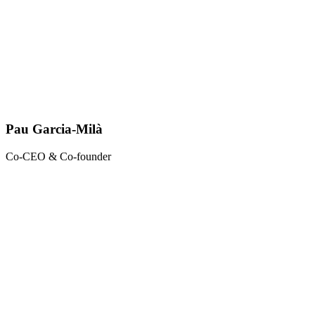
Pau Garcia-Milà
Co-CEO & Co-founder