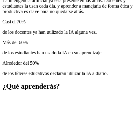
La inteligencia artificial ya está presente en las aulas. Docentes y
estudiantes la usan cada día, y aprender a manejarla de forma ética y
productiva es clave para no quedarse atrás.
Casi el
70%
de los docentes ya han utilizado la IA alguna vez.
Más del
60%
de los estudiantes han usado la IA en su aprendizaje.
Alrededor del
50%
de los líderes educativos declaran utilizar la IA a diario.
¿Qué aprenderás?