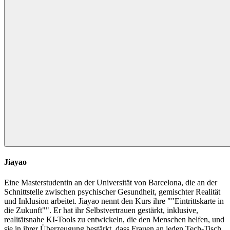
Jiayao
Eine Masterstudentin an der Universität von Barcelona, die an der
Schnittstelle zwischen psychischer Gesundheit, gemischter Realität
und Inklusion arbeitet. Jiayao nennt den Kurs ihre ""Eintrittskarte in
die Zukunft"". Er hat ihr Selbstvertrauen gestärkt, inklusive,
realitätsnahe KI-Tools zu entwickeln, die den Menschen helfen, und
sie in ihrer Überzeugung bestärkt, dass Frauen an jeden Tech-Tisch