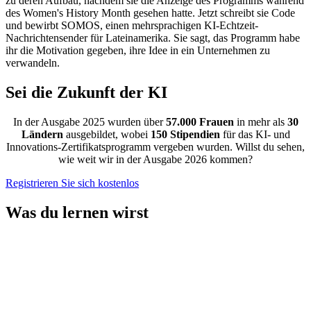
zu deren Aufbau, nachdem sie die Anzeige des Programms während
des Women's History Month gesehen hatte. Jetzt schreibt sie Code
und bewirbt SOMOS, einen mehrsprachigen KI-Echtzeit-
Nachrichtensender für Lateinamerika. Sie sagt, das Programm habe
ihr die Motivation gegeben, ihre Idee in ein Unternehmen zu
verwandeln.
Sei die Zukunft der KI
In der Ausgabe 2025 wurden über
57.000 Frauen
in mehr als
30
Ländern
ausgebildet, wobei
150 Stipendien
für das KI- und
Innovations-Zertifikatsprogramm vergeben wurden. Willst du sehen,
wie weit wir in der Ausgabe 2026 kommen?
Registrieren Sie sich kostenlos
Was du lernen wirst