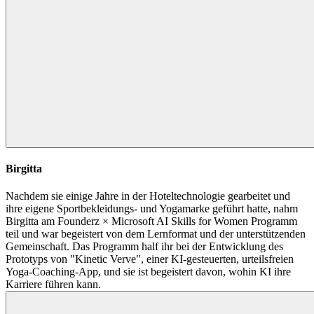
Birgitta
Nachdem sie einige Jahre in der Hoteltechnologie gearbeitet und
ihre eigene Sportbekleidungs- und Yogamarke geführt hatte, nahm
Birgitta am Founderz × Microsoft AI Skills for Women Programm
teil und war begeistert von dem Lernformat und der unterstützenden
Gemeinschaft. Das Programm half ihr bei der Entwicklung des
Prototyps von "Kinetic Verve", einer KI-gesteuerten, urteilsfreien
Yoga-Coaching-App, und sie ist begeistert davon, wohin KI ihre
Karriere führen kann.