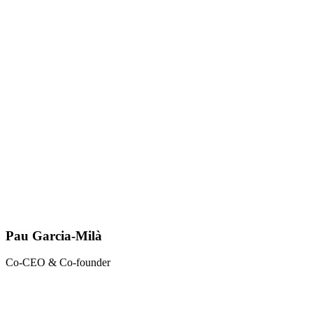
Pau Garcia-Milà
Co-CEO & Co-founder