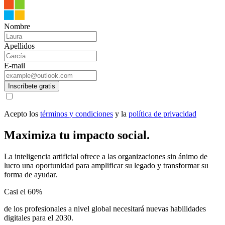
Nombre
Apellidos
E-mail
Inscríbete gratis
Acepto los
términos y condiciones
y la
política de privacidad
Maximiza tu impacto social.
La inteligencia artificial ofrece a las organizaciones sin ánimo de
lucro una oportunidad para amplificar su legado y transformar su
forma de ayudar.
Casi el
60%
de los profesionales a nivel global necesitará nuevas habilidades
digitales para el 2030.