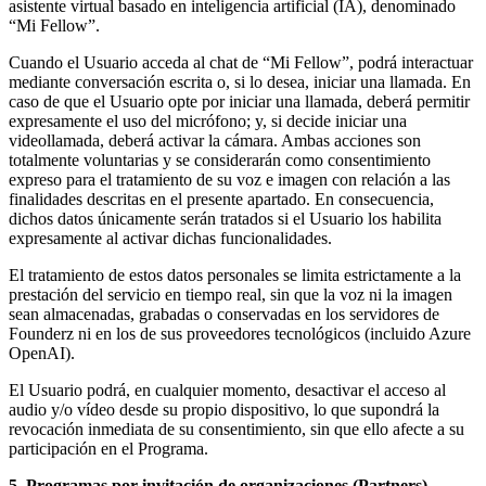
asistente virtual basado en inteligencia artificial (IA), denominado
“Mi Fellow”.
Cuando el Usuario acceda al chat de “Mi Fellow”, podrá interactuar
mediante conversación escrita o, si lo desea, iniciar una llamada. En
caso de que el Usuario opte por iniciar una llamada, deberá permitir
expresamente el uso del micrófono; y, si decide iniciar una
videollamada, deberá activar la cámara. Ambas acciones son
totalmente voluntarias y se considerarán como consentimiento
expreso para el tratamiento de su voz e imagen con relación a las
finalidades descritas en el presente apartado. En consecuencia,
dichos datos únicamente serán tratados si el Usuario los habilita
expresamente al activar dichas funcionalidades.
El tratamiento de estos datos personales se limita estrictamente a la
prestación del servicio en tiempo real, sin que la voz ni la imagen
sean almacenadas, grabadas o conservadas en los servidores de
Founderz ni en los de sus proveedores tecnológicos (incluido Azure
OpenAI).
El Usuario podrá, en cualquier momento, desactivar el acceso al
audio y/o vídeo desde su propio dispositivo, lo que supondrá la
revocación inmediata de su consentimiento, sin que ello afecte a su
participación en el Programa.
5. Programas por invitación de organizaciones (Partners)