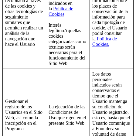
recopilada a través
información sobre
indicados en
de las cookies y
los plazos de
la
Política de
otras tecnologías de
conservación de la
Cookies
.
seguimiento
información para
similares que
cada tipología de
Interés
permiten realizar un
cookie, el Usuario
legítimoAquellas
análisis de la
podrá consultar
cookies
navegación que
la
Política de
categorizadas como
hace el Usuario
Cookies.
técnicas serán
necesarias para el
funcionamiento del
Sitio Web.
Los datos
personales
indicados serán
conservados el
tiempo que el
Gestionar el
Usuario mantenga
registro de los
La ejecución de las
su condición de
Usuarios en el Sitio
Condiciones de
Usuario registrado,
Web, así como la
Uso que rigen en el
esto es, hasta que el
inscripción en el
presente Sitio Web.
Usuario comunique
Programa
a Founderz su
voluntad de darse