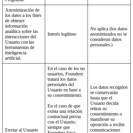
Anonimización de
los datos a los fines
de obtener
información
No aplica (los datos
analítica sobre las
Interés legítimo
anonimizados no se
interacciones del
consideran datos
Usuario con las
personales.)
herramientas de
inteligencia
artificial.
En el caso de los no
usuarios, Founderz
tratará los datos
personales del
Los datos recogidos
Usuario en base a
se conservarán
su consentimiento.
hasta que el
Usuario decida
En el caso de que
retirar su
exista una relación
consentimiento o
contractual previa
manifieste su
con el Usuario,
oposición a recibir
siempre que
Enviar al Usuario
comunicaciones
Founderz haya