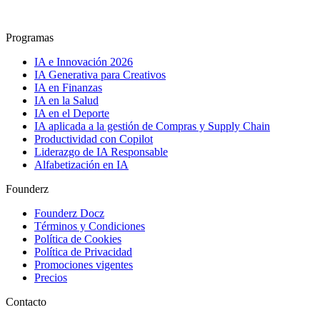
Programas
IA e Innovación 2026
IA Generativa para Creativos
IA en Finanzas
IA en la Salud
IA en el Deporte
IA aplicada a la gestión de Compras y Supply Chain
Productividad con Copilot
Liderazgo de IA Responsable
Alfabetización en IA
Founderz
Founderz Docz
Términos y Condiciones
Política de Cookies
Política de Privacidad
Promociones vigentes
Precios
Contacto