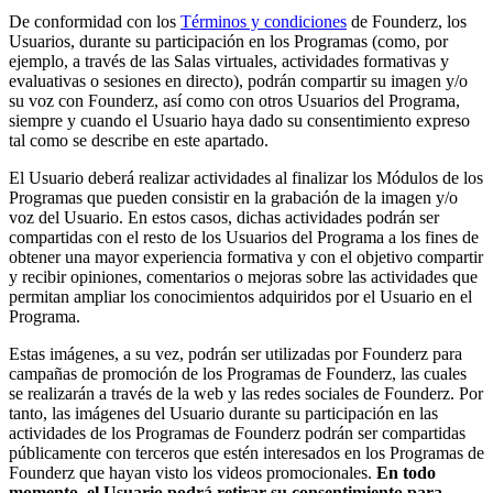
De conformidad con los
Términos y condiciones
de Founderz, los
Usuarios, durante su participación en los Programas (como, por
ejemplo, a través de las Salas virtuales, actividades formativas y
evaluativas o sesiones en directo), podrán compartir su imagen y/o
su voz con Founderz, así como con otros Usuarios del Programa,
siempre y cuando el Usuario haya dado su consentimiento expreso
tal como se describe en este apartado.
El Usuario deberá realizar actividades al finalizar los Módulos de los
Programas que pueden consistir en la grabación de la imagen y/o
voz del Usuario. En estos casos, dichas actividades podrán ser
compartidas con el resto de los Usuarios del Programa a los fines de
obtener una mayor experiencia formativa y con el objetivo compartir
y recibir opiniones, comentarios o mejoras sobre las actividades que
permitan ampliar los conocimientos adquiridos por el Usuario en el
Programa.
Estas imágenes, a su vez, podrán ser utilizadas por Founderz para
campañas de promoción de los Programas de Founderz, las cuales
se realizarán a través de la web y las redes sociales de Founderz. Por
tanto, las imágenes del Usuario durante su participación en las
actividades de los Programas de Founderz podrán ser compartidas
públicamente con terceros que estén interesados en los Programas de
Founderz que hayan visto los videos promocionales.
En todo
momento, el Usuario podrá retirar su consentimiento para