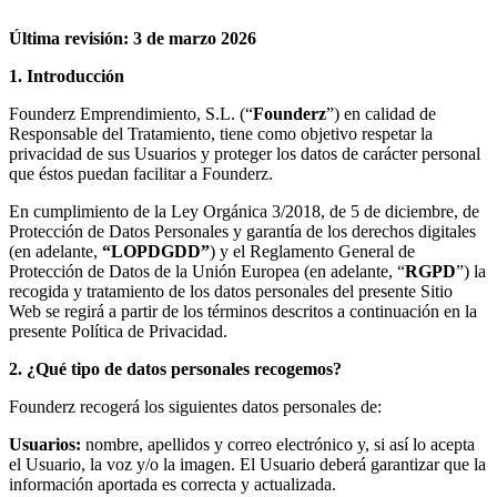
Última revisión: 3 de marzo 2026
1. Introducción
Founderz Emprendimiento, S.L. (“
Founderz
”) en calidad de
Responsable del Tratamiento, tiene como objetivo respetar la
privacidad de sus Usuarios y proteger los datos de carácter personal
que éstos puedan facilitar a Founderz.
En cumplimiento de la Ley Orgánica 3/2018, de 5 de diciembre, de
Protección de Datos Personales y garantía de los derechos digitales
(en adelante,
“LOPDGDD”
) y el Reglamento General de
Protección de Datos de la Unión Europea (en adelante, “
RGPD
”) la
recogida y tratamiento de los datos personales del presente Sitio
Web se regirá a partir de los términos descritos a continuación en la
presente Política de Privacidad.
2. ¿Qué tipo de datos personales recogemos?
Founderz recogerá los siguientes datos personales de:
Usuarios:
nombre, apellidos y correo electrónico y, si así lo acepta
el Usuario, la voz y/o la imagen. El Usuario deberá garantizar que la
información aportada es correcta y actualizada.