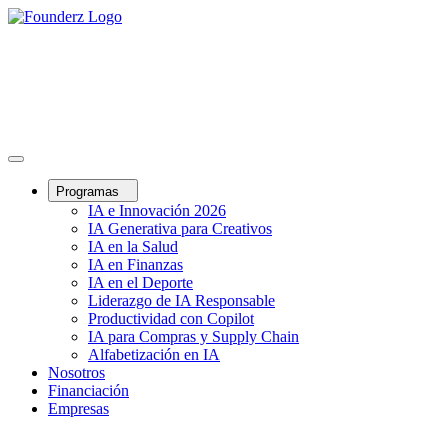
Programas
IA e Innovación 2026
IA Generativa para Creativos
IA en la Salud
IA en Finanzas
IA en el Deporte
Liderazgo de IA Responsable
Productividad con Copilot
IA para Compras y Supply Chain
Alfabetización en IA
Nosotros
Financiación
Empresas