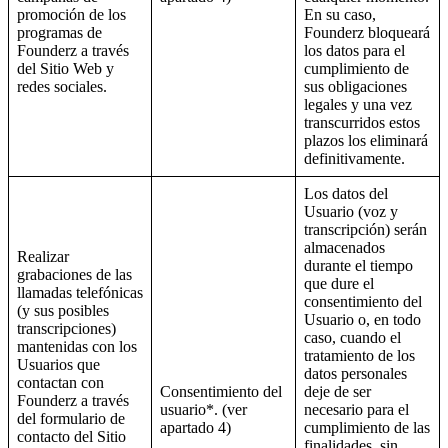
promoción de los
En su caso,
programas de
Founderz bloqueará
Founderz a través
los datos para el
del Sitio Web y
cumplimiento de
redes sociales.
sus obligaciones
legales y una vez
transcurridos estos
plazos los eliminará
definitivamente.
Los datos del
Usuario (voz y
transcripción) serán
almacenados
Realizar
durante el tiempo
grabaciones de las
que dure el
llamadas telefónicas
consentimiento del
(y sus posibles
Usuario o, en todo
transcripciones)
caso, cuando el
mantenidas con los
tratamiento de los
Usuarios que
datos personales
contactan con
Consentimiento del
deje de ser
Founderz a través
usuario*. (ver
necesario para el
del formulario de
apartado 4)
cumplimiento de las
contacto del Sitio
finalidades, sin