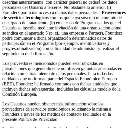
descritas anteriormente, con carácter general no cederá los datos
personales del Usuario a terceros. No obstante lo anterior, (i)
Founderz podrá dar acceso a dichos datos personales a
Proveedores
de servicios tecnológicos
con los que haya suscrito un contrato de
encargado de tratamiento; (ii) en el caso de Programas a los que el
Usuario se inscriba mediante invitación de una organización como
se indica en el apartado 5 (p. ej., una empresa o Partner), Founderz
podrá comunicar a dicha organización determinados datos de
participación en el Programa (por ejemplo, identificadores y
progreso/finalización) con la finalidad de administrar y realizar el
seguimiento de la formación.
Los proveedores mencionados pueden estar ubicadas en
jurisdicciones que generalmente no ofrecen garantías adecuadas en
relación con el tratamiento de datos personales. Para todas las
entidades que no forman parte del Espacio Económico Europeo
(EEE), Founderz ha firmado contratos con dichas entidades que
incluyen dichas salvaguardas, incluidas las cláusulas modelo de la
Comisión Europea.
Los Usuarios pueden obtener más información sobre los
proveedores de servicios tecnológicos solicitando la misma a
Founderz a través de los medios de contacto facilitados en la
presente Política de Privacidad.