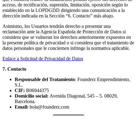
acceso, de rectificación, supresión, limitación, oposición según lo
establecido en la LOPDGDD dirigiendo una comunicación a la
dirección indicada en la Sección “6. Contacto” más abajo.
Asimismo, los Usuarios tendrán derecho a presentar una
reclamación ante la Agencia Española de Protección de Datos si
considera que se vulneran los derechos anteriormente expuestos en
la presente política de privacidad o si considera que el tratamiento de
datos personales que le conciernen infringe la normativa aplicable.
Enlace a Solicitud de Privacidad de Datos
7. Contacto
Responsable del Tratamiento
: Founderz Emprendimiento,
S.L.
CIF:
B06944375
Domicilio social:
Avenida Diagonal, 545 – 5. 08029,
Barcelona.
Email:
hola@founderz.com