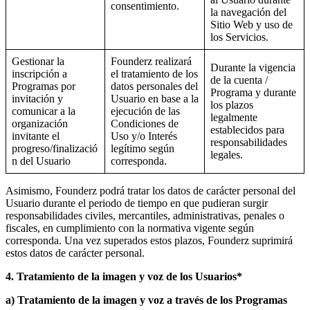
consentimiento.
la navegación del
Sitio Web y uso de
los Servicios.
Gestionar la
Founderz realizará
Durante la vigencia
inscripción a
el tratamiento de los
de la cuenta /
Programas por
datos personales del
Programa y durante
invitación y
Usuario en base a la
los plazos
comunicar a la
ejecución de las
legalmente
organización
Condiciones de
establecidos para
invitante el
Uso y/o Interés
responsabilidades
progreso/finalizació
legítimo según
legales.
n del Usuario
corresponda.
Asimismo, Founderz podrá tratar los datos de carácter personal del
Usuario durante el periodo de tiempo en que pudieran surgir
responsabilidades civiles, mercantiles, administrativas, penales o
fiscales, en cumplimiento con la normativa vigente según
corresponda. Una vez superados estos plazos, Founderz suprimirá
estos datos de carácter personal.
4. Tratamiento de la imagen y voz de los Usuarios*
a) Tratamiento de la imagen y voz a través de los Programas