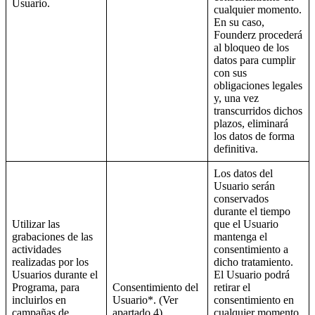
Usuario.
cualquier momento.
En su caso,
Founderz procederá
al bloqueo de los
datos para cumplir
con sus
obligaciones legales
y, una vez
transcurridos dichos
plazos, eliminará
los datos de forma
definitiva.
Los datos del
Usuario serán
conservados
durante el tiempo
Utilizar las
que el Usuario
grabaciones de las
mantenga el
actividades
consentimiento a
realizadas por los
dicho tratamiento.
Usuarios durante el
El Usuario podrá
Programa, para
Consentimiento del
retirar el
incluirlos en
Usuario*. (Ver
consentimiento en
campañas de
apartado 4)
cualquier momento.