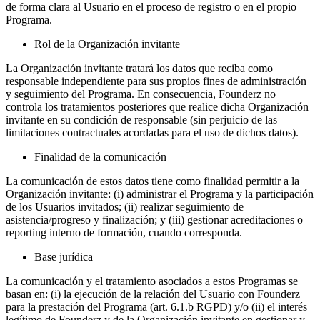
de forma clara al Usuario en el proceso de registro o en el propio
Programa.
Rol de la Organización invitante
La Organización invitante tratará los datos que reciba como
responsable independiente para sus propios fines de administración
y seguimiento del Programa. En consecuencia, Founderz no
controla los tratamientos posteriores que realice dicha Organización
invitante en su condición de responsable (sin perjuicio de las
limitaciones contractuales acordadas para el uso de dichos datos).
Finalidad de la comunicación
La comunicación de estos datos tiene como finalidad permitir a la
Organización invitante: (i) administrar el Programa y la participación
de los Usuarios invitados; (ii) realizar seguimiento de
asistencia/progreso y finalización; y (iii) gestionar acreditaciones o
reporting interno de formación, cuando corresponda.
Base jurídica
La comunicación y el tratamiento asociados a estos Programas se
basan en: (i) la ejecución de la relación del Usuario con Founderz
para la prestación del Programa (art. 6.1.b RGPD) y/o (ii) el interés
legítimo de Founderz y de la Organización invitante en gestionar y