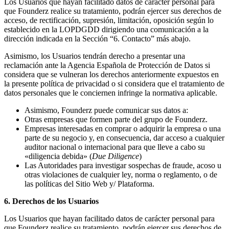
Los Usuarios que hayan facilitado datos de carácter personal para
que Founderz realice su tratamiento, podrán ejercer sus derechos de
acceso, de rectificación, supresión, limitación, oposición según lo
establecido en la LOPDGDD dirigiendo una comunicación a la
dirección indicada en la Sección “6. Contacto” más abajo.
Asimismo, los Usuarios tendrán derecho a presentar una
reclamación ante la Agencia Española de Protección de Datos si
considera que se vulneran los derechos anteriormente expuestos en
la presente política de privacidad o si considera que el tratamiento de
datos personales que le conciernen infringe la normativa aplicable.
Asimismo, Founderz puede comunicar sus datos a:
Otras empresas que formen parte del grupo de Founderz.
Empresas interesadas en comprar o adquirir la empresa o una
parte de su negocio y, en consecuencia, dar acceso a cualquier
auditor nacional o internacional para que lleve a cabo su
«diligencia debida» (
Due Diligence
)
Las Autoridades para investigar sospechas de fraude, acoso u
otras violaciones de cualquier ley, norma o reglamento, o de
las políticas del Sitio Web y/ Plataforma.
6. Derechos de los Usuarios
Los Usuarios que hayan facilitado datos de carácter personal para
que Founderz realice su tratamiento, podrán ejercer sus derechos de