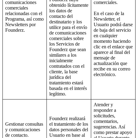
comunicaciones
comerciales.
obtenido lícitamente
comerciales
los datos de
relacionadas con el
En el caso de la
contacto del
Programa, así como
Newsletter, el
destinatario y los
Newsletters por
Usuario podrá darse
utilice para el envío
Founderz.
de baja del servicio
de comunicaciones
en cualquier
comerciales sobre
momento haciendo
los Servicios de
clic en el enlace que
Founderz que sean
aparece al final del
similares a los
mensaje de
inicialmente
actualización que
contratados con el
recibe en su correo
cliente, la base
electrónico.
jurídica del
tratamiento estará
basada en el interés
legítimo.
Atender y
responder a
solicitudes,
Founderz realizará
comentarios,
Gestionar consultas
el tratamiento de los
sugerencias. Así
y comunicaciones
datos personales del
como prestar apoyo
de contacto.
Usuario en base al
al Usuario durante