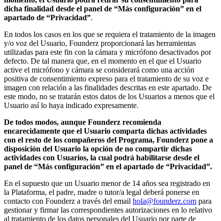
dicha finalidad desde el panel de “Más configuración” en el
apartado de “Privacidad”
.
En todos los casos en los que se requiera el tratamiento de la imagen
y/o voz del Usuario, Founderz proporcionará las herramientas
utilizadas para este fin con la cámara y micrófono desactivados por
defecto. De tal manera que, en el momento en el que el Usuario
active el micrófono y cámara se considerará como una acción
positiva de consentimiento expreso para el tratamiento de su voz e
imagen con relación a las finalidades descritas en este apartado. De
este modo, no se tratarán estos datos de los Usuarios a menos que el
Usuario así lo haya indicado expresamente.
De todos modos, aunque Founderz recomienda
encarecidamente que el Usuario comparta dichas actividades
con el resto de los compañeros del Programa, Founderz pone a
disposición del Usuario la opción de no compartir dichas
actividades con Usuarios, la cual podrá habilitarse desde el
panel de “Más configuración” en el apartado de “Privacidad”.
En el supuesto que un Usuario menor de 14 años sea registrado en
la Plataforma, el padre, madre o tutor/a legal deberá ponerse en
contacto con Founderz a través del email
hola@founderz.com
para
gestionar y firmar las correspondientes autorizaciones en lo relativo
al tratamiento de los datos personales del Usuario por parte de