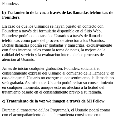
Founderz.
b) Tratamiento de la voz a través de las llamadas telefónicas de
Founderz
En caso de que los Usuarios se hayan puesto en contacto con
Founderz a través del formulario disponible en el Sitio Web,
Founderz podrá contactar a los Usuarios a través de llamadas
telefónicas como parte del proceso de atención a los Usuarios.
Dichas llamadas podrán ser grabadas y transcritas, exclusivamente
con fines internos, tales como la toma de notas, la mejora de la
calidad del servicio y la evaluación interna de los procesos de
atención al Usuario.
Antes de iniciar cualquier grabación, Founderz solicitará el
consentimiento expreso del Usuario al comienzo de la llamada y, en
caso de que el Usuario no otorgue su consentimiento, la llamada no
será grabada. Asimismo, el Usuario podrá retirar su consentimiento
en cualquier momento, aunque esto no afectará a la licitud del
tratamiento basado en el consentimiento previo a su retirada.
c) Tratamiento de la voz y/o imagen a través de Mi Fellow
Durante el transcurso del/los Programa/s, el Usuario podrá contar
con el acompañamiento de una herramienta consistente en un