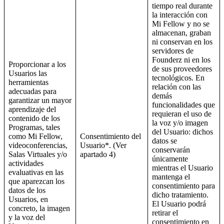
tiempo real durante
la interacción con
Mi Fellow y no se
almacenan, graban
ni conservan en los
servidores de
Founderz ni en los
Proporcionar a los
de sus proveedores
Usuarios las
tecnológicos. En
herramientas
relación con las
adecuadas para
demás
garantizar un mayor
funcionalidades que
aprendizaje del
requieran el uso de
contenido de los
la voz y/o imagen
Programas, tales
del Usuario: dichos
como Mi Fellow,
Consentimiento del
datos se
videoconferencias,
Usuario*. (Ver
conservarán
Salas Virtuales y/o
apartado 4)
únicamente
actividades
mientras el Usuario
evaluativas en las
mantenga el
que aparezcan los
consentimiento para
datos de los
dicho tratamiento.
Usuarios, en
El Usuario podrá
concreto, la imagen
retirar el
y la voz del
consentimiento en