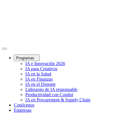
Programas
IA e Innovación 2026
IA para Creativos
IA en la Salud
IA en Finanzas
IA en el Deporte
Liderazgo de IA responsable
Productividad con Copilot
IA en Procurement & Supply Chain
Conócenos
Empresas