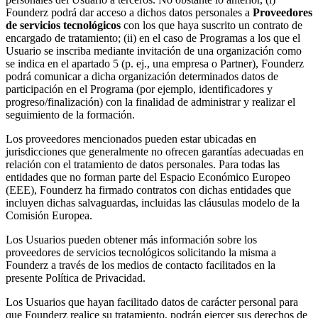
Founderz podrá dar acceso a dichos datos personales a
Proveedores
de servicios tecnológicos
con los que haya suscrito un contrato de
encargado de tratamiento; (ii) en el caso de Programas a los que el
Usuario se inscriba mediante invitación de una organización como
se indica en el apartado 5 (p. ej., una empresa o Partner), Founderz
podrá comunicar a dicha organización determinados datos de
participación en el Programa (por ejemplo, identificadores y
progreso/finalización) con la finalidad de administrar y realizar el
seguimiento de la formación.
Los proveedores mencionados pueden estar ubicadas en
jurisdicciones que generalmente no ofrecen garantías adecuadas en
relación con el tratamiento de datos personales. Para todas las
entidades que no forman parte del Espacio Económico Europeo
(EEE), Founderz ha firmado contratos con dichas entidades que
incluyen dichas salvaguardas, incluidas las cláusulas modelo de la
Comisión Europea.
Los Usuarios pueden obtener más información sobre los
proveedores de servicios tecnológicos solicitando la misma a
Founderz a través de los medios de contacto facilitados en la
presente Política de Privacidad.
Los Usuarios que hayan facilitado datos de carácter personal para
que Founderz realice su tratamiento, podrán ejercer sus derechos de