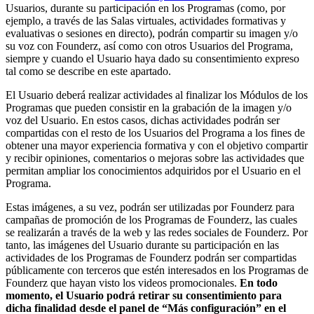
Usuarios, durante su participación en los Programas (como, por
ejemplo, a través de las Salas virtuales, actividades formativas y
evaluativas o sesiones en directo), podrán compartir su imagen y/o
su voz con Founderz, así como con otros Usuarios del Programa,
siempre y cuando el Usuario haya dado su consentimiento expreso
tal como se describe en este apartado.
El Usuario deberá realizar actividades al finalizar los Módulos de los
Programas que pueden consistir en la grabación de la imagen y/o
voz del Usuario. En estos casos, dichas actividades podrán ser
compartidas con el resto de los Usuarios del Programa a los fines de
obtener una mayor experiencia formativa y con el objetivo compartir
y recibir opiniones, comentarios o mejoras sobre las actividades que
permitan ampliar los conocimientos adquiridos por el Usuario en el
Programa.
Estas imágenes, a su vez, podrán ser utilizadas por Founderz para
campañas de promoción de los Programas de Founderz, las cuales
se realizarán a través de la web y las redes sociales de Founderz. Por
tanto, las imágenes del Usuario durante su participación en las
actividades de los Programas de Founderz podrán ser compartidas
públicamente con terceros que estén interesados en los Programas de
Founderz que hayan visto los videos promocionales.
En todo
momento, el Usuario podrá retirar su consentimiento para
dicha finalidad desde el panel de “Más configuración” en el