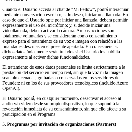
Cuando el Usuario acceda al chat de “Mi Fellow”, podrá interactuar
mediante conversación escrita o, si lo desea, iniciar una llamada. En
caso de que el Usuario opte por iniciar una llamada, deberá permitir
expresamente el uso del micrófono; y, si decide iniciar una
videollamada, deberá activar la cámara. Ambas acciones son
totalmente voluntarias y se considerarán como consentimiento
expreso para el tratamiento de su voz e imagen con relación a las
finalidades descritas en el presente apartado. En consecuencia,
dichos datos únicamente serán tratados si el Usuario los habilita
expresamente al activar dichas funcionalidades.
El tratamiento de estos datos personales se limita estrictamente a la
prestación del servicio en tiempo real, sin que la voz ni la imagen
sean almacenadas, grabadas o conservadas en los servidores de
Founderz ni en los de sus proveedores tecnológicos (incluido Azure
OpenAI).
El Usuario podrá, en cualquier momento, desactivar el acceso al
audio y/o vídeo desde su propio dispositivo, lo que supondrá la
revocación inmediata de su consentimiento, sin que ello afecte a su
participación en el Programa.
5. Programas por invitación de organizaciones (Partners)