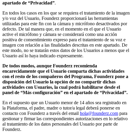
apartado de “Privacidad”
.
En todos los casos en los que se requiera el tratamiento de la imagen
y/o voz del Usuario, Founderz proporcionará las herramientas
utilizadas para este fin con la cámara y micrófono desactivados por
defecto. De tal manera que, en el momento en el que el Usuario
active el micrófono y cámara se considerará como una acción
positiva de consentimiento expreso para el tratamiento de su voz e
imagen con relación a las finalidades descritas en este apartado. De
este modo, no se tratarán estos datos de los Usuarios a menos que el
Usuario así lo haya indicado expresamente.
De todos modos, aunque Founderz recomienda
encarecidamente que el Usuario comparta dichas actividades
con el resto de los compañeros del Programa, Founderz pone a
disposición del Usuario la opción de no compartir dichas
actividades con Usuarios, la cual podrá habilitarse desde el
panel de “Más configuración” en el apartado de “Privacidad”.
En el supuesto que un Usuario menor de 14 años sea registrado en
la Plataforma, el padre, madre o tutor/a legal deberá ponerse en
contacto con Founderz a través del email
hola@founderz.com
para
gestionar y firmar las correspondientes autorizaciones en lo relativo
al tratamiento de los datos personales del Usuario por parte de
Founderz.