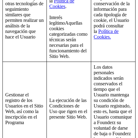
la
Política de
otras tecnologías de
conservación de la
Cookies
.
seguimiento
información para
similares que
cada tipología de
Interés
permiten realizar un
cookie, el Usuario
legítimoAquellas
análisis de la
podrá consultar
cookies
navegación que
la
Política de
categorizadas como
hace el Usuario
Cookies.
técnicas serán
necesarias para el
funcionamiento del
Sitio Web.
Los datos
personales
indicados serán
conservados el
tiempo que el
Gestionar el
Usuario mantenga
registro de los
La ejecución de las
su condición de
Usuarios en el Sitio
Condiciones de
Usuario registrado,
Web, así como la
Uso que rigen en el
esto es, hasta que el
inscripción en el
presente Sitio Web.
Usuario comunique
Programa
a Founderz su
voluntad de darse
de baja o Founderz