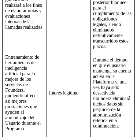
posterior bloqueo
realizará a los fines
para el
de elaborar notas y
cumplimiento de las
evaluaciones
obligaciones
internas de las
legales, siendo
llamadas realizadas
eliminados
definitivamente
transcurridos estos
plazos.
Entrenamiento de
Durante el tiempo
herramientas de
en que el usuario
inteligencia
mantenga su cuenta
artificial para la
activa en la
mejora de los
Plataforma y, una
servicios de
vez haya sido
Founderz,
Interés legítimo
desactivada,
pudiendo ofrecer
Founderz eliminará
así mejores
dichos datos sin
prestaciones que
perjuicio de la
ayuden al
anonimización
aprendizaje del
referida en a
Usuario durante el
continuación.
Programa.