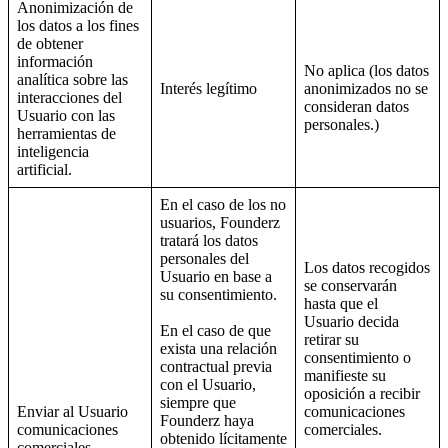
Anonimización de
los datos a los fines
de obtener
información
No aplica (los datos
analítica sobre las
Interés legítimo
anonimizados no se
interacciones del
consideran datos
Usuario con las
personales.)
herramientas de
inteligencia
artificial.
En el caso de los no
usuarios, Founderz
tratará los datos
personales del
Los datos recogidos
Usuario en base a
se conservarán
su consentimiento.
hasta que el
Usuario decida
En el caso de que
retirar su
exista una relación
consentimiento o
contractual previa
manifieste su
con el Usuario,
oposición a recibir
siempre que
Enviar al Usuario
comunicaciones
Founderz haya
comunicaciones
comerciales.
obtenido lícitamente
comerciales