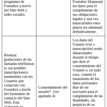
programas de
Founderz bloqueará
Founderz a través
los datos para el
del Sitio Web y
cumplimiento de
redes sociales.
sus obligaciones
legales y una vez
transcurridos estos
plazos los eliminará
definitivamente.
Los datos del
Usuario (voz y
transcripción) serán
almacenados
Realizar
durante el tiempo
grabaciones de las
que dure el
llamadas telefónicas
consentimiento del
(y sus posibles
Usuario o, en todo
transcripciones)
caso, cuando el
mantenidas con los
tratamiento de los
Usuarios que
datos personales
contactan con
Consentimiento del
deje de ser
Founderz a través
usuario*. (ver
necesario para el
del formulario de
apartado 4)
cumplimiento de las
contacto del Sitio
finalidades, sin
Web. Esta
perjuicio de su
grabación se