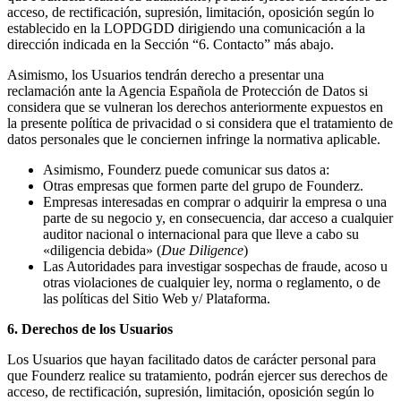
acceso, de rectificación, supresión, limitación, oposición según lo
establecido en la LOPDGDD dirigiendo una comunicación a la
dirección indicada en la Sección “6. Contacto” más abajo.
Asimismo, los Usuarios tendrán derecho a presentar una
reclamación ante la Agencia Española de Protección de Datos si
considera que se vulneran los derechos anteriormente expuestos en
la presente política de privacidad o si considera que el tratamiento de
datos personales que le conciernen infringe la normativa aplicable.
Asimismo, Founderz puede comunicar sus datos a:
Otras empresas que formen parte del grupo de Founderz.
Empresas interesadas en comprar o adquirir la empresa o una
parte de su negocio y, en consecuencia, dar acceso a cualquier
auditor nacional o internacional para que lleve a cabo su
«diligencia debida» (
Due Diligence
)
Las Autoridades para investigar sospechas de fraude, acoso u
otras violaciones de cualquier ley, norma o reglamento, o de
las políticas del Sitio Web y/ Plataforma.
6. Derechos de los Usuarios
Los Usuarios que hayan facilitado datos de carácter personal para
que Founderz realice su tratamiento, podrán ejercer sus derechos de
acceso, de rectificación, supresión, limitación, oposición según lo