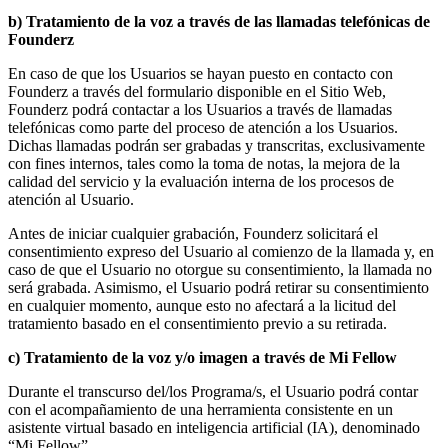
b) Tratamiento de la voz a través de las llamadas telefónicas de
Founderz
En caso de que los Usuarios se hayan puesto en contacto con
Founderz a través del formulario disponible en el Sitio Web,
Founderz podrá contactar a los Usuarios a través de llamadas
telefónicas como parte del proceso de atención a los Usuarios.
Dichas llamadas podrán ser grabadas y transcritas, exclusivamente
con fines internos, tales como la toma de notas, la mejora de la
calidad del servicio y la evaluación interna de los procesos de
atención al Usuario.
Antes de iniciar cualquier grabación, Founderz solicitará el
consentimiento expreso del Usuario al comienzo de la llamada y, en
caso de que el Usuario no otorgue su consentimiento, la llamada no
será grabada. Asimismo, el Usuario podrá retirar su consentimiento
en cualquier momento, aunque esto no afectará a la licitud del
tratamiento basado en el consentimiento previo a su retirada.
c) Tratamiento de la voz y/o imagen a través de Mi Fellow
Durante el transcurso del/los Programa/s, el Usuario podrá contar
con el acompañamiento de una herramienta consistente en un
asistente virtual basado en inteligencia artificial (IA), denominado
“Mi Fellow”.