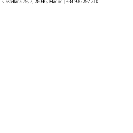
Castellana 79, 7, 28046, Madrid | +34 936 297 310