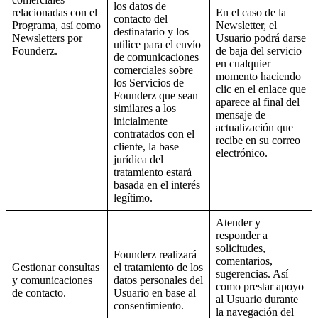
los datos de
relacionadas con el
En el caso de la
contacto del
Programa, así como
Newsletter, el
destinatario y los
Newsletters por
Usuario podrá darse
utilice para el envío
Founderz.
de baja del servicio
de comunicaciones
en cualquier
comerciales sobre
momento haciendo
los Servicios de
clic en el enlace que
Founderz que sean
aparece al final del
similares a los
mensaje de
inicialmente
actualización que
contratados con el
recibe en su correo
cliente, la base
electrónico.
jurídica del
tratamiento estará
basada en el interés
legítimo.
Atender y
responder a
solicitudes,
Founderz realizará
comentarios,
Gestionar consultas
el tratamiento de los
sugerencias. Así
y comunicaciones
datos personales del
como prestar apoyo
de contacto.
Usuario en base al
al Usuario durante
consentimiento.
la navegación del