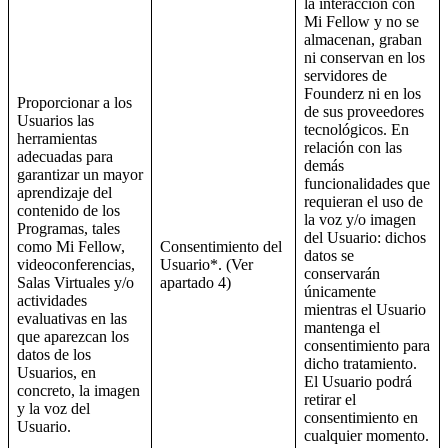
la interacción con
Mi Fellow y no se
almacenan, graban
ni conservan en los
servidores de
Founderz ni en los
Proporcionar a los
de sus proveedores
Usuarios las
tecnológicos. En
herramientas
relación con las
adecuadas para
demás
garantizar un mayor
funcionalidades que
aprendizaje del
requieran el uso de
contenido de los
la voz y/o imagen
Programas, tales
del Usuario: dichos
como Mi Fellow,
Consentimiento del
datos se
videoconferencias,
Usuario*. (Ver
conservarán
Salas Virtuales y/o
apartado 4)
únicamente
actividades
mientras el Usuario
evaluativas en las
mantenga el
que aparezcan los
consentimiento para
datos de los
dicho tratamiento.
Usuarios, en
El Usuario podrá
concreto, la imagen
retirar el
y la voz del
consentimiento en
Usuario.
cualquier momento.