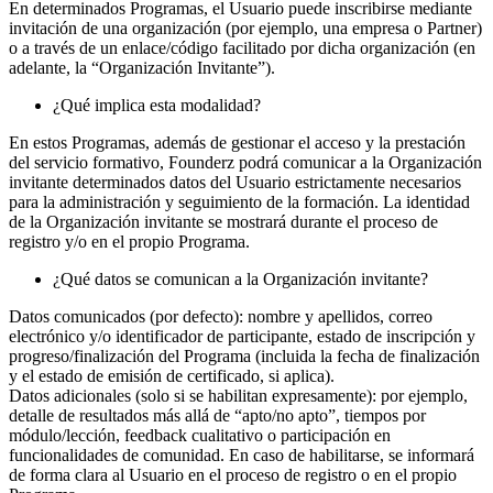
En determinados Programas, el Usuario puede inscribirse mediante
invitación de una organización (por ejemplo, una empresa o Partner)
o a través de un enlace/código facilitado por dicha organización (en
adelante, la “Organización Invitante”).
¿Qué implica esta modalidad?
En estos Programas, además de gestionar el acceso y la prestación
del servicio formativo, Founderz podrá comunicar a la Organización
invitante determinados datos del Usuario estrictamente necesarios
para la administración y seguimiento de la formación. La identidad
de la Organización invitante se mostrará durante el proceso de
registro y/o en el propio Programa.
¿Qué datos se comunican a la Organización invitante?
Datos comunicados (por defecto): nombre y apellidos, correo
electrónico y/o identificador de participante, estado de inscripción y
progreso/finalización del Programa (incluida la fecha de finalización
y el estado de emisión de certificado, si aplica).
Datos adicionales (solo si se habilitan expresamente): por ejemplo,
detalle de resultados más allá de “apto/no apto”, tiempos por
módulo/lección, feedback cualitativo o participación en
funcionalidades de comunidad. En caso de habilitarse, se informará
de forma clara al Usuario en el proceso de registro o en el propio