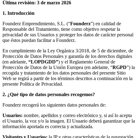
Última revisión: 3 de marzo 2026
1. Introducción
Founderz Emprendimiento, S.L. (“
Founderz
”) en calidad de
Responsable del Tratamiento, tiene como objetivo respetar la
privacidad de sus Usuarios y proteger los datos de carácter personal
que éstos puedan facilitar a Founderz.
En cumplimiento de la Ley Orgánica 3/2018, de 5 de diciembre, de
Protección de Datos Personales y garantía de los derechos digitales
(en adelante,
“LOPDGDD”
) y el Reglamento General de
Protección de Datos de la Unión Europea (en adelante, “
RGPD
”) la
recogida y tratamiento de los datos personales del presente Sitio
Web se regirá a partir de los términos descritos a continuación en la
presente Política de Privacidad.
2. ¿Qué tipo de datos personales recogemos?
Founderz recogerá los siguientes datos personales de:
Usuarios:
nombre, apellidos y correo electrónico y, si así lo acepta
el Usuario, la voz y/o la imagen. El Usuario deberá garantizar que la
información aportada es correcta y actualizada.
Visitantes y Usuarios:
la IP y otras características de la navegación