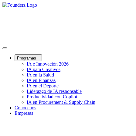
Programas
IA e Innovación 2026
IA para Creativos
IA en la Salud
IA en Finanzas
IA en el Deporte
Liderazgo de IA responsable
Productividad con Copilot
IA en Procurement & Supply Chain
Conócenos
Empresas