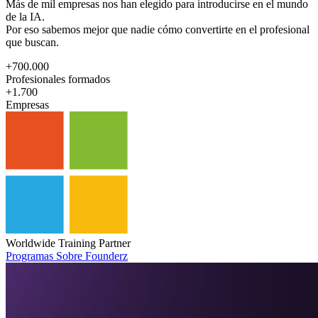
Más de mil empresas nos han elegido para introducirse en el mundo
de la IA.
Por eso sabemos mejor que nadie cómo convertirte en el profesional
que buscan.
+700.000
Profesionales formados
+1.700
Empresas
Worldwide Training Partner
Programas
Sobre Founderz