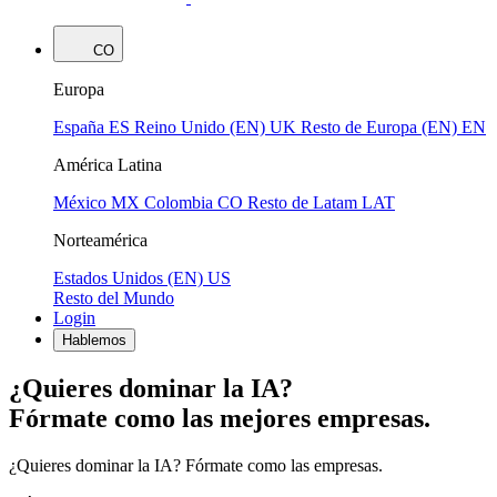
CO
Europa
España
ES
Reino Unido (EN)
UK
Resto de Europa (EN)
EN
América Latina
México
MX
Colombia
CO
Resto de Latam
LAT
Norteamérica
Estados Unidos (EN)
US
Resto del Mundo
Login
Hablemos
¿Quieres dominar la IA?
Fórmate como las mejores empresas.
¿Quieres dominar la IA? Fórmate como las empresas.