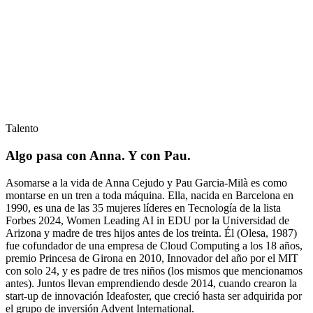
Talento
Algo pasa con Anna. Y con Pau.
Asomarse a la vida de Anna Cejudo y Pau Garcia-Milà es como
montarse en un tren a toda máquina. Ella, nacida en Barcelona en
1990, es una de las 35 mujeres líderes en Tecnología de la lista
Forbes 2024, Women Leading AI in EDU por la Universidad de
Arizona y madre de tres hijos antes de los treinta. Él (Olesa, 1987)
fue cofundador de una empresa de Cloud Computing a los 18 años,
premio Princesa de Girona en 2010, Innovador del año por el MIT
con solo 24, y es padre de tres niños (los mismos que mencionamos
antes). Juntos llevan emprendiendo desde 2014, cuando crearon la
start-up de innovación Ideafoster, que creció hasta ser adquirida por
el grupo de inversión Advent International.