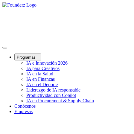
Programas
IA e Innovación 2026
IA para Creativos
IA en la Salud
IA en Finanzas
IA en el Deporte
Liderazgo de IA responsable
Productividad con Copilot
IA en Procurement & Supply Chain
Conócenos
Empresas