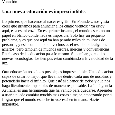
Vocación
Una nueva educación es imprescindible.
Lo primero que hacemos al nacer es gritar. En Founderz nos gusta
creer que gritamos para anunciar a los cuatro vientos: “Ya estoy
aquí, esta es mi voz”. En ese primer instante, el mundo es como un
papel en blanco donde nada es imposible. Solo hay un pequeño
problema, y es que por aquí ya han pasado miles de millones de
personas, y esta comunidad de vecinos es el resultado de algunos
aciertos, pero también de muchos errores, inercias y conveniencias.
En el caso de la educación pasa lo mismo. Sin embargo, con las
nuevas tecnologías, los tiempos están cambiando a la velocidad de la
luz.
Otra educación no solo es posible, es imprescindible. Una educación
capaz de sacar lo mejor que llevamos dentro cada uno de nosotros y
potenciarlo hasta el infinito. Que esté al alcance de todos y que nos
haga literalmente imparables de manera responsable. La Inteligencia
Artificial es una herramienta que ha venido para quedarse. Aprender
a usarla puede cambiar muchísimas cosas a mejor, empezando por ti.
Lograr que el mundo escuche tu voz está en tu mano. Hazte
imparable.