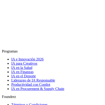
Programas
IA e Innovación 2026
IA para Creativos
IA en la Salud
IA en Finanzas
IA en el Deporte
Liderazgo de IA Responsable
Productividad con Copilot
IA en Procurement & Supply Chain
Founderz
Términos y Condiciones