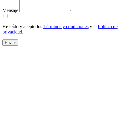
Mensaje
He leído y acepto los
Términos y condiciones
y la
Política de
privacidad
.
Enviar