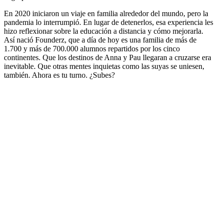
En 2020 iniciaron un viaje en familia alrededor del mundo, pero la
pandemia lo interrumpió. En lugar de detenerlos, esa experiencia les
hizo reflexionar sobre la educación a distancia y cómo mejorarla.
Así nació Founderz, que a día de hoy es una familia de más de
1.700 y más de 700.000 alumnos repartidos por los cinco
continentes. Que los destinos de Anna y Pau llegaran a cruzarse era
inevitable. Que otras mentes inquietas como las suyas se uniesen,
también. Ahora es tu turno. ¿Subes?