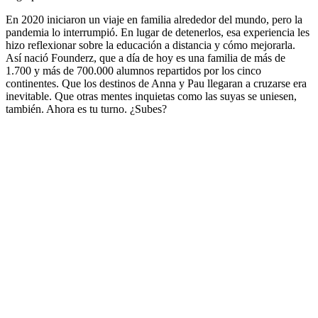
En 2020 iniciaron un viaje en familia alrededor del mundo, pero la
pandemia lo interrumpió. En lugar de detenerlos, esa experiencia les
hizo reflexionar sobre la educación a distancia y cómo mejorarla.
Así nació Founderz, que a día de hoy es una familia de más de
1.700 y más de 700.000 alumnos repartidos por los cinco
continentes. Que los destinos de Anna y Pau llegaran a cruzarse era
inevitable. Que otras mentes inquietas como las suyas se uniesen,
también. Ahora es tu turno. ¿Subes?