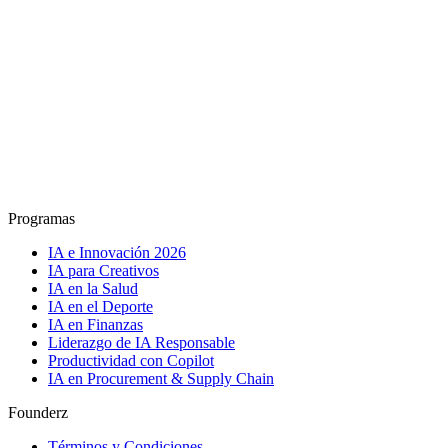
Programas
IA e Innovación 2026
IA para Creativos
IA en la Salud
IA en el Deporte
IA en Finanzas
Liderazgo de IA Responsable
Productividad con Copilot
IA en Procurement & Supply Chain
Founderz
Términos y Condiciones