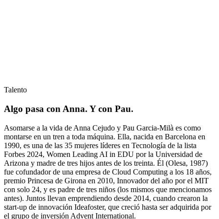
Talento
Algo pasa con Anna. Y con Pau.
Asomarse a la vida de Anna Cejudo y Pau Garcia-Milà es como
montarse en un tren a toda máquina. Ella, nacida en Barcelona en
1990, es una de las 35 mujeres líderes en Tecnología de la lista
Forbes 2024, Women Leading AI in EDU por la Universidad de
Arizona y madre de tres hijos antes de los treinta. Él (Olesa, 1987)
fue cofundador de una empresa de Cloud Computing a los 18 años,
premio Princesa de Girona en 2010, Innovador del año por el MIT
con solo 24, y es padre de tres niños (los mismos que mencionamos
antes). Juntos llevan emprendiendo desde 2014, cuando crearon la
start-up de innovación Ideafoster, que creció hasta ser adquirida por
el grupo de inversión Advent International.