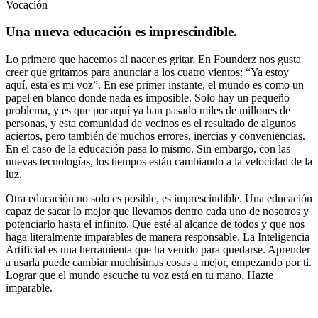
Vocación
Una nueva educación es imprescindible.
Lo primero que hacemos al nacer es gritar. En Founderz nos gusta
creer que gritamos para anunciar a los cuatro vientos: “Ya estoy
aquí, esta es mi voz”. En ese primer instante, el mundo es como un
papel en blanco donde nada es imposible. Solo hay un pequeño
problema, y es que por aquí ya han pasado miles de millones de
personas, y esta comunidad de vecinos es el resultado de algunos
aciertos, pero también de muchos errores, inercias y conveniencias.
En el caso de la educación pasa lo mismo. Sin embargo, con las
nuevas tecnologías, los tiempos están cambiando a la velocidad de la
luz.
Otra educación no solo es posible, es imprescindible. Una educación
capaz de sacar lo mejor que llevamos dentro cada uno de nosotros y
potenciarlo hasta el infinito. Que esté al alcance de todos y que nos
haga literalmente imparables de manera responsable. La Inteligencia
Artificial es una herramienta que ha venido para quedarse. Aprender
a usarla puede cambiar muchísimas cosas a mejor, empezando por ti.
Lograr que el mundo escuche tu voz está en tu mano. Hazte
imparable.