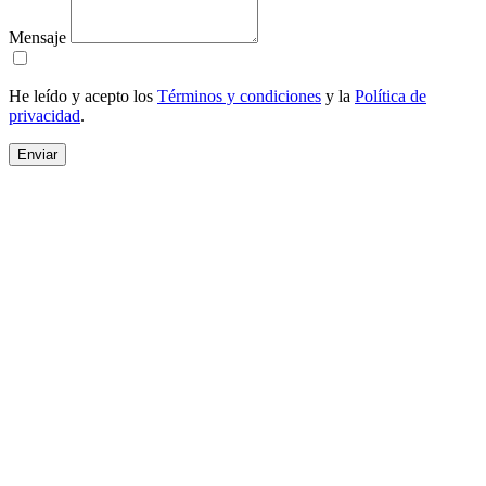
Mensaje
He leído y acepto los
Términos y condiciones
y la
Política de
privacidad
.
Enviar