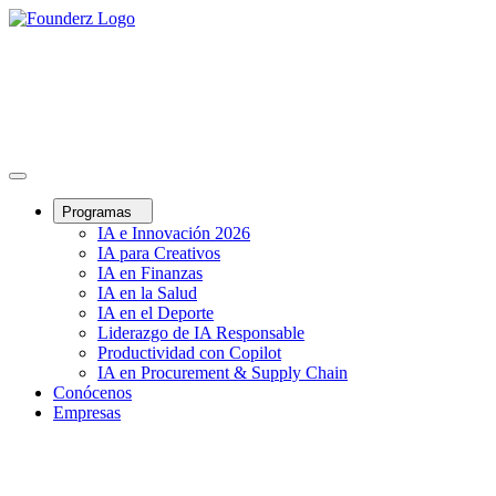
Programas
IA e Innovación 2026
IA para Creativos
IA en Finanzas
IA en la Salud
IA en el Deporte
Liderazgo de IA Responsable
Productividad con Copilot
IA en Procurement & Supply Chain
Conócenos
Empresas