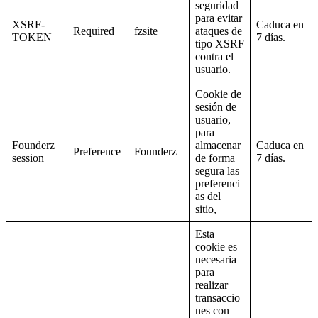
seguridad
para evitar
XSRF-
Caduca en
Required
fzsite
ataques de
TOKEN
7 días.
tipo XSRF
contra el
usuario.
Cookie de
sesión de
usuario,
para
Founderz_
almacenar
Caduca en
Preference
Founderz
session
de forma
7 días.
segura las
preferenci
as del
sitio,
Esta
cookie es
necesaria
para
realizar
transaccio
nes con