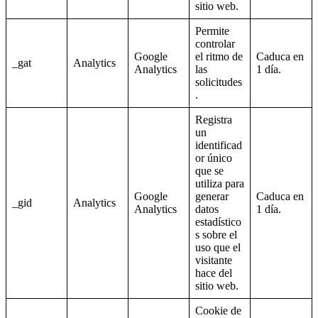
sitio web.
Permite
controlar
Google
el ritmo de
Caduca en
_gat
Analytics
Analytics
las
1 día.
solicitudes
.
Registra
un
identificad
or único
que se
utiliza para
Google
generar
Caduca en
_gid
Analytics
Analytics
datos
1 día.
estadístico
s sobre el
uso que el
visitante
hace del
sitio web.
Cookie de