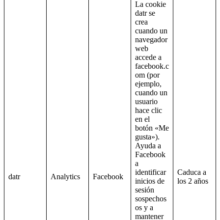
La cookie
datr se
crea
cuando un
navegador
web
accede a
facebook.c
om (por
ejemplo,
cuando un
usuario
hace clic
en el
botón «Me
gusta»).
Ayuda a
Facebook
a
identificar
Caduca a
datr
Analytics
Facebook
inicios de
los 2 años
sesión
sospechos
os y a
mantener