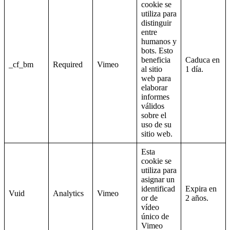
cookie se
utiliza para
distinguir
entre
humanos y
bots. Esto
beneficia
Caduca en
_cf_bm
Required
Vimeo
al sitio
1 día.
web para
elaborar
informes
válidos
sobre el
uso de su
sitio web.
Esta
cookie se
utiliza para
asignar un
identificad
Expira en
Vuid
Analytics
Vimeo
or de
2 años.
vídeo
único de
Vimeo