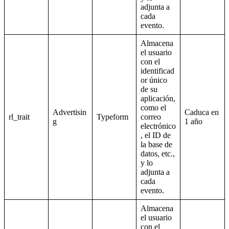
adjunta a
cada
evento.
Almacena
el usuario
con el
identificad
or único
de su
aplicación,
como el
Advertisin
Caduca en
rl_trait
Typeform
correo
g
1 año
electrónico
, el ID de
la base de
datos, etc.,
y lo
adjunta a
cada
evento.
Almacena
el usuario
con el