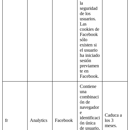
la
seguridad
de los
usuarios.
Las
cookies de
Facebook
sólo
existen si
el usuario
ha iniciado
sesión
previamen
te en
Facebook.
Contiene
una
combinaci
ón de
navegador
e
Caduca a
identificaci
fr
Analytics
Facebook
los 3
ón única
meses.
de usuario,