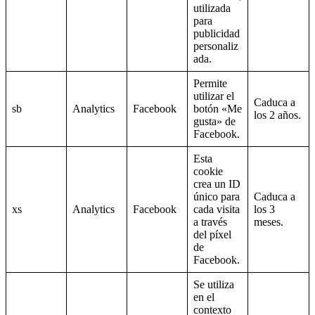
utilizada
para
publicidad
personaliz
ada.
Permite
utilizar el
Caduca a
sb
Analytics
Facebook
botón «Me
los 2 años.
gusta» de
Facebook.
Esta
cookie
crea un ID
único para
Caduca a
xs
Analytics
Facebook
cada visita
los 3
a través
meses.
del píxel
de
Facebook.
Se utiliza
en el
contexto