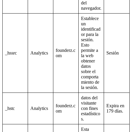
del
navegador.
Establece
un
identificad
or para la
sesión.
Esto
founderz.c
permite a
_hssrc
Analytics
Sesión
om
la web
obtener
datos
sobre el
comporta
miento de
la sesión.
datos del
visitante
founderz.c
Expira en
_hstc
Analytics
con fines
om
179 días.
estadístico
s.
Esta