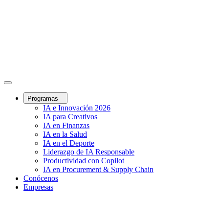
Programas
IA e Innovación 2026
IA para Creativos
IA en Finanzas
IA en la Salud
IA en el Deporte
Liderazgo de IA Responsable
Productividad con Copilot
IA en Procurement & Supply Chain
Conócenos
Empresas