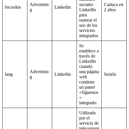
Advertisin
sociales
Caduca en
bscookie
Linkedin
g
LinkedIn
2 años
para
rastrear el
uso de los
servicios
integrados.
Se
establece a
través de
LinkedIn
cuando
Advertisin
una página
lang
Linkedin
Sesión
g
web
contiene
un panel
«Síguenos
»
integrado.
Utilizada
por el
servicio de
telecomuni