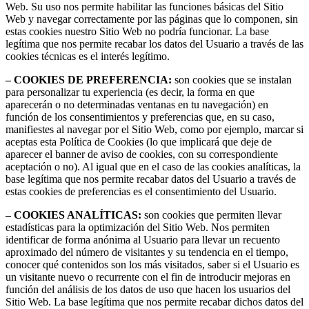
Web. Su uso nos permite habilitar las funciones básicas del Sitio
Web y navegar correctamente por las páginas que lo componen, sin
estas cookies nuestro Sitio Web no podría funcionar. La base
legítima que nos permite recabar los datos del Usuario a través de las
cookies técnicas es el interés legítimo.
– COOKIES DE PREFERENCIA:
son cookies que se instalan
para personalizar tu experiencia (es decir, la forma en que
aparecerán o no determinadas ventanas en tu navegación) en
función de los consentimientos y preferencias que, en su caso,
manifiestes al navegar por el Sitio Web, como por ejemplo, marcar si
aceptas esta Política de Cookies (lo que implicará que deje de
aparecer el banner de aviso de cookies, con su correspondiente
aceptación o no). Al igual que en el caso de las cookies analíticas, la
base legítima que nos permite recabar datos del Usuario a través de
estas cookies de preferencias es el consentimiento del Usuario.
– COOKIES ANALÍTICAS:
son cookies que permiten llevar
estadísticas para la optimización del Sitio Web. Nos permiten
identificar de forma anónima al Usuario para llevar un recuento
aproximado del número de visitantes y su tendencia en el tiempo,
conocer qué contenidos son los más visitados, saber si el Usuario es
un visitante nuevo o recurrente con el fin de introducir mejoras en
función del análisis de los datos de uso que hacen los usuarios del
Sitio Web. La base legítima que nos permite recabar dichos datos del