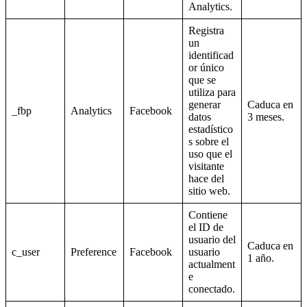
Analytics.
Registra
un
identificad
or único
que se
utiliza para
generar
Caduca en
_fbp
Analytics
Facebook
datos
3 meses.
estadístico
s sobre el
uso que el
visitante
hace del
sitio web.
Contiene
el ID de
usuario del
Caduca en
c_user
Preference
Facebook
usuario
1 año.
actualment
e
conectado.