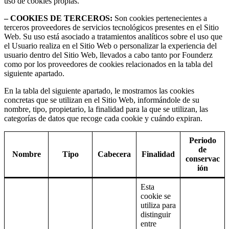
uso de cookies propias.
– COOKIES DE TERCEROS:
Son cookies pertenecientes a
terceros proveedores de servicios tecnológicos presentes en el Sitio
Web. Su uso está asociado a tratamientos analíticos sobre el uso que
el Usuario realiza en el Sitio Web o personalizar la experiencia del
usuario dentro del Sitio Web, llevados a cabo tanto por Founderz
como por los proveedores de cookies relacionados en la tabla del
siguiente apartado.
En la tabla del siguiente apartado, le mostramos las cookies
concretas que se utilizan en el Sitio Web, informándole de su
nombre, tipo, propietario, la finalidad para la que se utilizan, las
categorías de datos que recoge cada cookie y cuándo expiran.
Periodo
de
Nombre
Tipo
Cabecera
Finalidad
conservac
ión
Esta
cookie se
utiliza para
distinguir
entre