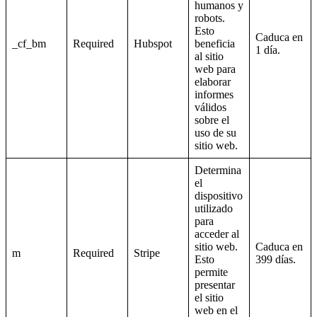
humanos y
robots.
Esto
Caduca en
_cf_bm
Required
Hubspot
beneficia
1 día.
al sitio
web para
elaborar
informes
válidos
sobre el
uso de su
sitio web.
Determina
el
dispositivo
utilizado
para
acceder al
sitio web.
Caduca en
m
Required
Stripe
Esto
399 días.
permite
presentar
el sitio
web en el