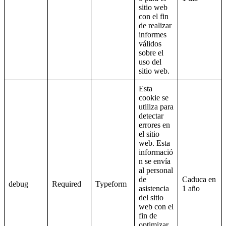
sitio web
con el fin
de realizar
informes
válidos
sobre el
uso del
sitio web.
Esta
cookie se
utiliza para
detectar
errores en
el sitio
web. Esta
informació
n se envía
al personal
de
Caduca en
debug
Required
Typeform
asistencia
1 año
del sitio
web con el
fin de
optimizar