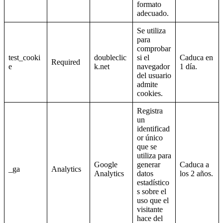
formato
adecuado.
Se utiliza
para
comprobar
test_cooki
doubleclic
si el
Caduca en
Required
e
k.net
navegador
1 día.
del usuario
admite
cookies.
Registra
un
identificad
or único
que se
utiliza para
Google
generar
Caduca a
_ga
Analytics
Analytics
datos
los 2 años.
estadístico
s sobre el
uso que el
visitante
hace del