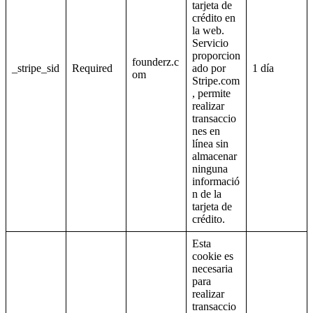
tarjeta de
crédito en
la web.
Servicio
proporcion
founderz.c
_stripe_sid
Required
ado por
1 día
om
Stripe.com
, permite
realizar
transaccio
nes en
línea sin
almacenar
ninguna
informació
n de la
tarjeta de
crédito.
Esta
cookie es
necesaria
para
realizar
transaccio