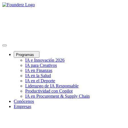
Programas
IA e Innovación 2026
IA para Creativos
IA en Finanzas
IA en la Salud
IA en el Deporte
Liderazgo de IA Responsable
Productividad con Copilot
IA en Procurement & Supply Chain
Conócenos
Empresas