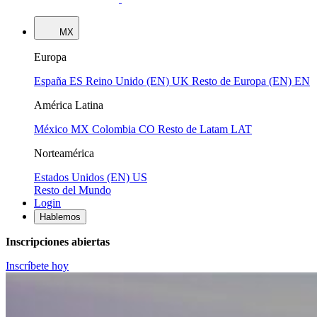
MX
Europa
España
ES
Reino Unido (EN)
UK
Resto de Europa (EN)
EN
América Latina
México
MX
Colombia
CO
Resto de Latam
LAT
Norteamérica
Estados Unidos (EN)
US
Resto del Mundo
Login
Hablemos
Inscripciones abiertas
Inscríbete hoy