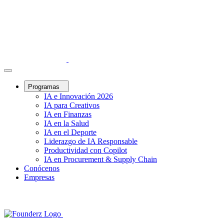
Programas
IA e Innovación 2026
IA para Creativos
IA en Finanzas
IA en la Salud
IA en el Deporte
Liderazgo de IA Responsable
Productividad con Copilot
IA en Procurement & Supply Chain
Conócenos
Empresas