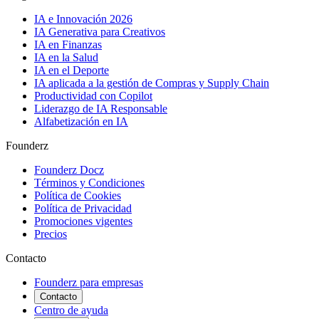
IA e Innovación 2026
IA Generativa para Creativos
IA en Finanzas
IA en la Salud
IA en el Deporte
IA aplicada a la gestión de Compras y Supply Chain
Productividad con Copilot
Liderazgo de IA Responsable
Alfabetización en IA
Founderz
Founderz Docz
Términos y Condiciones
Política de Cookies
Política de Privacidad
Promociones vigentes
Precios
Contacto
Founderz para empresas
Contacto
Centro de ayuda