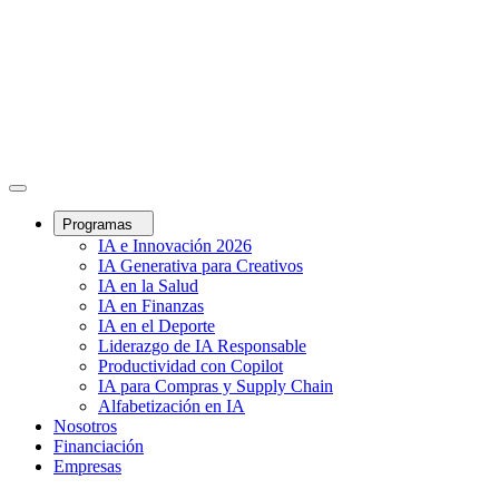
Programas
IA e Innovación 2026
IA Generativa para Creativos
IA en la Salud
IA en Finanzas
IA en el Deporte
Liderazgo de IA Responsable
Productividad con Copilot
IA para Compras y Supply Chain
Alfabetización en IA
Nosotros
Financiación
Empresas