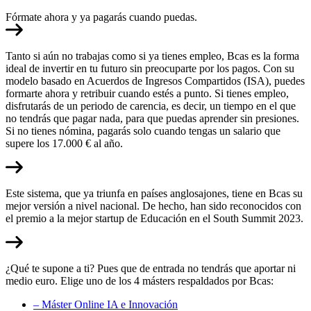
Fórmate ahora y ya pagarás cuando puedas.
Tanto si aún no trabajas como si ya tienes empleo, Bcas es la forma
ideal de invertir en tu futuro sin preocuparte por los pagos. Con su
modelo basado en Acuerdos de Ingresos Compartidos (ISA), puedes
formarte ahora y retribuir cuando estés a punto. Si tienes empleo,
disfrutarás de un periodo de carencia, es decir, un tiempo en el que
no tendrás que pagar nada, para que puedas aprender sin presiones.
Si no tienes nómina, pagarás solo cuando tengas un salario que
supere los 17.000 € al año.
Este sistema, que ya triunfa en países anglosajones, tiene en Bcas su
mejor versión a nivel nacional. De hecho, han sido reconocidos con
el premio a la mejor startup de Educación en el South Summit 2023.
¿Qué te supone a ti? Pues que de entrada no tendrás que aportar ni
medio euro. Elige uno de los 4 másters respaldados por Bcas:
– Máster Online IA e Innovación