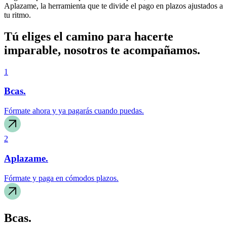
Aplazame, la herramienta que te divide el pago en plazos ajustados a
tu ritmo.
Tú eliges el camino para hacerte
imparable, nosotros te acompañamos.
1
Bcas.
Fórmate ahora y ya pagarás cuando puedas.
2
Aplazame.
Fórmate y paga en cómodos plazos.
Bcas.