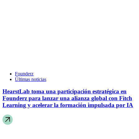
Founderz
Últimas noticias
HearstLab toma una participación estratégica en
Founderz para lanzar una alianza global con Fitch
Learning y acelerar la formación impulsada por IA