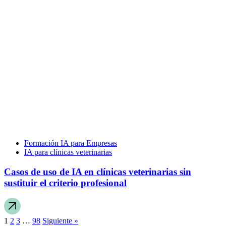
Formación IA para Empresas
IA para clínicas veterinarias
Casos de uso de IA en clínicas veterinarias sin
sustituir el criterio profesional
1
2
3
…
98
Siguiente »