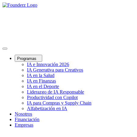
Programas
IA e Innovación 2026
IA Generativa para Creativos
IA en la Salud
IA en Finanzas
IA en el Deporte
Liderazgo de IA Responsable
Productividad con Copilot
IA para Compras y Supply Chain
Alfabetización en IA
Nosotros
Financiación
Empresas