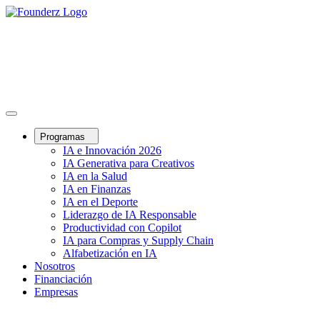
Programas
IA e Innovación 2026
IA Generativa para Creativos
IA en la Salud
IA en Finanzas
IA en el Deporte
Liderazgo de IA Responsable
Productividad con Copilot
IA para Compras y Supply Chain
Alfabetización en IA
Nosotros
Financiación
Empresas