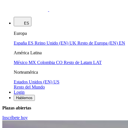
ES
Europa
España
ES
Reino Unido (EN)
UK
Resto de Europa (EN)
EN
América Latina
México
MX
Colombia
CO
Resto de Latam
LAT
Norteamérica
Estados Unidos (EN)
US
Resto del Mundo
Login
Hablemos
Plazas abiertas
Inscríbete hoy