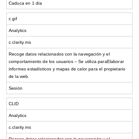
Caduca en 1 día
c.gif
Analytics
c.clarity.ms
Recoge datos relacionados con la navegación y el
comportamiento de los usuarios – Se utiliza paraElaborar
informes estadísticos y mapas de calor para el propietario
de la web.
Sesión
CLID
Analytics
c.clarity.ms
Recoge datos relacionados con la navegación y el