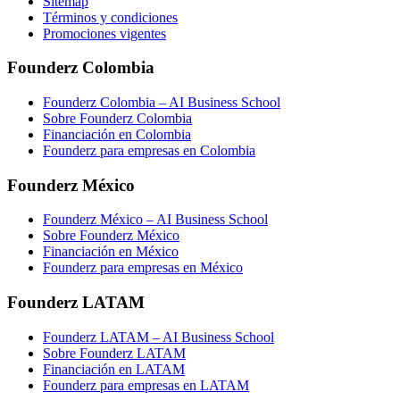
Sitemap
Términos y condiciones
Promociones vigentes
Founderz Colombia
Founderz Colombia – AI Business School
Sobre Founderz Colombia
Financiación en Colombia
Founderz para empresas en Colombia
Founderz México
Founderz México – AI Business School
Sobre Founderz México
Financiación en México
Founderz para empresas en México
Founderz LATAM
Founderz LATAM – AI Business School
Sobre Founderz LATAM
Financiación en LATAM
Founderz para empresas en LATAM