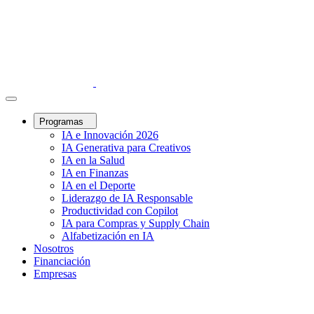
Programas
IA e Innovación 2026
IA Generativa para Creativos
IA en la Salud
IA en Finanzas
IA en el Deporte
Liderazgo de IA Responsable
Productividad con Copilot
IA para Compras y Supply Chain
Alfabetización en IA
Nosotros
Financiación
Empresas