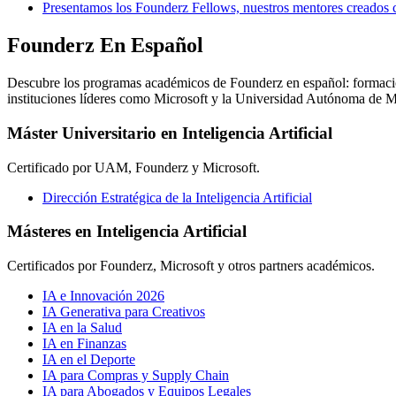
Presentamos los Founderz Fellows, nuestros mentores creados 
Founderz En Español
Descubre los programas académicos de Founderz en español: formación u
instituciones líderes como Microsoft y la Universidad Autónoma de M
Máster Universitario en Inteligencia Artificial
Certificado por UAM, Founderz y Microsoft.
Dirección Estratégica de la Inteligencia Artificial
Másteres en Inteligencia Artificial
Certificados por Founderz, Microsoft y otros partners académicos.
IA e Innovación 2026
IA Generativa para Creativos
IA en la Salud
IA en Finanzas
IA en el Deporte
IA para Compras y Supply Chain
IA para Abogados y Equipos Legales