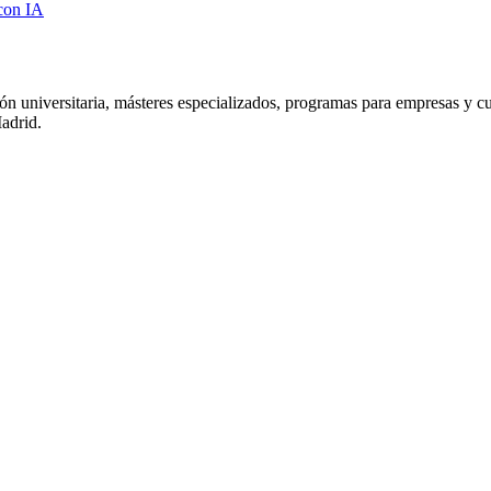
con IA
niversitaria, másteres especializados, programas para empresas y cursos
adrid.