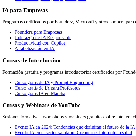
IA para Empresas
Programas certificados por Founderz, Microsoft y otros partners para
Founderz para Empresas
Liderazgo de IA Responsable
Productividad con Copilot
Alfabetización en IA
Cursos de Introducción
Formación gratuita y programas introductorios certificados por Found
Curso gratis de IA y Prompt Engineering
Curso gratis de IA para Profesores
Curso gratis IA en Marcha
Cursos y Webinars de YouTube
Sesiones formativas, workshops y webinars gratuitos sobre inteligencia 
Evento IA en 2024: Tendencias que definirán el futuro de la IA
Evento IA en el sector sanitario: Creando el futuro de la salud