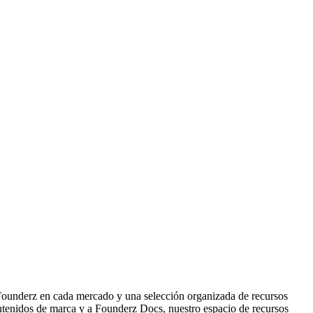
e Founderz en cada mercado y una selección organizada de recursos
 contenidos de marca y a Founderz Docs, nuestro espacio de recursos