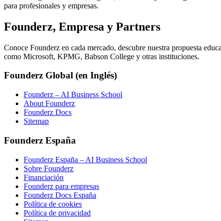
para profesionales y empresas.
Founderz, Empresa y Partners
Conoce Founderz en cada mercado, descubre nuestra propuesta educativ
como Microsoft, KPMG, Babson College y otras instituciones.
Founderz Global (en Inglés)
Founderz – AI Business School
About Founderz
Founderz Docs
Sitemap
Founderz España
Founderz España – AI Business School
Sobre Founderz
Financiación
Founderz para empresas
Founderz Docs España
Política de cookies
Política de privacidad