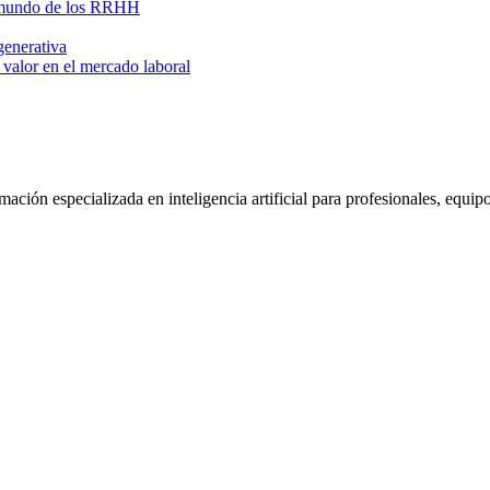
el mundo de los RRHH
generativa
valor en el mercado laboral
ión especializada en inteligencia artificial para profesionales, equip