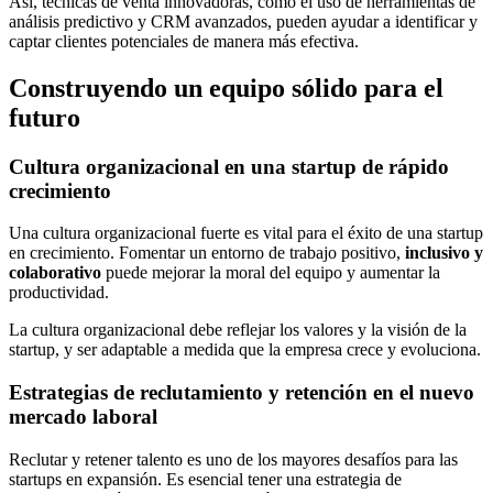
Así, técnicas de venta innovadoras, como el uso de herramientas de
análisis predictivo y CRM avanzados, pueden ayudar a identificar y
captar clientes potenciales de manera más efectiva.
Construyendo un equipo sólido para el
futuro
Cultura organizacional en una startup de rápido
crecimiento
Una cultura organizacional fuerte es vital para el éxito de una startup
en crecimiento. Fomentar un entorno de trabajo positivo,
inclusivo y
colaborativo
puede mejorar la moral del equipo y aumentar la
productividad.
La cultura organizacional debe reflejar los valores y la visión de la
startup, y ser adaptable a medida que la empresa crece y evoluciona.
Estrategias de reclutamiento y retención en el nuevo
mercado laboral
Reclutar y retener talento es uno de los mayores desafíos para las
startups en expansión. Es esencial tener una estrategia de