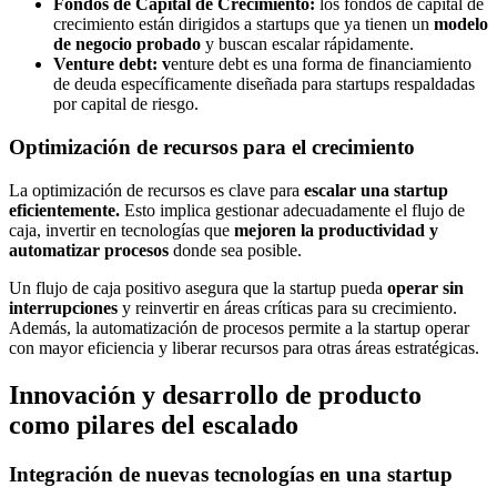
Fondos de Capital de Crecimiento:
los fondos de capital de
crecimiento están dirigidos a startups que ya tienen un
modelo
de negocio probado
y buscan escalar rápidamente.
Venture debt: v
enture debt es una forma de financiamiento
de deuda específicamente diseñada para startups respaldadas
por capital de riesgo.
Optimización de recursos para el crecimiento
La optimización de recursos es clave para
escalar una startup
eficientemente.
Esto implica gestionar adecuadamente el flujo de
caja, invertir en tecnologías que
mejoren la productividad y
automatizar procesos
donde sea posible.
Un flujo de caja positivo asegura que la startup pueda
operar sin
interrupciones
y reinvertir en áreas críticas para su crecimiento.
Además, la automatización de procesos permite a la startup operar
con mayor eficiencia y liberar recursos para otras áreas estratégicas.
Innovación y desarrollo de producto
como pilares del escalado
Integración de nuevas tecnologías en una startup