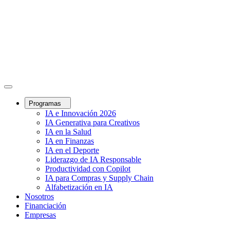
Programas
IA e Innovación 2026
IA Generativa para Creativos
IA en la Salud
IA en Finanzas
IA en el Deporte
Liderazgo de IA Responsable
Productividad con Copilot
IA para Compras y Supply Chain
Alfabetización en IA
Nosotros
Financiación
Empresas