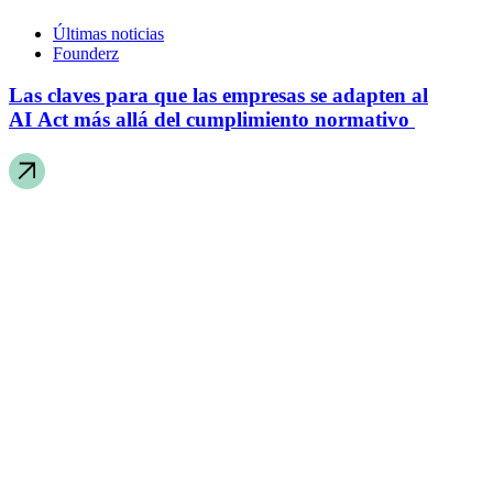
Últimas noticias
Founderz
Las claves para que las empresas se adapten al
AI Act más allá del cumplimiento normativo