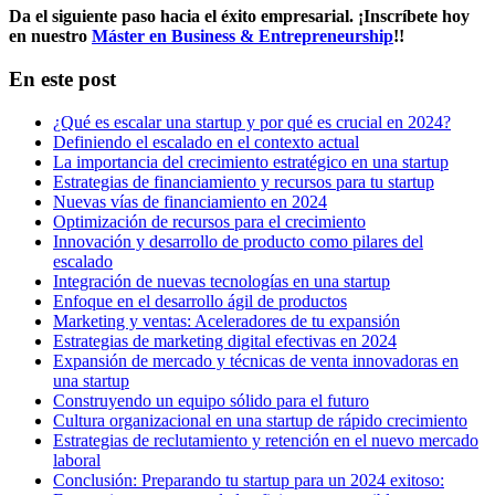
Da el siguiente paso hacia el éxito empresarial. ¡Inscríbete hoy
en nuestro
Máster en Business & Entrepreneurship
!!
En este post
¿Qué es escalar una startup y por qué es crucial en 2024?
Definiendo el escalado en el contexto actual
La importancia del crecimiento estratégico en una startup
Estrategias de financiamiento y recursos para tu startup
Nuevas vías de financiamiento en 2024
Optimización de recursos para el crecimiento
Innovación y desarrollo de producto como pilares del
escalado
Integración de nuevas tecnologías en una startup
Enfoque en el desarrollo ágil de productos
Marketing y ventas: Aceleradores de tu expansión
Estrategias de marketing digital efectivas en 2024
Expansión de mercado y técnicas de venta innovadoras en
una startup
Construyendo un equipo sólido para el futuro
Cultura organizacional en una startup de rápido crecimiento
Estrategias de reclutamiento y retención en el nuevo mercado
laboral
Conclusión: Preparando tu startup para un 2024 exitoso: