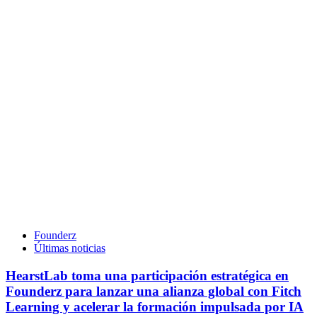
Founderz
Últimas noticias
HearstLab toma una participación estratégica en
Founderz para lanzar una alianza global con Fitch
Learning y acelerar la formación impulsada por IA