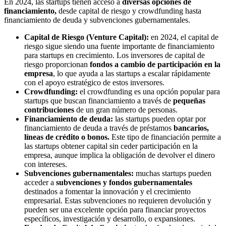
En 2024, las startups tienen acceso a
diversas opciones de
financiamiento,
desde capital de riesgo y crowdfunding hasta
financiamiento de deuda y subvenciones gubernamentales.
Capital de Riesgo (Venture Capital):
en 2024, el capital de
riesgo sigue siendo una fuente importante de financiamiento
para startups en crecimiento. Los inversores de capital de
riesgo proporcionan
fondos a cambio de participación en la
empresa
, lo que ayuda a las startups a escalar rápidamente
con el apoyo estratégico de estos inversores.
Crowdfunding:
el crowdfunding es una opción popular para
startups que buscan financiamiento a través de
pequeñas
contribuciones
de un gran número de personas.
Financiamiento de deuda:
las startups pueden optar por
financiamiento de deuda a través de préstamos
bancarios,
líneas de crédito o bonos.
Este tipo de financiación permite a
las startups obtener capital sin ceder participación en la
empresa, aunque implica la obligación de devolver el dinero
con intereses.
Subvenciones gubernamentales:
muchas startups pueden
acceder a
subvenciones y fondos gubernamentales
destinados a fomentar la innovación y el crecimiento
empresarial. Estas subvenciones no requieren devolución y
pueden ser una excelente opción para financiar proyectos
específicos, investigación y desarrollo, o expansiones.