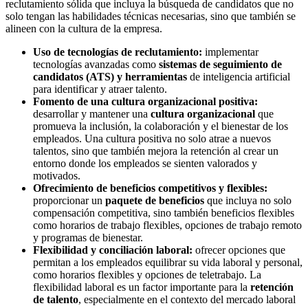
reclutamiento sólida que incluya la búsqueda de candidatos que no
solo tengan las habilidades técnicas necesarias, sino que también se
alineen con la cultura de la empresa.
Uso de tecnologías de reclutamiento:
implementar
tecnologías avanzadas como
sistemas de seguimiento de
candidatos (ATS) y herramientas
de inteligencia artificial
para identificar y atraer talento.
Fomento de una cultura organizacional positiva:
desarrollar y mantener una
cultura organizacional
que
promueva la inclusión, la colaboración y el bienestar de los
empleados. Una cultura positiva no solo atrae a nuevos
talentos, sino que también mejora la retención al crear un
entorno donde los empleados se sienten valorados y
motivados.
Ofrecimiento de beneficios competitivos y flexibles:
proporcionar un
paquete de beneficios
que incluya no solo
compensación competitiva, sino también beneficios flexibles
como horarios de trabajo flexibles, opciones de trabajo remoto
y programas de bienestar.
Flexibilidad y conciliación laboral:
ofrecer opciones que
permitan a los empleados equilibrar su vida laboral y personal,
como horarios flexibles y opciones de teletrabajo. La
flexibilidad laboral es un factor importante para la
retención
de talento
, especialmente en el contexto del mercado laboral