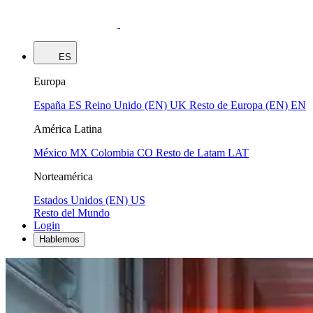
ES
Europa
España
ES
Reino Unido (EN)
UK
Resto de Europa (EN)
EN
América Latina
México
MX
Colombia
CO
Resto de Latam
LAT
Norteamérica
Estados Unidos (EN)
US
Resto del Mundo
Login
Hablemos