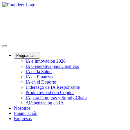
Programas
IA e Innovación 2026
IA Generativa para Creativos
IA en la Salud
IA en Finanzas
IA en el Deporte
Liderazgo de IA Responsable
Productividad con Copilot
IA para Compras y Supply Chain
Alfabetización en IA
Nosotros
Financiación
Empresas