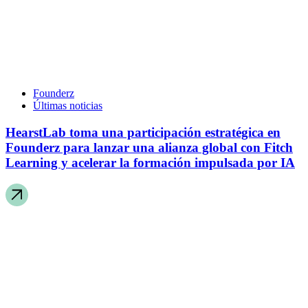
Founderz
Últimas noticias
HearstLab toma una participación estratégica en
Founderz para lanzar una alianza global con Fitch
Learning y acelerar la formación impulsada por IA