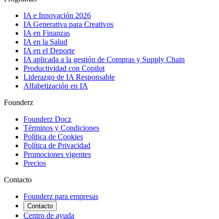
IA e Innovación 2026
IA Generativa para Creativos
IA en Finanzas
IA en la Salud
IA en el Deporte
IA aplicada a la gestión de Compras y Supply Chain
Productividad con Copilot
Liderazgo de IA Responsable
Alfabetización en IA
Founderz
Founderz Docz
Términos y Condiciones
Política de Cookies
Política de Privacidad
Promociones vigentes
Precios
Contacto
Founderz para empresas
Contacto
Centro de ayuda