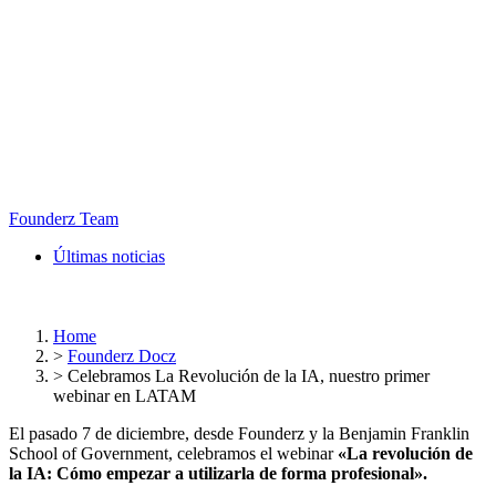
Founderz Team
Últimas noticias
Home
>
Founderz Docz
>
Celebramos La Revolución de la IA, nuestro primer
webinar en LATAM
El pasado 7 de diciembre, desde Founderz y la Benjamin Franklin
School of Government, celebramos el webinar
«La revolución de
la IA: Cómo empezar a utilizarla de forma profesional».