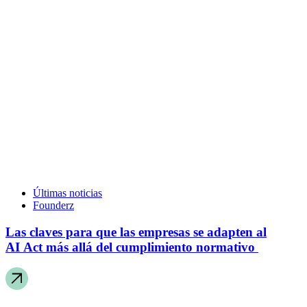
Últimas noticias
Founderz
Las claves para que las empresas se adapten al
AI Act más allá del cumplimiento normativo