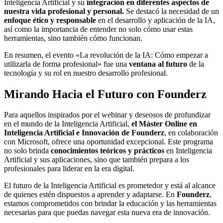
Inteligencia Artificial y su
integración en diferentes aspectos de
nuestra vida profesional y personal.
Se destacó la necesidad de un
enfoque ético y responsable
en el desarrollo y aplicación de la IA,
así como la importancia de entender no solo cómo usar estas
herramientas, sino también cómo funcionan.
En resumen, el evento «La revolución de la IA: Cómo empezar a
utilizarla de forma profesional» fue una
ventana al futuro
de la
tecnología y su rol en nuestro desarrollo profesional.
Mirando Hacia el Futuro con Founderz
Para aquellos inspirados por el webinar y deseosos de profundizar
en el mundo de la Inteligencia Artificial,
el Máster Online en
Inteligencia Artificial e Innovación de Founderz
, en colaboración
con Microsoft, ofrece una oportunidad excepcional. Este programa
no solo brinda
conocimientos teóricos y prácticos
en Inteligencia
Artificial y sus aplicaciones, sino que también prepara a los
profesionales para liderar en la era digital.
El futuro de la Inteligencia Artificial es prometedor y está al alcance
de quienes estén dispuestos a aprender y adaptarse. En
Founderz
,
estamos comprometidos con brindar la educación y las herramientas
necesarias para que puedas navegar esta nueva era de innovación.