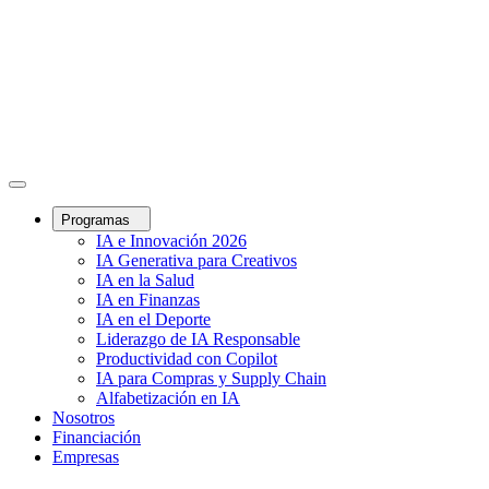
Programas
IA e Innovación 2026
IA Generativa para Creativos
IA en la Salud
IA en Finanzas
IA en el Deporte
Liderazgo de IA Responsable
Productividad con Copilot
IA para Compras y Supply Chain
Alfabetización en IA
Nosotros
Financiación
Empresas