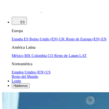
ES
Europa
España
ES
Reino Unido (EN)
UK
Resto de Europa (EN)
EN
América Latina
México
MX
Colombia
CO
Resto de Latam
LAT
Norteamérica
Estados Unidos (EN)
US
Resto del Mundo
Login
Hablemos