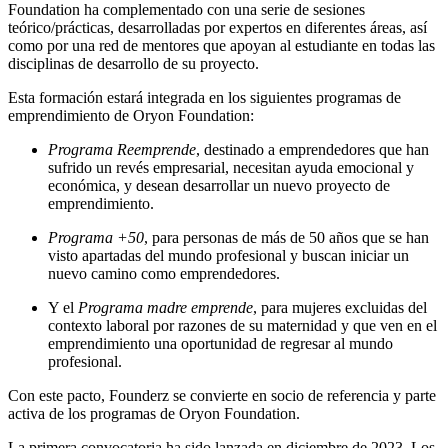
Foundation ha complementado con una serie de sesiones
teórico/prácticas, desarrolladas por expertos en diferentes áreas, así
como por una red de mentores que apoyan al estudiante en todas las
disciplinas de desarrollo de su proyecto.
Esta formación estará integrada en los siguientes programas de
emprendimiento de Oryon Foundation:
Programa Reemprende
, destinado a emprendedores que han
sufrido un revés empresarial, necesitan ayuda emocional y
económica, y desean desarrollar un nuevo proyecto de
emprendimiento.
Programa +50
, para personas de más de 50 años que se han
visto apartadas del mundo profesional y buscan iniciar un
nuevo camino como emprendedores.
Y el
Programa madre emprende
, para mujeres excluidas del
contexto laboral por razones de su maternidad y que ven en el
emprendimiento una oportunidad de regresar al mundo
profesional.
Con este pacto, Founderz se convierte en socio de referencia y parte
activa de los programas de Oryon Foundation.
La primera convocatoria ha sido lanzada en diciembre de 2023. Los