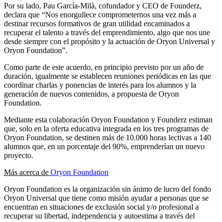
Por su lado, Pau García-Milà, cofundador y CEO de Founderz,
declara que “Nos enorgullece comprometernos una vez más a
destinar recursos formativos de gran utilidad encaminados a
recuperar el talento a través del emprendimiento, algo que nos une
desde siempre con el propósito y la actuación de Oryon Universal y
Oryon Foundation”.
Como parte de este acuerdo, en principio previsto por un año de
duración, igualmente se establecen reuniones periódicas en las que
coordinar charlas y ponencias de interés para los alumnos y la
generación de nuevos contenidos, a propuesta de Oryon
Foundation.
Mediante esta colaboración Oryon Foundation y Founderz estiman
que, solo en la oferta educativa integrada en los tres programas de
Oryon Foundation, se destinen más de 10.000 horas lectivas a 140
alumnos que, en un porcentaje del 90%, emprenderían un nuevo
proyecto.
Más acerca de
Oryon Foundation
Oryon Foundation es la organización sin ánimo de lucro del fondo
Oryon Universal que tiene como misión ayudar a personas que se
encuentran en situaciones de exclusión social y/o profesional a
recuperar su libertad, independencia y autoestima a través del