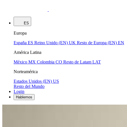
ES
Europa
España
ES
Reino Unido (EN)
UK
Resto de Europa (EN)
EN
América Latina
México
MX
Colombia
CO
Resto de Latam
LAT
Norteamérica
Estados Unidos (EN)
US
Resto del Mundo
Login
Hablemos