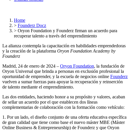
Home
>
Founderz Docz
>
Oryon Foundation y Founderz firman un acuerdo para
recuperar talento a través del emprendimiento
La alianza contempla la capacitación en habilidades emprendedoras
y la creación de la plataforma
Oryon Foundation Academy by
Founderz
Madrid, 24 de enero de 2024 –
Oryon Foundation
, la fundación de
Oryon Universal que brinda a personas en exclusión profesional la
oportunidad de emprender, y la escuela de negocios online
Founderz
vuelven a sumar fuerzas para apoyar la recuperación y reinserción
de talento mediante el emprendimiento.
Las dos entidades, haciendo honor a su propósito y valores, acaban
de sellar un acuerdo por el que establecen dos líneas
complementarias de colaboración con la formación como vehículo:
1. Por un lado, el diseño conjunto de una oferta educativa específica
de gran calidad que tiene como base el nuevo máster MBE (Máster
Online Business & Entrepreneurship) de Founderz y que Oryon