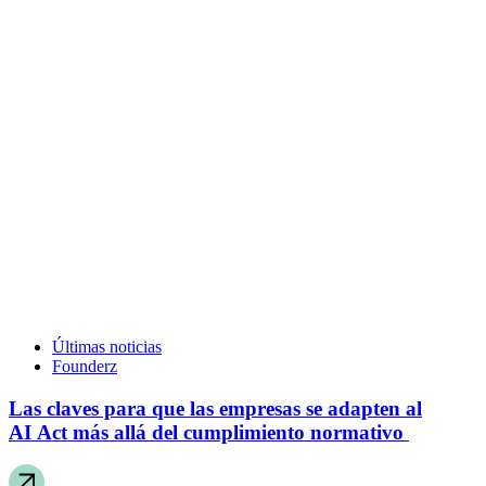
Últimas noticias
Founderz
Las claves para que las empresas se adapten al
AI Act más allá del cumplimiento normativo