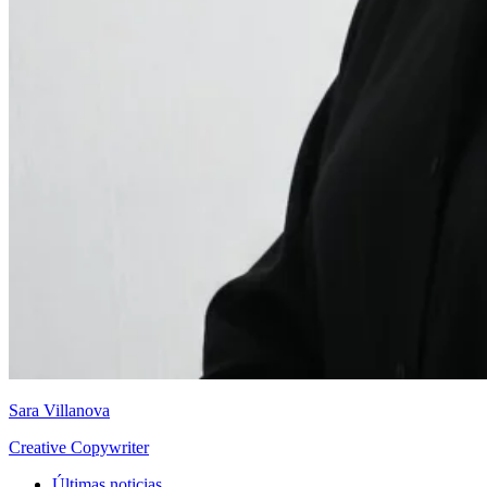
Sara Villanova
Creative Copywriter
Últimas noticias