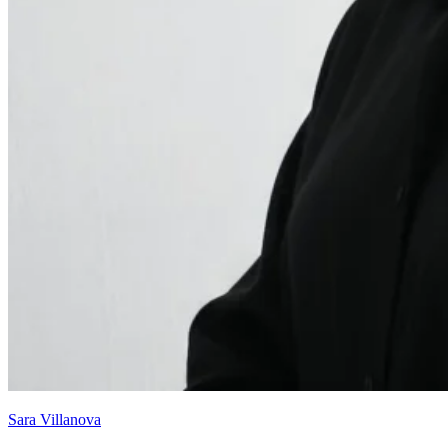
Sara Villanova