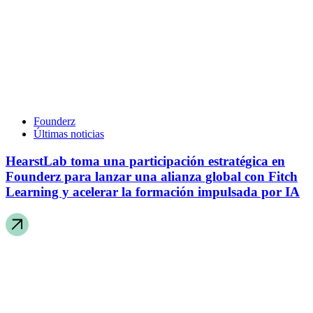
Founderz
Últimas noticias
HearstLab toma una participación estratégica en
Founderz para lanzar una alianza global con Fitch
Learning y acelerar la formación impulsada por IA