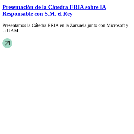
Presentación de la Cátedra ERIA sobre IA
Responsable con S.M. el Rey
Presentamos la Cátedra ERIA en la Zarzuela junto con Microsoft y
la UAM.