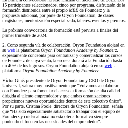
15 participantes seleccionados, cinco por programa, disfrutarán de la
formación distribuida entre el propio
MBE
de Founderz y la
propuesta adicional, por parte de Oryon Foundation, de clases
magistrales, mentorización especializada, talleres, eventos y premios.
La próxima convocatoria de formación está prevista a finales del
primer trimestre de 2024.
2. Como segunda vía de colaboración, Oryon Foundation alojará en
su
web
la plataforma
Oryon Foundation Academy by Founderz
,
expresamente concebida para centralizar y comercializar los cursos
de Founderz de cuya venta, la escuela donará a la Fundación hasta
un 40% de los ingresos. Oryon Foundation alojará en su
web
la
plataforma
Oryon Foundation Academy by Founderz
Víctor Giné, presidente de Oryon Foundation y CEO de Oryon
Universal, valora muy positivamente que “Volvamos a colaborar
con Founderz para fomentar el acceso a formación de alta calidad
dirigida al talento emprendedor y que ambas organizaciones
propiciemos nuevas oportunidades dentro de este colectivo único”.
Por su parte, Cristina Poole, directora de Oryon Foundation, señala
que “Ha sido especialmente satisfactorio trabajar con el equipo de
Founderz y cuidar al máximo esta oferta formativa siempre
poniendo el foco en las necesidades del emprendedor”.