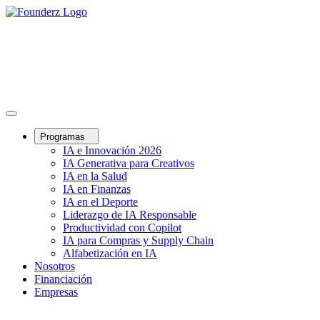
Programas
IA e Innovación 2026
IA Generativa para Creativos
IA en la Salud
IA en Finanzas
IA en el Deporte
Liderazgo de IA Responsable
Productividad con Copilot
IA para Compras y Supply Chain
Alfabetización en IA
Nosotros
Financiación
Empresas