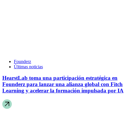
Founderz
Últimas noticias
HearstLab toma una participación estratégica en
Founderz para lanzar una alianza global con Fitch
Learning y acelerar la formación impulsada por IA