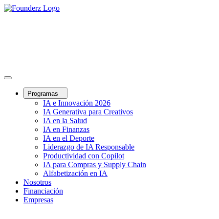
Programas
IA e Innovación 2026
IA Generativa para Creativos
IA en la Salud
IA en Finanzas
IA en el Deporte
Liderazgo de IA Responsable
Productividad con Copilot
IA para Compras y Supply Chain
Alfabetización en IA
Nosotros
Financiación
Empresas