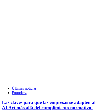
Últimas noticias
Founderz
Las claves para que las empresas se adapten al
AI Act más allá del cumplimiento normativo