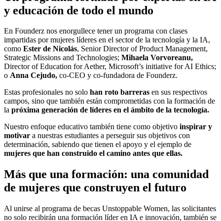
y educación de todo el mundo
En Founderz nos enorgullece tener un programa con clases
impartidas por mujeres líderes en el sector de la tecnología y la IA,
como
Ester de Nicolás
, Senior Director of Product Management,
Strategic Missions and Technologies;
Mihaela Vorvoreanu,
Director of Education for Aether, Microsoft’s initiative for AI Ethics;
o
Anna Cejudo,
co-CEO y co-fundadora de Founderz.
Estas profesionales no solo
han roto barreras
en sus respectivos
campos, sino que también están comprometidas con la formación de
la
próxima generación de líderes en el ámbito de la tecnología.
Nuestro enfoque educativo también tiene como objetivo
inspirar y
motivar
a nuestras estudiantes a perseguir sus objetivos con
determinación, sabiendo que tienen el apoyo y el ejemplo de
mujeres que han construido el camino antes que ellas.
Más que una formación: una comunidad
de mujeres que construyen el futuro
Al unirse al programa de becas Unstoppable Women, las solicitantes
no solo recibirán una formación líder en IA e innovación, también se