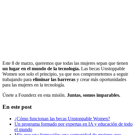
Este 8 de marzo, queremos que todas las mujeres sepan que tienen
un lugar en el mundo de la tecnología.
Las becas Unstoppable
Women son solo el principio, ya que nos comprometemos a seguir
trabajando para
eliminar las barreras
y crear más oportunidades
para las mujeres en la tecnología.
Únete a Founderz en esta misión.
Juntas, somos imparables.
En este post
¿Cómo funcionan las becas Unstoppable Women?
Un programa formado por expertas en IA y educación de todo
el mundo
Más que una formación: una comunidad de mujeres que