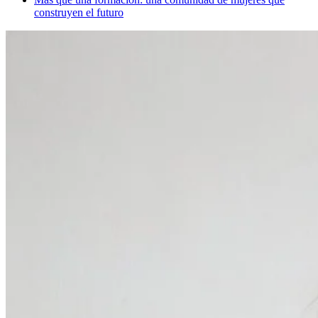
construyen el futuro