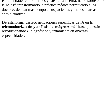
Enfermedades Autoinmunes y Medicina Interna, habló sobre cómo
la IA está transformando la práctica médica permitiendo a los
doctores dedicar más tiempo a sus pacientes y menos a tareas
administrativas.
De esta forma, destacó aplicaciones específicas de IA en la
telemonitorización y análisis de imágenes médicas,
que están
revolucionando el diagnóstico y tratamiento en diversas
especialidades.