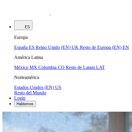
ES
Europa
España
ES
Reino Unido (EN)
UK
Resto de Europa (EN)
EN
América Latina
México
MX
Colombia
CO
Resto de Latam
LAT
Norteamérica
Estados Unidos (EN)
US
Resto del Mundo
Login
Hablemos