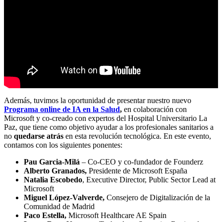
Además, tuvimos la oportunidad de presentar nuestro nuevo
Programa online de IA en la Salud
,
en colaboración con
Microsoft y co-creado con expertos del Hospital Universitario La
Paz, que tiene como objetivo ayudar a los profesionales sanitarios a
no
quedarse atrás
en esta revolución tecnológica. En este evento,
contamos con los siguientes ponentes:
Pau Garcia-Milá
– Co-CEO y co-fundador de Founderz
Alberto Granados,
Presidente de Microsoft España
Natalia Escobedo
, Executive Director, Public Sector Lead at
Microsoft
Miguel López-Valverde,
Consejero de Digitalización de la
Comunidad de Madrid
Paco Estella,
Microsoft Healthcare AE Spain