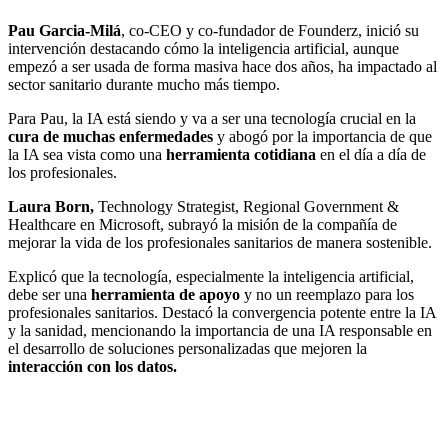
Pau Garcia-Milá
, co-CEO y co-fundador de Founderz, inició su
intervención destacando cómo la inteligencia artificial, aunque
empezó a ser usada de forma masiva hace dos años, ha impactado al
sector sanitario durante mucho más tiempo.
Para Pau, la IA está siendo y va a ser una tecnología crucial en la
cura de muchas enfermedades
y abogó por la importancia de que
la IA sea vista como una
herramienta cotidiana
en el día a día de
los profesionales.
Laura Born,
Technology Strategist, Regional Government &
Healthcare en Microsoft, subrayó la misión de la compañía de
mejorar la vida de los profesionales sanitarios de manera sostenible.
Explicó que la tecnología, especialmente la inteligencia artificial,
debe ser una
herramienta de apoyo
y no un reemplazo para los
profesionales sanitarios. Destacó la convergencia potente entre la IA
y la sanidad, mencionando la importancia de una IA responsable en
el desarrollo de soluciones personalizadas que mejoren la
interacción con los datos.