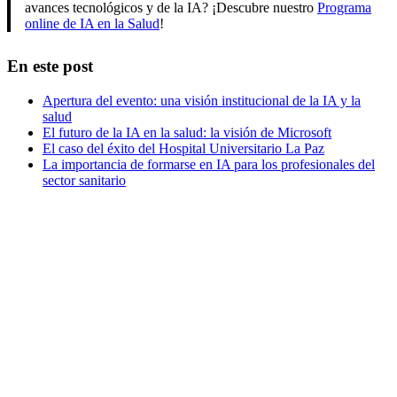
avances tecnológicos y de la IA? ¡Descubre nuestro
Programa
online de IA en la Salud
!
En este post
Apertura del evento: una visión institucional de la IA y la
salud
El futuro de la IA en la salud: la visión de Microsoft
El caso del éxito del Hospital Universitario La Paz
La importancia de formarse en IA para los profesionales del
sector sanitario