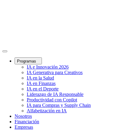
Programas
IA e Innovación 2026
IA Generativa para Creativos
IA en la Salud
IA en Finanzas
IA en el Deporte
Liderazgo de IA Responsable
Productividad con Copilot
IA para Compras y Supply Chain
Alfabetización en IA
Nosotros
Financiación
Empresas