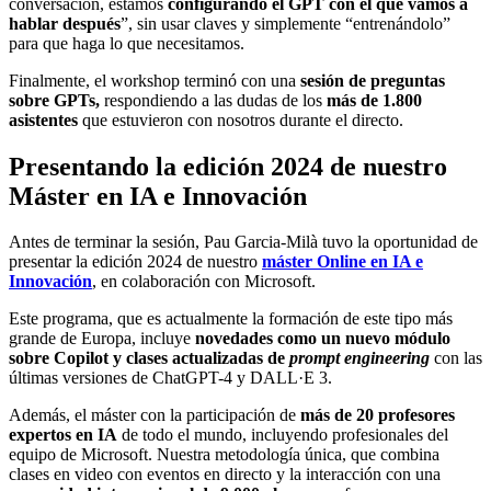
conversación, estamos
configurando el GPT con el que vamos a
hablar después
”, sin usar claves y simplemente “entrenándolo”
para que haga lo que necesitamos.
Finalmente, el workshop terminó con una
sesión de preguntas
sobre GPTs,
respondiendo a las dudas de los
más de 1.800
asistentes
que estuvieron con nosotros durante el directo.
Presentando la edición 2024 de nuestro
Máster en IA e Innovación
Antes de terminar la sesión, Pau Garcia-Milà tuvo la oportunidad de
presentar la edición 2024 de nuestro
máster Online en IA e
Innovación
, en colaboración con Microsoft.
Este programa, que es actualmente la formación de este tipo más
grande de Europa, incluye
novedades como un nuevo módulo
sobre Copilot y clases actualizadas de
prompt engineering
con las
últimas versiones de ChatGPT-4 y DALL·E 3.
Además, el máster con la participación de
más de 20 profesores
expertos en IA
de todo el mundo, incluyendo profesionales del
equipo de Microsoft. Nuestra metodología única, que combina
clases en video con eventos en directo y la interacción con una