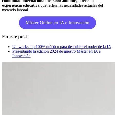
comunidad internacional de 9.000 alumnos,
ofrece una
experiencia educativa
que refleja las necesidades actuales del
mercado laboral.
Máster Online en IA e Innovación
En este post
Un workshop 100% práctico para descubrir el poder de la IA
Presentando la edición 2024 de nuestro Máster en IA e
Innovación