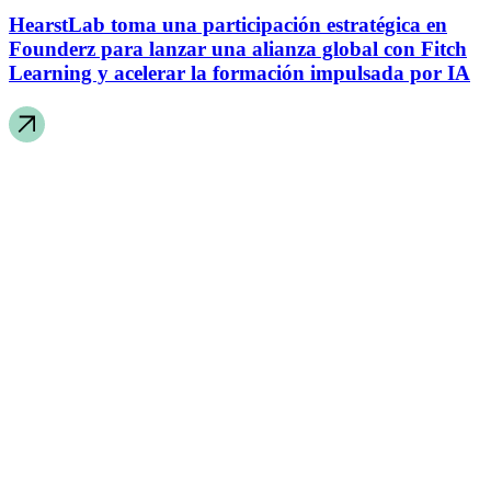
HearstLab toma una participación estratégica en
Founderz para lanzar una alianza global con Fitch
Learning y acelerar la formación impulsada por IA