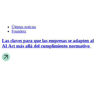
Últimas noticias
Founderz
Las claves para que las empresas se adapten al
AI Act más allá del cumplimiento normativo