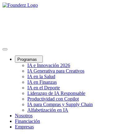
Programas
IA e Innovación 2026
IA Generativa para Creativos
IA en la Salud
IA en Finanzas
IA en el Deporte
Liderazgo de IA Responsable
Productividad con Copilot
IA para Compras y Supply Chain
Alfabetización en IA
Nosotros
Financiación
Empresas