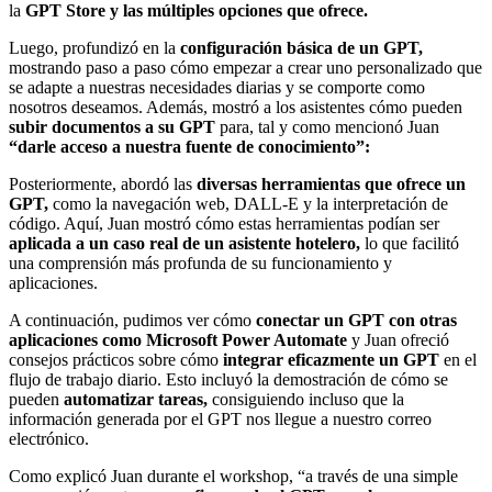
la
GPT Store y las múltiples opciones que ofrece.
Luego, profundizó en la
configuración básica de un GPT,
mostrando paso a paso cómo empezar a crear uno personalizado que
se adapte a nuestras necesidades diarias y se comporte como
nosotros deseamos. Además, mostró a los asistentes cómo pueden
subir documentos a su GPT
para, tal y como mencionó Juan
“darle acceso a nuestra fuente de conocimiento”:
Posteriormente, abordó las
diversas herramientas que ofrece un
GPT,
como la navegación web, DALL-E y la interpretación de
código. Aquí, Juan mostró cómo estas herramientas podían ser
aplicada a un caso real de un asistente hotelero,
lo que facilitó
una comprensión más profunda de su funcionamiento y
aplicaciones.
A continuación, pudimos ver cómo
conectar un GPT con otras
aplicaciones
como Microsoft Power Automate
y Juan ofreció
consejos prácticos sobre cómo
integrar eficazmente un GPT
en el
flujo de trabajo diario. Esto incluyó la demostración de cómo se
pueden
automatizar tareas,
consiguiendo incluso que la
información generada por el GPT nos llegue a nuestro correo
electrónico.
Como explicó Juan durante el workshop, “a través de una simple