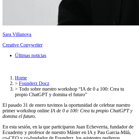
Sara Villanova
Creative Copywriter
Últimas noticias
Home
>
Founderz Docz
>
Todo sobre nuestro workshop “IA de 0 a 100: Crea tu
propio ChatGPT y domina el futuro”
El pasado 31 de enero tuvimos la oportunidad de celebrar nuestro
primer workshop online
IA de 0 a 100: Crea tu propio ChatGPT y
domina el futuro
.
En esta sesión, en la que participaron Juan Echeverria, fundador de
Ecuademy y profesor de nuestro Máster en IA y Pau Garcia-Milà,
co-CEO y co-fundador de Founderz, los asistentes pudieron