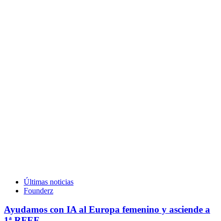
Últimas noticias
Founderz
Ayudamos con IA al Europa femenino y asciende a
1ª RFEF