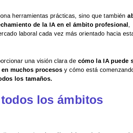
iona herramientas prácticas, sino que también
a
chamiento de la IA en el ámbito profesional
,
ercado laboral cada vez más orientado hacia est
porcionar una visión clara de
cómo la IA puede 
ia en muchos procesos
y cómo está comenzand
todos los tamaños.
n todos los ámbitos