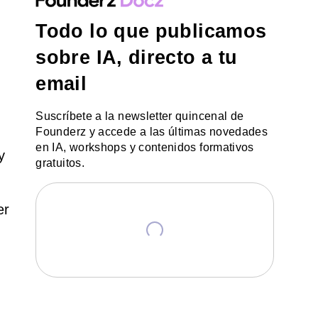
Todo lo que publicamos
sobre IA, directo a tu
email
Suscríbete a la newsletter quincenal de
Founderz y accede a las últimas novedades
en IA, workshops y contenidos formativos
y
gratuitos.
er