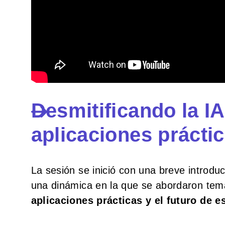
Desmitificando la I
aplicaciones prácti
La sesión se inició con una breve introdu
una dinámica en la que se abordaron t
aplicaciones prácticas y el futuro de e