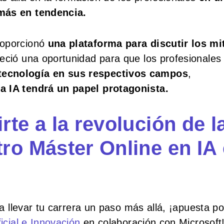
 más en tendencia.
roporcionó
una plataforma para discutir los mi
reció una oportunidad para que los profesionales
tecnología en sus respectivos campos
,
a IA tendrá un papel protagonista.
te a la revolución de l
ro Máster Online en IA 
ra llevar tu carrera un paso más allá, ¡apuesta po
ficial e Innovación
en colaboración con Microsoft