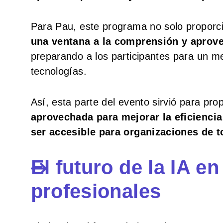
Para Pau, este programa no solo proporc
una ventana a la comprensión y aprove
preparando a los participantes para un m
tecnologías.
Así, esta parte del evento sirvió para pro
aprovechada para mejorar la eficienc
ser accesible para organizaciones de 
El futuro de la IA e
profesionales