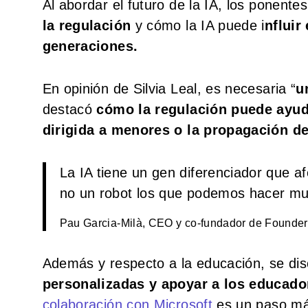
Al abordar el futuro de la IA, los ponente
la regulación
y cómo la IA puede i
nfluir
generaciones.
En opinión de Silvia Leal, es necesaria “
u
destacó
cómo la regulación puede ayud
dirigida a menores o la propagación de
La IA tiene un gen diferenciador que a
no un robot los que podemos hacer m
Pau Garcia-Milà, CEO y co-fundador de Founde
Además y respecto a la educación, se di
personalizadas y apoyar a los educado
colaboración con Microsoft
es un paso más