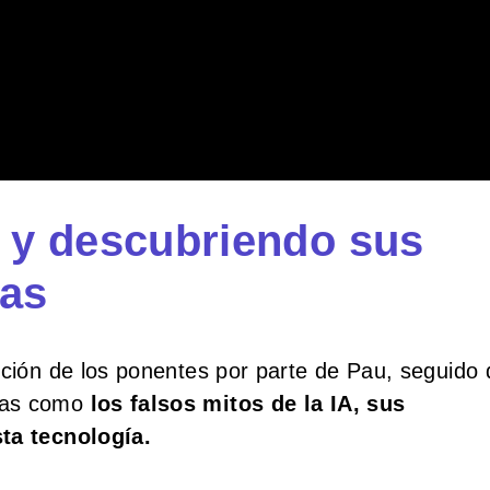
A y descubriendo sus
cas
cción de los ponentes por parte de Pau, seguido 
emas como
los falsos mitos de la IA, sus
sta tecnología.