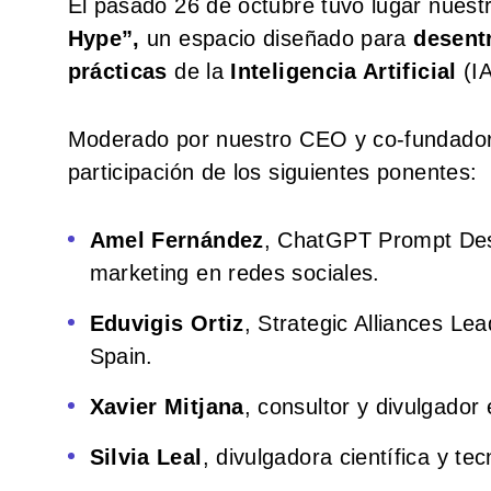
El pasado 26 de octubre tuvo lugar nues
Hype”,
un espacio diseñado para
desentr
prácticas
de la
Inteligencia Artificial
(IA
Moderado por nuestro CEO y co-fundado
participación de los siguientes ponentes:
Amel Fernández
, ChatGPT Prompt Des
marketing en redes sociales.
Eduvigis Ortiz
, Strategic Alliances 
Spain.
Xavier Mitjana
, consultor y divulgador 
Silvia Leal
, divulgadora científica y tec