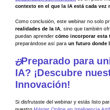
contexto en el que la IA está cada vez
Como conclusión, este webinar no solo p
realidades de la IA
, sino que también of
puedan aprender
cómo incorporar esta 
preparándose así para
un futuro donde l
¿Preparado para unir
IA? ¡Descubre nuest
Innovación!
Si disfrutaste del webinar y estás listo pa
nuestro
Máster Online en Inteligencia Arti