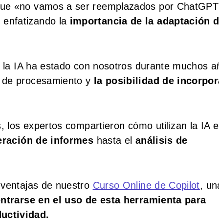
que «no vamos a ser reemplazados por ChatGPT
 enfatizando la
importancia de la adaptación d
.
mo la IA ha estado con nosotros durante muchos a
d de procesamiento y
la posibilidad de incorpor
, los expertos compartieron cómo utilizan la IA 
ración de informes
hasta el
análisis de
 ventajas de nuestro
Curso Online de Copilot
, un
ntrarse en el uso de esta herramienta para
uctividad.