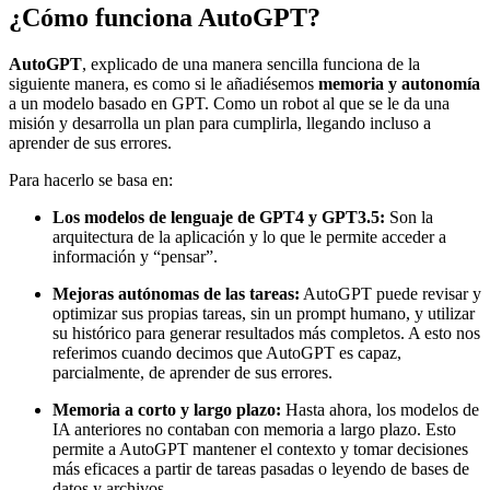
¿Cómo funciona AutoGPT?
AutoGPT
, explicado de una manera sencilla funciona de la
siguiente manera, es como si le añadiésemos
memoria y autonomía
a un modelo basado en GPT. Como un robot al que se le da una
misión y desarrolla un plan para cumplirla, llegando incluso a
aprender de sus errores.
Para hacerlo se basa en:
Los modelos de lenguaje de GPT4 y GPT3.5:
Son la
arquitectura de la aplicación y lo que le permite acceder a
información y “pensar”.
Mejoras autónomas de las tareas:
AutoGPT puede revisar y
optimizar sus propias tareas, sin un prompt humano, y utilizar
su histórico para generar resultados más completos. A esto nos
referimos cuando decimos que AutoGPT es capaz,
parcialmente, de aprender de sus errores.
Memoria a corto y largo plazo:
Hasta ahora, los modelos de
IA anteriores no contaban con memoria a largo plazo. Esto
permite a AutoGPT mantener el contexto y tomar decisiones
más eficaces a partir de tareas pasadas o leyendo de bases de
datos y archivos.