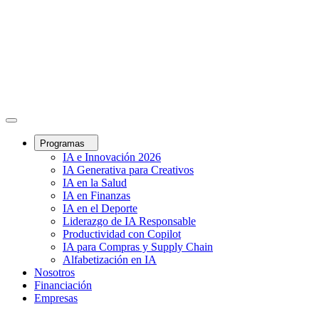
Programas
IA e Innovación 2026
IA Generativa para Creativos
IA en la Salud
IA en Finanzas
IA en el Deporte
Liderazgo de IA Responsable
Productividad con Copilot
IA para Compras y Supply Chain
Alfabetización en IA
Nosotros
Financiación
Empresas