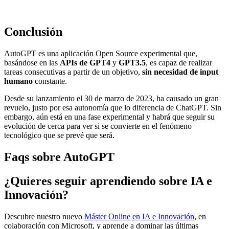
Conclusión
AutoGPT es una aplicación Open Source experimental que,
basándose en las
APIs de GPT4
y
GPT3.5
, es capaz de realizar
tareas consecutivas a partir de un objetivo,
sin necesidad de input
humano
constante.
Desde su lanzamiento el 30 de marzo de 2023, ha causado un gran
revuelo, justo por esa autonomía que lo diferencia de ChatGPT. Sin
embargo, aún está en una fase experimental y habrá que seguir su
evolución de cerca para ver si se convierte en el fenómeno
tecnológico que se prevé que será.
Faqs sobre AutoGPT
¿Quieres seguir aprendiendo sobre IA e
Innovación?
Descubre nuestro nuevo
Máster Online en IA e Innovación
, en
colaboración con Microsoft, y aprende a dominar las últimas