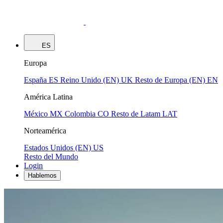
ES
Europa
España
ES
Reino Unido (EN)
UK
Resto de Europa (EN)
EN
América Latina
México
MX
Colombia
CO
Resto de Latam
LAT
Norteamérica
Estados Unidos (EN)
US
Resto del Mundo
Login
Hablemos