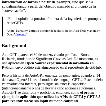
introducción de tareas a partir de prompts
, sino que se va
autoalimentando a partir del objetivo marcado al principio de la
“conversación”.
“En mi opinión la próxima frontera de la ingeniería de prompts:
AutoGPTs».
Andrej Karpathy, antiguo director de la división de IA en Tesla y ahora en
OpenAI
(fuente)
Background
AutoGPT aparece el 30 de marzo, creado por Toran Bruce
Richards, fundador de Significant Gravitas Ltd. De momento, es
una
aplicación Open Source experimental desarrollada en
Python
, cuyo código está almacenado en el repositorio de GitHub.
Pero la historia de AutoGPT empieza un poco antes, cuando el 14
de marzo OpenAI lanza el modelo de lenguaje GPT-4. Este modelo
ya revoluciona Internet, pero sigue sin tener la capacidad
(intencionadamente o no) de llevar a cabo acciones autónomas.
AutoGPT se desarrolla y posiciona, entonces, como
el primer
ejemplo de aplicación que utiliza las APIs de GPT4 y GPT 3.5
para realizar tareas sin input humano constante
.