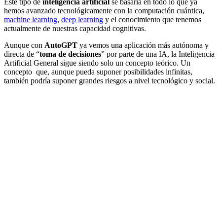
Este tipo de
inteligencia artificial
se basaría en todo lo que ya
hemos avanzado tecnológicamente con la computación cuántica,
machine learning
,
deep learning
y el conocimiento que tenemos
actualmente de nuestras capacidad cognitivas.
Aunque con
AutoGPT
ya vemos una aplicación más autónoma y
directa de “
toma de decisiones
” por parte de una IA, la Inteligencia
Artificial General sigue siendo solo un concepto teórico. Un
concepto que, aunque pueda suponer posibilidades infinitas,
también podría suponer grandes riesgos a nivel tecnológico y social.