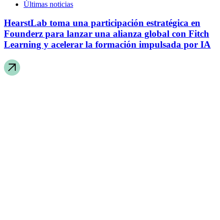
Últimas noticias
HearstLab toma una participación estratégica en
Founderz para lanzar una alianza global con Fitch
Learning y acelerar la formación impulsada por IA