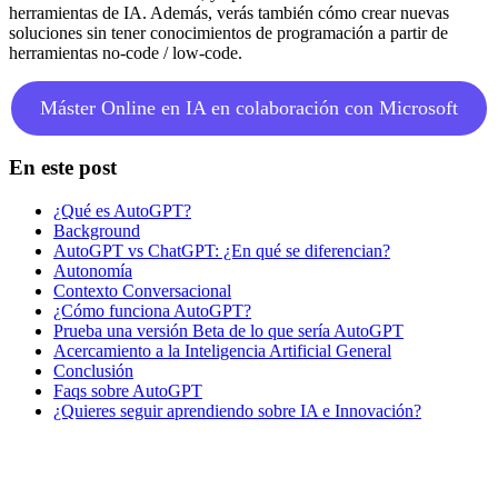
herramientas de IA. Además, verás también cómo crear nuevas
soluciones sin tener conocimientos de programación a partir de
herramientas no-code / low-code.
Máster Online en IA en colaboración con Microsoft
En este post
¿Qué es AutoGPT?
Background
AutoGPT vs ChatGPT: ¿En qué se diferencian?
Autonomía
Contexto Conversacional
¿Cómo funciona AutoGPT?
Prueba una versión Beta de lo que sería AutoGPT
Acercamiento a la Inteligencia Artificial General
Conclusión
Faqs sobre AutoGPT
¿Quieres seguir aprendiendo sobre IA e Innovación?