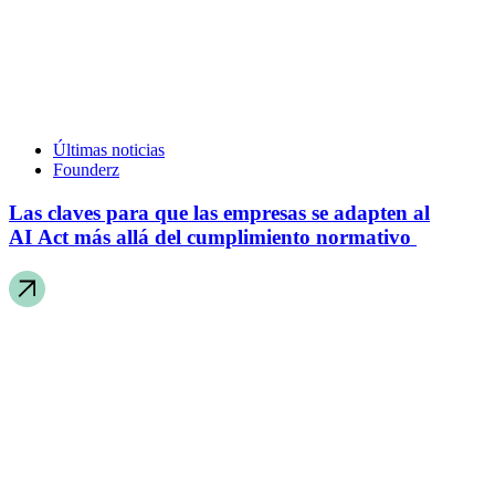
Últimas noticias
Founderz
Las claves para que las empresas se adapten al
AI Act más allá del cumplimiento normativo