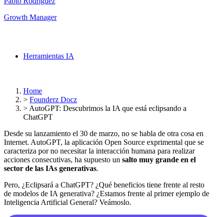
Pablo Rodríguez
Growth Manager
Herramientas IA
Home
>
Founderz Docz
>
AutoGPT: Descubrimos la IA que está eclipsando a
ChatGPT
Desde su lanzamiento el 30 de marzo, no se habla de otra cosa en
Internet. AutoGPT, la aplicación Open Source exprimental que se
caracteriza por no necesitar la interacción humana para realizar
acciones consecutivas, ha supuesto un
salto muy grande en el
sector de las IAs generativas
.
Pero, ¿Eclipsará a ChatGPT? ¿Qué beneficios tiene frente al resto
de modelos de IA generativa? ¿Estamos frente al primer ejemplo de
Inteligencia Artificial General? Veámoslo.