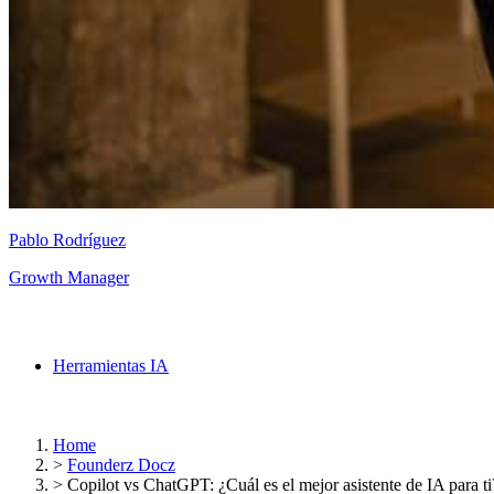
Pablo Rodríguez
Growth Manager
Herramientas IA
Home
>
Founderz Docz
>
Copilot vs ChatGPT: ¿Cuál es el mejor asistente de IA para ti