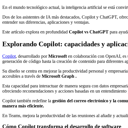
En el mundo tecnológico actual, la inteligencia artificial se está conv
Dos de los asistentes de IA más destacados, Copilot y ChatGPT, ofre
entender sus diferencias, aplicaciones y ventajas.
Este artículo explora en profundidad
Copilot vs ChatGPT
para ayuda
Explorando Copilot: capacidades y aplicac
Copilot
, desarrollado por
Microsoft
en colaboración con OpenAI, es u
generación de código hasta la creación de contenido para diferentes 
Su diseño se centra en mejorar la productividad personal y empresarial
accesibles a través de
Microsoft Graph .
Esta capacidad para interactuar de manera segura con datos empresaria
ofreciendo recomendaciones y acciones basadas en un entendimiento p
Copilot también redefine la
gestión del correo electrónico y la com
manera más eficiente.
En Teams, mejora la productividad de las reuniones al añadir y actualiz
Cómo Copilot transforma el desarrollo de software