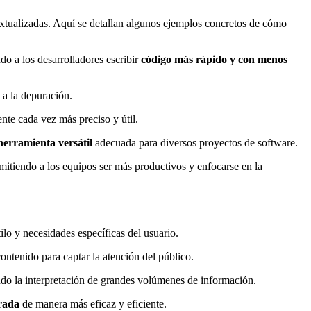
textualizadas. Aquí se detallan algunos ejemplos concretos de cómo
do a los desarrolladores escribir
código más rápido y con menos
 a la depuración.
ente cada vez más preciso y útil.
herramienta versátil
adecuada para diversos proyectos de software.
itiendo a los equipos ser más productivos y enfocarse en la
ilo y necesidades específicas del usuario.
contenido para captar la atención del público.
ndo la interpretación de grandes volúmenes de información.
rada
de manera más eficaz y eficiente.