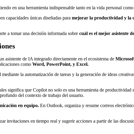
irtiendo en una herramienta indispensable tanto en la vida personal como
cen capacidades únicas diseñadas para
mejorar la productividad y la 
rte a tomar una decisión informada sobre
cuál es el mejor asistente d
iones
n asistente de IA integrado directamente en el ecosistema de
Microsof
aplicaciones como
Word, PowerPoint, y Excel.
 mediante la automatización de tareas y la generación de ideas creativa
les significa que Copilot no solo es una herramienta de productividad 
rofundo del contexto de trabajo del usuario.
unicación en equipo.
En Outlook, organiza y resume correos electrónico
ar invitaciones en tiempo real y sugerir acciones a partir de las discusi