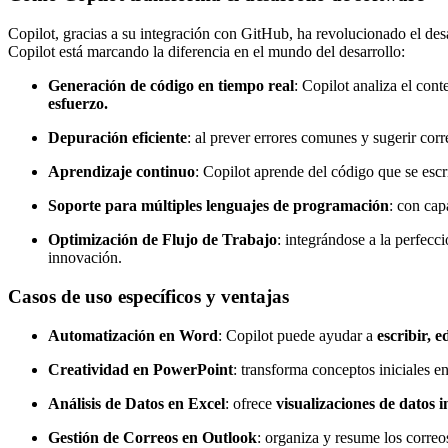
Copilot, gracias a su integración con GitHub, ha revolucionado el des
Copilot está marcando la diferencia en el mundo del desarrollo:
Generación de código en tiempo real
: Copilot analiza el con
esfuerzo.
Depuración eficiente
: al prever errores comunes y sugerir cor
Aprendizaje continuo
: Copilot aprende del código que se esc
Soporte para múltiples lenguajes de programación
: con cap
Optimización de Flujo de Trabajo
: integrándose a la perfecc
innovación.
Casos de uso específicos y ventajas
Automatización en Word
: Copilot puede ayudar a
escribir, 
Creatividad en PowerPoint
: transforma conceptos iniciales e
Análisis de Datos en Excel
: ofrece
visualizaciones de datos i
Gestión de Correos en Outlook
: organiza y resume los correo