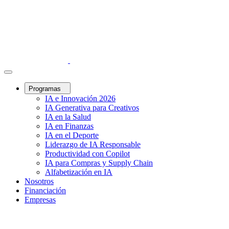
Programas
IA e Innovación 2026
IA Generativa para Creativos
IA en la Salud
IA en Finanzas
IA en el Deporte
Liderazgo de IA Responsable
Productividad con Copilot
IA para Compras y Supply Chain
Alfabetización en IA
Nosotros
Financiación
Empresas