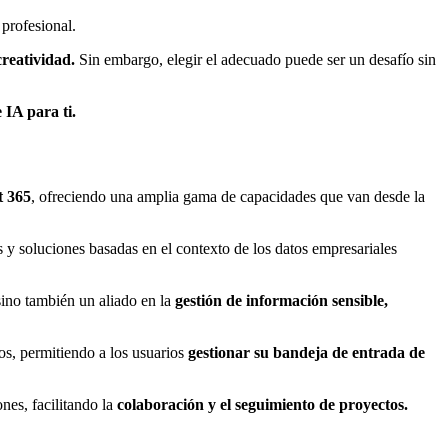
 profesional.
creatividad.
Sin embargo, elegir el adecuado puede ser un desafío sin
e IA para ti.
t 365
, ofreciendo una amplia gama de capacidades que van desde la
s y soluciones basadas en el contexto de los datos empresariales
sino también un aliado en la
gestión de información sensible,
s, permitiendo a los usuarios
gestionar su bandeja de entrada de
ones, facilitando la
colaboración y el seguimiento de proyectos.