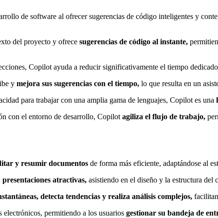
arrollo de software al ofrecer sugerencias de código inteligentes y con
texto del proyecto y ofrece
sugerencias de código al instante,
permitien
recciones, Copilot ayuda a reducir significativamente el tiempo dedicado
ribe y
mejora sus sugerencias con el tiempo,
lo que resulta en un asist
acidad para trabajar con una amplia gama de lenguajes, Copilot es una
ión con el entorno de desarrollo, Copilot
agiliza el flujo de trabajo,
perm
editar y resumir documentos
de forma más eficiente, adaptándose al est
n
presentaciones atractivas,
asistiendo en el diseño y la estructura del 
nstantáneas, detecta tendencias y realiza análisis complejos,
facilita
s electrónicos, permitiendo a los usuarios
gestionar su bandeja de ent