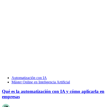
Automatización con IA
Máster Online en Inteligencia Artificial
Qué es la automatización con IA y cómo aplicarla en
empresas