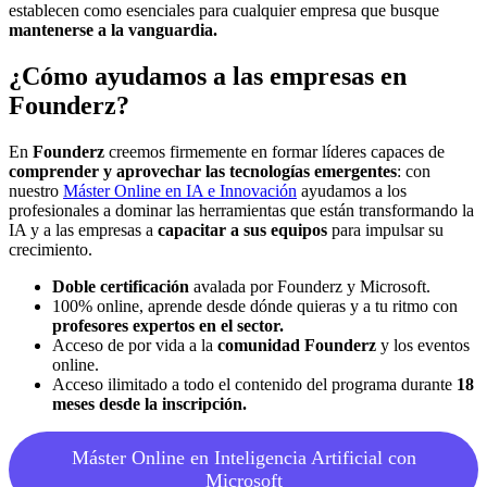
establecen como esenciales para cualquier empresa que busque
mantenerse a la vanguardia.
¿Cómo ayudamos a las empresas en
Founderz?
En
Founderz
creemos firmemente en formar líderes capaces de
comprender y aprovechar las tecnologías emergentes
: con
nuestro
Máster Online en IA e Innova
ción
ayudamos a los
profesionales a dominar las herramientas que están transformando la
IA y a las empresas a
capacitar a sus equipos
para impulsar su
crecimiento.
Doble certificación
avalada por Founderz y Microsoft.
100% online, aprende desde dónde quieras y a tu ritmo con
profesores expertos en el sector.
Acceso de por vida a la
comunidad Founderz
y los eventos
online.
Acceso ilimitado a todo el contenido del programa durante
18
meses desde la inscripción.
Máster Online en Inteligencia Artificial con
Microsoft