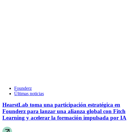
Founderz
Últimas noticias
HearstLab toma una participación estratégica en
Founderz para lanzar una alianza global con Fitch
Learning y acelerar la formación impulsada por IA