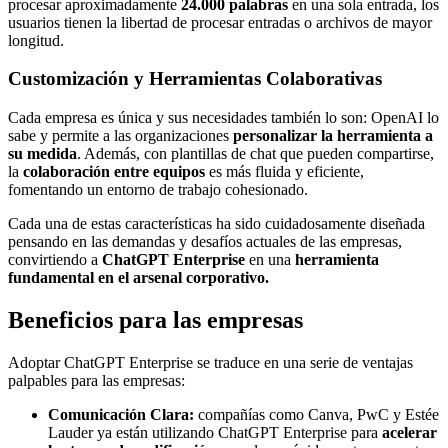
procesar aproximadamente
24.000 palabras
en una sola entrada, los
usuarios tienen la libertad de procesar entradas o archivos de mayor
longitud.
Customización y Herramientas Colaborativas
Cada empresa es única y sus necesidades también lo son: OpenAI lo
sabe y permite a las organizaciones
personalizar la herramienta a
su medida
. Además, con plantillas de chat que pueden compartirse,
la
colaboración entre equipos
es más fluida y eficiente,
fomentando un entorno de trabajo cohesionado.
Cada una de estas características ha sido cuidadosamente diseñada
pensando en las demandas y desafíos actuales de las empresas,
convirtiendo a
ChatGPT Enterprise
en una
herramienta
fundamental en el arsenal corporativo.
Beneficios para las empresas
Adoptar ChatGPT Enterprise se traduce en una serie de ventajas
palpables para las empresas:
Comunicación Clara:
compañías como Canva, PwC y Estée
Lauder ya están utilizando ChatGPT Enterprise para
acelerar