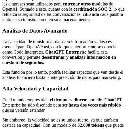
las empresas sean utilizados para
entrenar otros modelos
de
OpenAI. Sumado a esto, cuenta con la
certificación SOC 2
, lo que
refuerza la seguridad de las conversaciones,
cifrando
cada palabra
tanto en su tránsito como en su almacenamiento.
Análisis de Datos Avanzado
La capacidad de transformar datos en información valiosa es
esencial para OpenAI: así, con lo que anteriormente se conocía
como Code Interpreter,
ChatGPT Enterprise
facilita esta
conversión y permite
desentrañar y analizar información en
cuestión de segundos.
Esta función por lo tanto, podría facilitar aspectos que van desde el
análisis financiero hasta la interpretación de datos para marketing.
Alta Velocidad y Capacidad
En el mundo empresarial,
el tiempo es dinero
: por ello, ChatGPT
Enterprise ha sido diseñado para ser
hasta dos veces más rápido
que su versión estándar.
Sin embargo, la velocidad no es su único fuerte, ya que también
destaca en capacidad. Con un modelo de
32.000 tokens
que puede