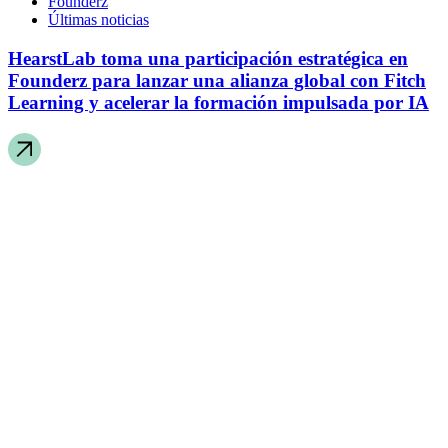
Founderz
Últimas noticias
HearstLab toma una participación estratégica en
Founderz para lanzar una alianza global con Fitch
Learning y acelerar la formación impulsada por IA