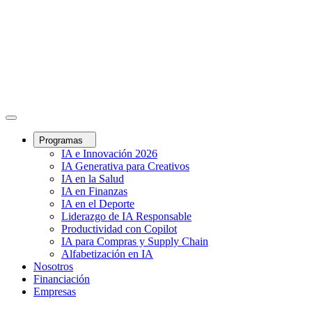
Programas
IA e Innovación 2026
IA Generativa para Creativos
IA en la Salud
IA en Finanzas
IA en el Deporte
Liderazgo de IA Responsable
Productividad con Copilot
IA para Compras y Supply Chain
Alfabetización en IA
Nosotros
Financiación
Empresas