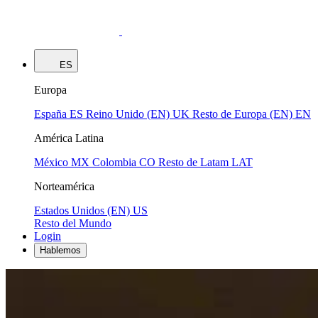
ES
Europa
España
ES
Reino Unido (EN)
UK
Resto de Europa (EN)
EN
América Latina
México
MX
Colombia
CO
Resto de Latam
LAT
Norteamérica
Estados Unidos (EN)
US
Resto del Mundo
Login
Hablemos