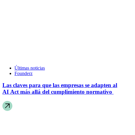
Últimas noticias
Founderz
Las claves para que las empresas se adapten al
AI Act más allá del cumplimiento normativo