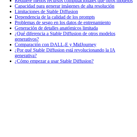
Requiere menos recursos computacionales que otros modelos
Capacidad para generar imágenes de alta resolución
Limitaciones de Stable Diffusion
Dependencia de la calidad de los prompts
Problemas de sesgo en los datos de entrenamiento
Generación de detalles anatómicos limitada
¿Qué diferencia a Stable Diffusion de otros modelos
generativos?
Comparación con DALL-E y MidJourney
¿Por qué Stable Diffusion está revolucionando la IA
generativa?
¿Cómo empezar a usar Stable Diffusion?