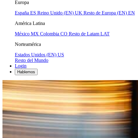
Europa
España
ES
Reino Unido (EN)
UK
Resto de Europa (EN)
EN
América Latina
México
MX
Colombia
CO
Resto de Latam
LAT
Norteamérica
Estados Unidos (EN)
US
Resto del Mundo
Login
Hablemos