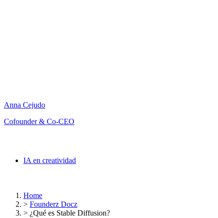
Anna Cejudo
Cofounder & Co-CEO
IA en creatividad
Home
>
Founderz Docz
>
¿Qué es Stable Diffusion?