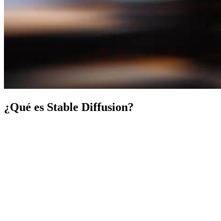
¿Qué es Stable Diffusion?