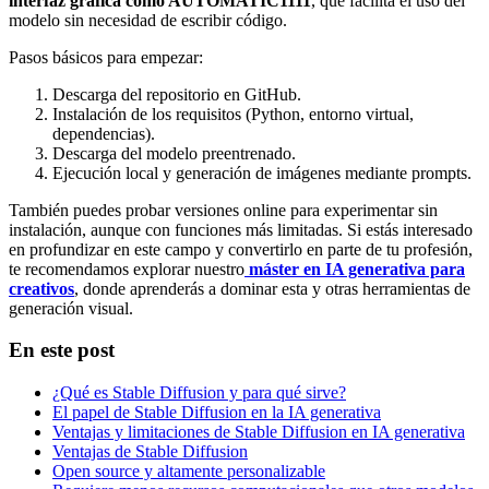
interfaz gráfica como AUTOMATIC1111
, que facilita el uso del
modelo sin necesidad de escribir código.
Pasos básicos para empezar:
Descarga del repositorio en GitHub.
Instalación de los requisitos (Python, entorno virtual,
dependencias).
Descarga del modelo preentrenado.
Ejecución local y generación de imágenes mediante prompts.
También puedes probar versiones online para experimentar sin
instalación, aunque con funciones más limitadas. Si estás interesado
en profundizar en este campo y convertirlo en parte de tu profesión,
te recomendamos explorar nuestro
máster en IA generativa para
creativos
, donde aprenderás a dominar esta y otras herramientas de
generación visual.
En este post
¿Qué es Stable Diffusion y para qué sirve?
El papel de Stable Diffusion en la IA generativa
Ventajas y limitaciones de Stable Diffusion en IA generativa
Ventajas de Stable Diffusion
Open source y altamente personalizable