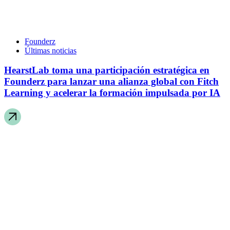
Founderz
Últimas noticias
HearstLab toma una participación estratégica en
Founderz para lanzar una alianza global con Fitch
Learning y acelerar la formación impulsada por IA