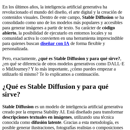
En los últimos años, la inteligencia artificial generativa ha
revolucionado el mundo del diseño, el arte digital y la creación de
contenidos visuales. Dentro de este campo,
Stable Diffusion
se ha
consolidado como uno de los modelos más populares y accesibles
para generar imágenes a partir de texto. Su carácter de
código
abierto
, la posibilidad de ejecutarlo en entornos locales y su
comunidad activa lo convierten en una herramienta imprescindible
para quienes buscan
diseñar con IA
de forma flexible y
personalizada.
Pero, exactamente,
¿qué es Stable Diffusion y para qué sirve?
,
¿en qué se diferencia de otros modelos generativos como DALL·E
o MidJourney? Y lo más importante, ¿cómo puedes empezar a
utilizarlo tú mismo? Te lo explicamos a continuación.
¿Qué es Stable Diffusion y para qué
sirve?
Stable Diffusion
es un modelo de inteligencia artificial generativa
creado por la empresa Stability AI. Está diseñado para transformar
descripciones textuales en imágenes
, utilizando una técnica
conocida como
difusión latente
. Gracias a esta metodología, es
posible generar ilustraciones, fotografías realistas o composiciones