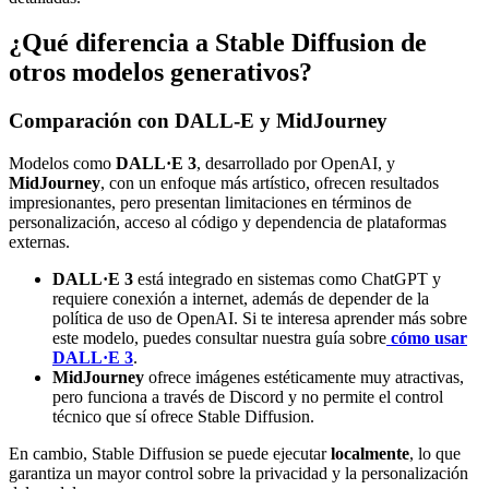
¿Qué diferencia a Stable Diffusion de
otros modelos generativos?
Comparación con DALL-E y MidJourney
Modelos como
DALL·E 3
, desarrollado por OpenAI, y
MidJourney
, con un enfoque más artístico, ofrecen resultados
impresionantes, pero presentan limitaciones en términos de
personalización, acceso al código y dependencia de plataformas
externas.
DALL·E 3
está integrado en sistemas como ChatGPT y
requiere conexión a internet, además de depender de la
política de uso de OpenAI. Si te interesa aprender más sobre
este modelo, puedes consultar nuestra guía sobre
cómo usar
DALL·E 3
.
MidJourney
ofrece imágenes estéticamente muy atractivas,
pero funciona a través de Discord y no permite el control
técnico que sí ofrece Stable Diffusion.
En cambio, Stable Diffusion se puede ejecutar
localmente
, lo que
garantiza un mayor control sobre la privacidad y la personalización