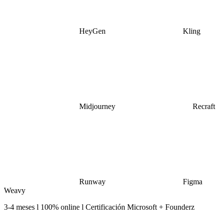
HeyGen
Kling
Midjourney
Recraft
Runway
Figma
Weavy
3-4 meses l 100% online l Certificación Microsoft + Founderz