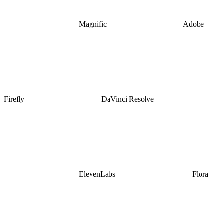
Magnific
Adobe
Firefly
DaVinci Resolve
ElevenLabs
Flora