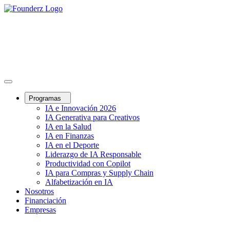
Programas
IA e Innovación 2026
IA Generativa para Creativos
IA en la Salud
IA en Finanzas
IA en el Deporte
Liderazgo de IA Responsable
Productividad con Copilot
IA para Compras y Supply Chain
Alfabetización en IA
Nosotros
Financiación
Empresas