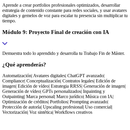
Aprende a crear portfolios profesionales optimizados, desarrollar
estrategia de contenido constante para redes sociales, y usar avatares
digitales y gemelos de voz para escalar tu presencia sin multiplicar tu
tiempo.
Módulo 9: Proyecto Final de creación con IA
Demuestra todo lo aprendido y desarrolla tu Trabajo Fin de Máster.
¿Qué aprenderás?
Automatización
|
Avatares digitales
|
ChatGPT avanzado
|
Compliance
|
Conceptualización
|
Contratos legales
|
Edición de
imagen
|
Edición de vídeo
|
Estrategia RRSS
|
Generación de imagen
|
Generación de vídeo
|
GPTs personalizados
|
Inpainting y
Outpainting
|
Marca personal
|
Marco jurídico
|
Música con IA
|
Optimización de créditos
|
Portfolios
|
Prompting avanzado
|
Protección de autoría
|
Upscaling profesional
|
Uso comercial
|
Vectorización
|
Voz sintética
|
Workflows creativos