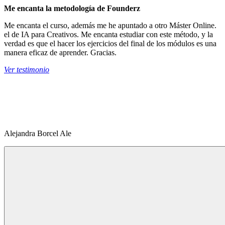
Me encanta la metodología de Founderz
Me encanta el curso, además me he apuntado a otro Máster Online.
el de IA para Creativos. Me encanta estudiar con este método, y la
verdad es que el hacer los ejercicios del final de los módulos es una
manera eficaz de aprender. Gracias.
Ver testimonio
Alejandra Borcel Ale