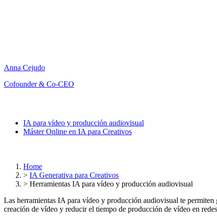
Anna Cejudo
Cofounder & Co-CEO
IA para vídeo y producción audiovisual
Máster Online en IA para Creativos
Home
>
IA Generativa para Creativos
>
Herramientas IA para vídeo y producción audiovisual
Las herramientas IA para vídeo y producción audiovisual te permiten gen
creación de vídeo y reducir el tiempo de producción de vídeo en redes