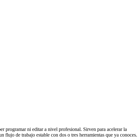
r programar ni editar a nivel profesional. Sirven para acelerar la
n flujo de trabajo estable con dos o tres herramientas que ya conoces.