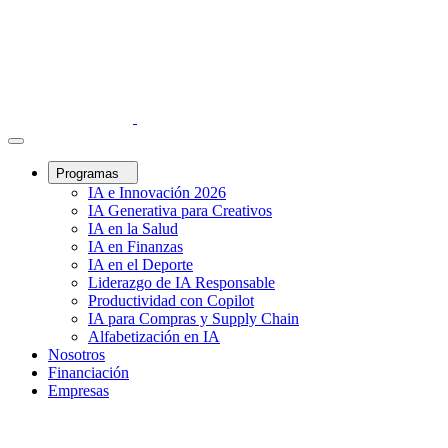
Programas
IA e Innovación 2026
IA Generativa para Creativos
IA en la Salud
IA en Finanzas
IA en el Deporte
Liderazgo de IA Responsable
Productividad con Copilot
IA para Compras y Supply Chain
Alfabetización en IA
Nosotros
Financiación
Empresas