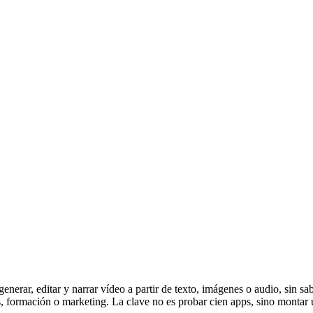
erar, editar y narrar vídeo a partir de texto, imágenes o audio, sin sabe
, formación o marketing. La clave no es probar cien apps, sino montar u