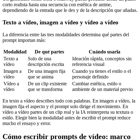
corto realista hasta una secuencia con estética de anime,
dependiendo de la entrada que le des y de la descripción que añadas.
Texto a vídeo, imagen a vídeo y vídeo a vídeo
La diferencia entre las tres modalidades determina qué partes del
prompt importan más:
Modalidad
De qué partes
Cuándo usarla
Texto a
Solo de una
Ideación rápida, conceptos sin
vídeo
descripción escrita
referencia visual
Imagen a
De una imagen fija
Cuando ya tienes el estilo o el
vídeo
que se anima
personaje definido
Vídeo a
De un clip existente
Cambiar estética, estilo o
vídeo
que se transforma
ambiente de un material previo
En texto a vídeo describes todo con palabras. En imagen a vídeo, la
imagen fija el aspecto y el prompt solo dirige el movimiento. En
vídeo a vídeo partes de un clip real y la IA reinterpreta su textura o
estilo. Elegir bien la modalidad antes de escribir el prompt reduce
mucho el ensayo y error.
Cómo escribir prompts de vídeo: marco