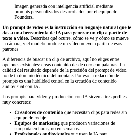
Imagen generada con inteligencia artificial mediante
prompts personalizados desarrollados por el equipo de
Founderz.
Un prompt de vídeo es la instrucción en lenguaje natural que le
das a una herramienta de IA para generar un clip a partir de
texto a vídeo.
Describes qué ocurre, cómo se ve y cómo se mueve
la cámara, y el modelo produce un vídeo nuevo a partir de esos
patrones.
A diferencia de buscar un clip de archivo, aquí no eliges entre
opciones existentes: creas contenido desde cero con palabras. La
calidad del resultado depende de la precisión del prompt de vídeo,
no de tu dominio técnico del montaje. Por eso la redacción de
prompts es una habilidad central en la creación de contenido
audiovisual con IA.
Los prompts para vídeo y producción con IA sirven a tres perfiles
muy concretos:
Creadores de contenido
que necesitan clips para redes sin
equipo de rodaje.
Equipos de marketing
que producen variaciones de
campaña en horas, no en semanas.
Profesionales audiovisuales
que usan la IA para