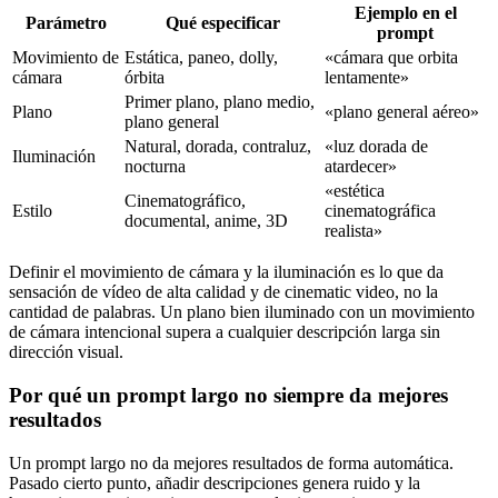
Ejemplo en el
Parámetro
Qué especificar
prompt
Movimiento de
Estática, paneo, dolly,
«cámara que orbita
cámara
órbita
lentamente»
Primer plano, plano medio,
Plano
«plano general aéreo»
plano general
Natural, dorada, contraluz,
«luz dorada de
Iluminación
nocturna
atardecer»
«estética
Cinematográfico,
Estilo
cinematográfica
documental, anime, 3D
realista»
Definir el movimiento de cámara y la iluminación es lo que da
sensación de vídeo de alta calidad y de cinematic video, no la
cantidad de palabras. Un plano bien iluminado con un movimiento
de cámara intencional supera a cualquier descripción larga sin
dirección visual.
Por qué un prompt largo no siempre da mejores
resultados
Un prompt largo no da mejores resultados de forma automática.
Pasado cierto punto, añadir descripciones genera ruido y la