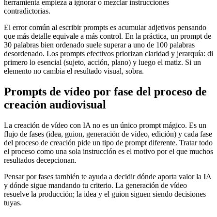
herramienta empieza a ignorar o mezclar instrucciones
contradictorias.
El error común al escribir prompts es acumular adjetivos pensando
que más detalle equivale a más control. En la práctica, un prompt de
30 palabras bien ordenado suele superar a uno de 100 palabras
desordenado. Los prompts efectivos priorizan claridad y jerarquía: di
primero lo esencial (sujeto, acción, plano) y luego el matiz. Si un
elemento no cambia el resultado visual, sobra.
Prompts de vídeo por fase del proceso de
creación audiovisual
La creación de vídeo con IA no es un único prompt mágico. Es un
flujo de fases (idea, guion, generación de vídeo, edición) y cada fase
del proceso de creación pide un tipo de prompt diferente. Tratar todo
el proceso como una sola instrucción es el motivo por el que muchos
resultados decepcionan.
Pensar por fases también te ayuda a decidir dónde aporta valor la IA
y dónde sigue mandando tu criterio. La generación de vídeo
resuelve la producción; la idea y el guion siguen siendo decisiones
tuyas.