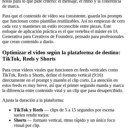
horas para lo que pide criterio: el mensaje, el ritmo y la coherencia
de marca.
Para que el contenido de vídeo sea consistente, guarda los prompts
que funcionan como plantillas reutilizables. Así no empiezas de cero
cada vez y mantienes un estilo reconocible entre piezas. Este
enfoque de aplicación práctica es el que vertebra el máster en IA
Generativa para Creativos de Founderz, pensado para profesionales
que crean contenido a diario.
Optimizar el vídeo según la plataforma de destino:
TikTok, Reels y Shorts
Para crear vídeos virales que funcionen en feeds verticales como
TikTok, Reels o Shorts, define el formato vertical (9:16)
directamente en el prompt y mantén el clip corto. La atención en
estos feeds es muy breve, así que el primer segundo manda y marca
la diferencia entre contenido viral y un clip que pasa desapercibido.
Ajusta la duración a la plataforma:
TikTok y Reels
— clips de 5 a 15 segundos por escena
suelen rendir mejor.
Shorts
— formato vertical, ritmo rápido y un único foco
visual por clip.