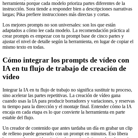
herramienta porque cada modelo prioriza partes diferentes de la
instrucción. Sora tiende a responder bien a descripciones narrativas
largas; Pika prefiere instrucciones más directas y cortas.
Los mejores prompts no son universales: son los que están
adaptados a cómo lee cada modelo. La recomendación práctica al
crear prompts es empezar con tu prompt base de cinco partes y
ajustar el nivel de detalle según la herramienta, en lugar de copiar el
mismo texto en todas.
Cómo integrar los prompts de vídeo con
IA en tu flujo de trabajo de creación de
vídeo
Integrar la IA en tu flujo de trabajo no significa sustituir tu proceso,
sino acelerar las partes repetitivas. La creación de vídeo gana
cuando usas la IA para producir borradores y variaciones, y reservas
tu tiempo para la dirección y el montaje final. Entender cómo la IA
encaja en cada etapa es lo que convierte la herramienta en parte
estable del flujo.
Un creador de contenido que antes tardaba un día en grabar un clip
de relleno puede generarlo con un prompt en minutos. Eso libera