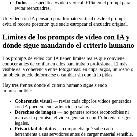
Todos
— especifica «vídeo vertical 9:16» en el prompt para
evitar reencuadres.
Un vídeo con IA pensado para formato vertical desde el prompt
evita el recorte posterior, que suele estropear el encuadre original.
Límites de los prompts de vídeo con IA y
dónde sigue mandando el criterio humano
Los prompts de vídeo con IA tienen límites reales que conviene
conocer antes de confiar en ellos para trabajo profesional. El más
visible es la coherencia entre fotogramas: en clips largos, un rostro o
un objeto puede deformarse o cambiar sin que tú lo pidas.
Hay tres frentes donde el criterio humano sigue siendo
imprescindible:
Coherencia visual
— revisa cada clip; los vídeos generados
con IA pueden tener artefactos o saltos.
Derechos de imagen
— no generes rostros reconocibles ni
marcas sin permiso; el vídeo generado con IA hereda riesgos
legales.
Privacidad de datos
— comprueba qué sube cada
herramienta a sus servidores antes de cargar material sensible.