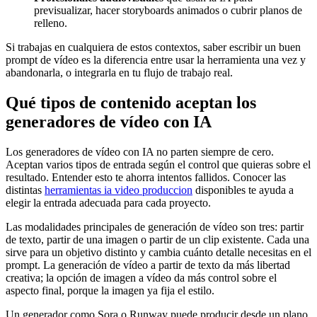
previsualizar, hacer storyboards animados o cubrir planos de
relleno.
Si trabajas en cualquiera de estos contextos, saber escribir un buen
prompt de vídeo es la diferencia entre usar la herramienta una vez y
abandonarla, o integrarla en tu flujo de trabajo real.
Qué tipos de contenido aceptan los
generadores de vídeo con IA
Los generadores de vídeo con IA no parten siempre de cero.
Aceptan varios tipos de entrada según el control que quieras sobre el
resultado. Entender esto te ahorra intentos fallidos. Conocer las
distintas
herramientas ia video produccion
disponibles te ayuda a
elegir la entrada adecuada para cada proyecto.
Las modalidades principales de generación de vídeo son tres: partir
de texto, partir de una imagen o partir de un clip existente. Cada una
sirve para un objetivo distinto y cambia cuánto detalle necesitas en el
prompt. La generación de vídeo a partir de texto da más libertad
creativa; la opción de imagen a vídeo da más control sobre el
aspecto final, porque la imagen ya fija el estilo.
Un generador como Sora o Runway puede producir desde un plano