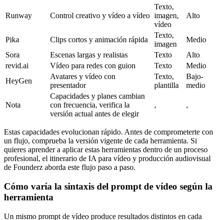
Texto,
Runway
Control creativo y vídeo a vídeo
imagen,
Alto
vídeo
Texto,
Pika
Clips cortos y animación rápida
Medio
imagen
Sora
Escenas largas y realistas
Texto
Alto
revid.ai
Vídeo para redes con guion
Texto
Medio
Avatares y vídeo con
Texto,
Bajo-
HeyGen
presentador
plantilla
medio
Capacidades y planes cambian
Nota
con frecuencia, verifica la
,
,
versión actual antes de elegir
Estas capacidades evolucionan rápido. Antes de comprometerte con
un flujo, comprueba la versión vigente de cada herramienta. Si
quieres aprender a aplicar estas herramientas dentro de un proceso
profesional, el itinerario de IA para vídeo y producción audiovisual
de Founderz aborda este flujo paso a paso.
Cómo varía la sintaxis del prompt de vídeo según la
herramienta
Un mismo prompt de vídeo produce resultados distintos en cada