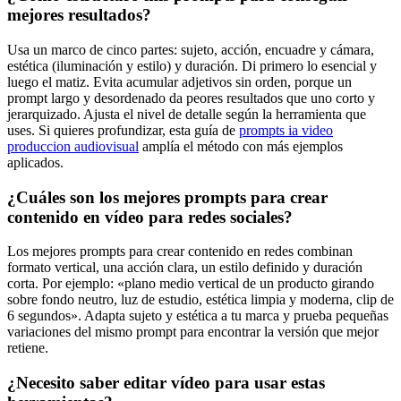
mejores resultados?
Usa un marco de cinco partes: sujeto, acción, encuadre y cámara,
estética (iluminación y estilo) y duración. Di primero lo esencial y
luego el matiz. Evita acumular adjetivos sin orden, porque un
prompt largo y desordenado da peores resultados que uno corto y
jerarquizado. Ajusta el nivel de detalle según la herramienta que
uses. Si quieres profundizar, esta guía de
prompts ia video
produccion audiovisual
amplía el método con más ejemplos
aplicados.
¿Cuáles son los mejores prompts para crear
contenido en vídeo para redes sociales?
Los mejores prompts para crear contenido en redes combinan
formato vertical, una acción clara, un estilo definido y duración
corta. Por ejemplo: «plano medio vertical de un producto girando
sobre fondo neutro, luz de estudio, estética limpia y moderna, clip de
6 segundos». Adapta sujeto y estética a tu marca y prueba pequeñas
variaciones del mismo prompt para encontrar la versión que mejor
retiene.
¿Necesito saber editar vídeo para usar estas