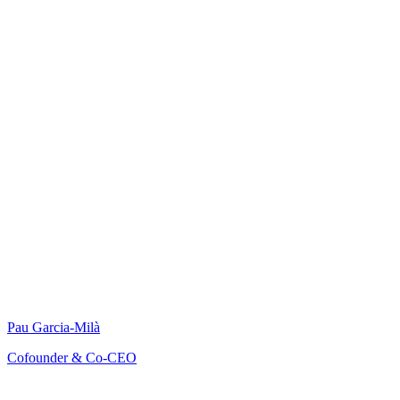
Pau Garcia-Milà
Cofounder & Co-CEO