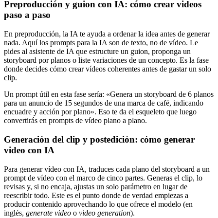
Preproducción y guion con IA: cómo crear videos
paso a paso
En preproducción, la IA te ayuda a ordenar la idea antes de generar
nada. Aquí los prompts para la IA son de texto, no de vídeo. Le
pides al asistente de IA que estructure un guion, proponga un
storyboard por planos o liste variaciones de un concepto. Es la fase
donde decides cómo crear vídeos coherentes antes de gastar un solo
clip.
Un prompt útil en esta fase sería: «Genera un storyboard de 6 planos
para un anuncio de 15 segundos de una marca de café, indicando
encuadre y acción por plano». Eso te da el esqueleto que luego
convertirás en prompts de vídeo plano a plano.
Generación del clip y postedición: cómo generar
video con IA
Para generar vídeo con IA, traduces cada plano del storyboard a un
prompt de vídeo con el marco de cinco partes. Generas el clip, lo
revisas y, si no encaja, ajustas un solo parámetro en lugar de
reescribir todo. Este es el punto donde de verdad empiezas a
producir contenido aprovechando lo que ofrece el modelo (en
inglés,
generate video
o
video generation
).