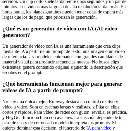
servidor. Un clip corto suele tardar entre unos segundos y un par de
minutos. Los vídeos más largos o de alta resolución tardan más. En
horas punta, los planes gratuitos pueden tener colas de espera más
largas que los de pago, que priorizan la generación.
¿Qué es un generador de vídeo con IA (AI video
generator)?
Un generador de vídeo con IA es una herramienta que crea clips
mediante IA a partir de un prompt de texto, una imagen o un vídeo
de referencia. Usa modelos entrenados con grandes cantidades de
material visual para producir secuencias nuevas. No busca clips
existentes: genera contenido original siguiendo la descripción que
escribes en el prompt.
¿Qué herramientas funcionan mejor para generar
vídeos de IA a partir de prompts?
No hay una única mejor. Runway destaca en control creativo y
vídeo a vídeo, Sora en escenas largas y realistas, y Pika en clips
cortos y rápidos. Para vídeo de redes con guion, revid.ai es práctica,
y HeyGen funciona bien con avatares. La elección depende de tu
caso de uso y de cómo cada modelo interpreta tus prompts. Si
quieres dominar esta decisión, el itinerario de
IA para vídeo y