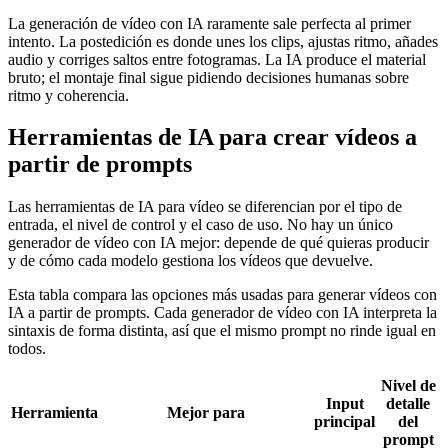
La generación de vídeo con IA raramente sale perfecta al primer
intento. La postedición es donde unes los clips, ajustas ritmo, añades
audio y corriges saltos entre fotogramas. La IA produce el material
bruto; el montaje final sigue pidiendo decisiones humanas sobre
ritmo y coherencia.
Herramientas de IA para crear vídeos a
partir de prompts
Las herramientas de IA para vídeo se diferencian por el tipo de
entrada, el nivel de control y el caso de uso. No hay un único
generador de vídeo con IA mejor: depende de qué quieras producir
y de cómo cada modelo gestiona los vídeos que devuelve.
Esta tabla compara las opciones más usadas para generar vídeos con
IA a partir de prompts. Cada generador de vídeo con IA interpreta la
sintaxis de forma distinta, así que el mismo prompt no rinde igual en
todos.
Nivel de
Input
detalle
Herramienta
Mejor para
principal
del
prompt