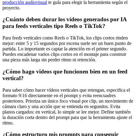
producción audiovisual
te guía para elegir la herramienta según el
proyecto.
¿Cuánto deben durar los vídeos generados por IA
para feeds verticales tipo Reels o TikTok?
Para feeds verticales como Reels o TikTok, los clips cortos rinden
mejor: entre 5 y 15 segundos por escena suele ser un buen punto de
partida. Lo importante es captar la atención en el primer segundo.
Puedes encadenar varios clips cortos en el montaje para construir
una pieza más larga sin perder ritmo ni retención.
¿Cómo hago videos que funcionen bien en un feed
vertical?
Para saber cómo hacer vídeos verticales que retengan, especifica el
formato 9:16 directamente en el prompt y evita reencuadres
posteriores. Prioriza un único foco visual por clip, un movimiento de
cámara claro y una acción que se entienda en segundos. Evita
planos cargados: en vertical, lo simple se lee mejor. Define también
la duración corta dentro del prompt para que la herramienta ajuste el
ritmo.
¿Cómo estructuro mis prompts para conseguir