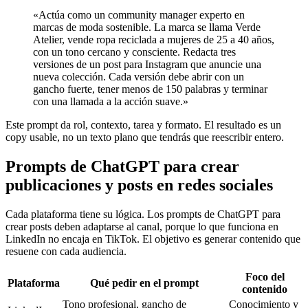
«Actúa como un community manager experto en
marcas de moda sostenible. La marca se llama Verde
Atelier, vende ropa reciclada a mujeres de 25 a 40 años,
con un tono cercano y consciente. Redacta tres
versiones de un post para Instagram que anuncie una
nueva colección. Cada versión debe abrir con un
gancho fuerte, tener menos de 150 palabras y terminar
con una llamada a la acción suave.»
Este prompt da rol, contexto, tarea y formato. El resultado es un
copy usable, no un texto plano que tendrás que reescribir entero.
Prompts de ChatGPT para crear
publicaciones y posts en redes sociales
Cada plataforma tiene su lógica. Los prompts de ChatGPT para
crear posts deben adaptarse al canal, porque lo que funciona en
LinkedIn no encaja en TikTok. El objetivo es generar contenido que
resuene con cada audiencia.
Foco del
Plataforma
Qué pedir en el prompt
contenido
Tono profesional, gancho de
Conocimiento y