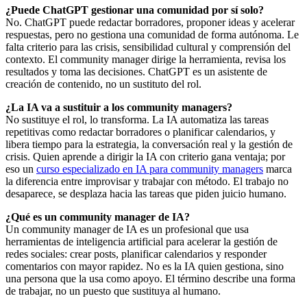
¿Puede ChatGPT gestionar una comunidad por sí solo?
No. ChatGPT puede redactar borradores, proponer ideas y acelerar
respuestas, pero no gestiona una comunidad de forma autónoma. Le
falta criterio para las crisis, sensibilidad cultural y comprensión del
contexto. El community manager dirige la herramienta, revisa los
resultados y toma las decisiones. ChatGPT es un asistente de
creación de contenido, no un sustituto del rol.
¿La IA va a sustituir a los community managers?
No sustituye el rol, lo transforma. La IA automatiza las tareas
repetitivas como redactar borradores o planificar calendarios, y
libera tiempo para la estrategia, la conversación real y la gestión de
crisis. Quien aprende a dirigir la IA con criterio gana ventaja; por
eso un
curso especializado en IA para community managers
marca
la diferencia entre improvisar y trabajar con método. El trabajo no
desaparece, se desplaza hacia las tareas que piden juicio humano.
¿Qué es un community manager de IA?
Un community manager de IA es un profesional que usa
herramientas de inteligencia artificial para acelerar la gestión de
redes sociales: crear posts, planificar calendarios y responder
comentarios con mayor rapidez. No es la IA quien gestiona, sino
una persona que la usa como apoyo. El término describe una forma
de trabajar, no un puesto que sustituya al humano.