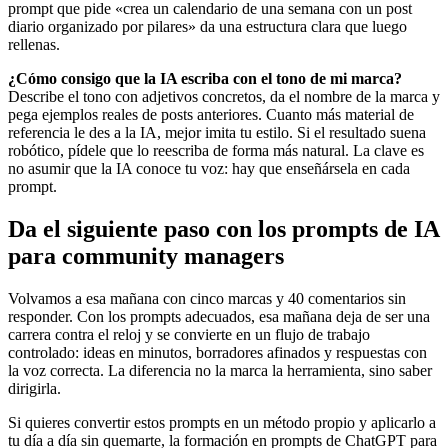
prompt que pide «crea un calendario de una semana con un post
diario organizado por pilares» da una estructura clara que luego
rellenas.
¿Cómo consigo que la IA escriba con el tono de mi marca?
Describe el tono con adjetivos concretos, da el nombre de la marca y
pega ejemplos reales de posts anteriores. Cuanto más material de
referencia le des a la IA, mejor imita tu estilo. Si el resultado suena
robótico, pídele que lo reescriba de forma más natural. La clave es
no asumir que la IA conoce tu voz: hay que enseñársela en cada
prompt.
Da el siguiente paso con los prompts de IA
para community managers
Volvamos a esa mañana con cinco marcas y 40 comentarios sin
responder. Con los prompts adecuados, esa mañana deja de ser una
carrera contra el reloj y se convierte en un flujo de trabajo
controlado: ideas en minutos, borradores afinados y respuestas con
la voz correcta. La diferencia no la marca la herramienta, sino saber
dirigirla.
Si quieres convertir estos prompts en un método propio y aplicarlo a
tu día a día sin quemarte, la formación en prompts de ChatGPT para