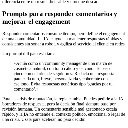
diferencia entre un resultado usable y uno que descartas.
Prompts para responder comentarios y
mejorar el engagement
Responder comentarios consume tiempo, pero define el engagement
de una comunidad. La IA te ayuda a mantener respuestas rápidas y
consistentes sin sonar a robot, y agiliza el servicio al cliente en redes.
Un prompt útil para esta tarea:
«Actúa como un community manager de una marca de
cosmética natural, con tono cálido y cercano. Te paso
cinco comentarios de seguidores. Redacta una respuesta
para cada uno, breve, personalizada y coherente con
ese tono. Evita respuestas genéricas tipo ‘gracias por tu
comentario’.»
Para las crisis de reputación, la regla cambia. Puedes pedirle a la IA
borradores de respuesta, pero la decisión final siempre pasa por
revisión humana. Un comentario sensible mal gestionado escala
rápido, y la IA no entiende el contexto político, emocional o legal de
una crisis. Úsala para acelerar, no para decidir.