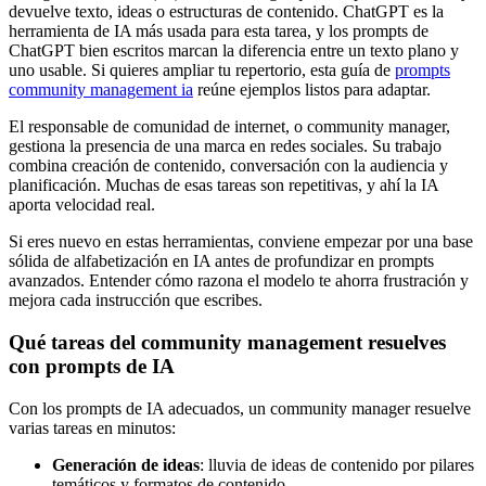
devuelve texto, ideas o estructuras de contenido. ChatGPT es la
herramienta de IA más usada para esta tarea, y los prompts de
ChatGPT bien escritos marcan la diferencia entre un texto plano y
uno usable. Si quieres ampliar tu repertorio, esta guía de
prompts
community management ia
reúne ejemplos listos para adaptar.
El responsable de comunidad de internet, o community manager,
gestiona la presencia de una marca en redes sociales. Su trabajo
combina creación de contenido, conversación con la audiencia y
planificación. Muchas de esas tareas son repetitivas, y ahí la IA
aporta velocidad real.
Si eres nuevo en estas herramientas, conviene empezar por una base
sólida de alfabetización en IA antes de profundizar en prompts
avanzados. Entender cómo razona el modelo te ahorra frustración y
mejora cada instrucción que escribes.
Qué tareas del community management resuelves
con prompts de IA
Con los prompts de IA adecuados, un community manager resuelve
varias tareas en minutos:
Generación de ideas
: lluvia de ideas de contenido por pilares
temáticos y formatos de contenido.