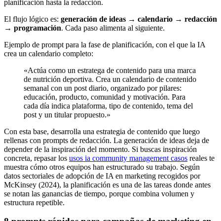
planificación hasta la redacción.
El flujo lógico es:
generación de ideas → calendario → redacción
→ programación
. Cada paso alimenta al siguiente.
Ejemplo de prompt para la fase de planificación, con el que la IA
crea un calendario completo:
«Actúa como un estratega de contenido para una marca
de nutrición deportiva. Crea un calendario de contenido
semanal con un post diario, organizado por pilares:
educación, producto, comunidad y motivación. Para
cada día indica plataforma, tipo de contenido, tema del
post y un titular propuesto.»
Con esta base, desarrolla una estrategia de contenido que luego
rellenas con prompts de redacción. La generación de ideas deja de
depender de la inspiración del momento. Si buscas inspiración
concreta, repasar los
usos ia community management casos
reales te
muestra cómo otros equipos han estructurado su trabajo. Según
datos sectoriales de adopción de IA en marketing recogidos por
McKinsey (2024), la planificación es una de las tareas donde antes
se notan las ganancias de tiempo, porque combina volumen y
estructura repetible.