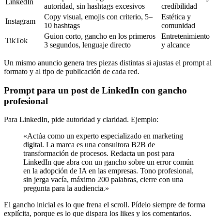
LinkedIn
autoridad, sin hashtags excesivos
credibilidad
Copy visual, emojis con criterio, 5–
Estética y
Instagram
10 hashtags
comunidad
Guion corto, gancho en los primeros
Entretenimiento
TikTok
3 segundos, lenguaje directo
y alcance
Un mismo anuncio genera tres piezas distintas si ajustas el prompt al
formato y al tipo de publicación de cada red.
Prompt para un post de LinkedIn con gancho
profesional
Para LinkedIn, pide autoridad y claridad. Ejemplo:
«Actúa como un experto especializado en marketing
digital. La marca es una consultora B2B de
transformación de procesos. Redacta un post para
LinkedIn que abra con un gancho sobre un error común
en la adopción de IA en las empresas. Tono profesional,
sin jerga vacía, máximo 200 palabras, cierre con una
pregunta para la audiencia.»
El gancho inicial es lo que frena el scroll. Pídelo siempre de forma
explícita, porque es lo que dispara los likes y los comentarios.