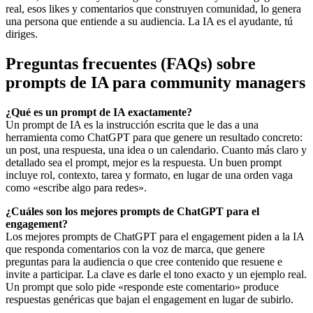
real, esos likes y comentarios que construyen comunidad, lo genera
una persona que entiende a su audiencia. La IA es el ayudante, tú
diriges.
Preguntas frecuentes (FAQs) sobre
prompts de IA para community managers
¿Qué es un prompt de IA exactamente?
Un prompt de IA es la instrucción escrita que le das a una
herramienta como ChatGPT para que genere un resultado concreto:
un post, una respuesta, una idea o un calendario. Cuanto más claro y
detallado sea el prompt, mejor es la respuesta. Un buen prompt
incluye rol, contexto, tarea y formato, en lugar de una orden vaga
como «escribe algo para redes».
¿Cuáles son los mejores prompts de ChatGPT para el
engagement?
Los mejores prompts de ChatGPT para el engagement piden a la IA
que responda comentarios con la voz de marca, que genere
preguntas para la audiencia o que cree contenido que resuene e
invite a participar. La clave es darle el tono exacto y un ejemplo real.
Un prompt que solo pide «responde este comentario» produce
respuestas genéricas que bajan el engagement en lugar de subirlo.