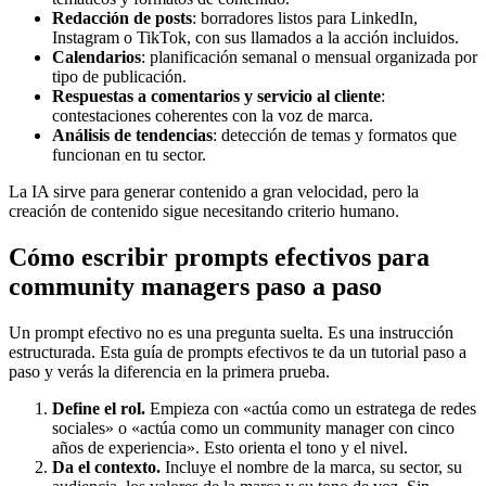
Redacción de posts
: borradores listos para LinkedIn,
Instagram o TikTok, con sus llamados a la acción incluidos.
Calendarios
: planificación semanal o mensual organizada por
tipo de publicación.
Respuestas a comentarios y servicio al cliente
:
contestaciones coherentes con la voz de marca.
Análisis de tendencias
: detección de temas y formatos que
funcionan en tu sector.
La IA sirve para generar contenido a gran velocidad, pero la
creación de contenido sigue necesitando criterio humano.
Cómo escribir prompts efectivos para
community managers paso a paso
Un prompt efectivo no es una pregunta suelta. Es una instrucción
estructurada. Esta guía de prompts efectivos te da un tutorial paso a
paso y verás la diferencia en la primera prueba.
Define el rol.
Empieza con «actúa como un estratega de redes
sociales» o «actúa como un community manager con cinco
años de experiencia». Esto orienta el tono y el nivel.
Da el contexto.
Incluye el nombre de la marca, su sector, su