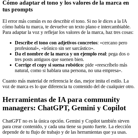
Cómo adaptar el tono y los valores de la marca en
tus prompts
El error más común es no describir el tono. Si no le dices a la IA
cómo habla tu marca, te devuelve un texto plano e intercambiable.
Para adaptar la voz y reflejar los valores de la marca, haz tres cosas:
Describe el tono con adjetivos concretos
: «cercano pero
profesional», «irónico sin ser sarcástico».
Da el nombre de la marca y un ejemplo real
: pega dos o
tres posts antiguos que suenen bien.
Corrige el copy si suena robótico
: pide «reescríbelo más
natural, como si hablara una persona, no una empresa».
Cuanto más material de referencia le das, mejor imita el estilo. La
voz de marca es lo que diferencia tu contenido del de cualquier otro.
Herramientas de IA para community
managers: ChatGPT, Gemini y Copilot
ChatGPT no es la única opción. Gemini y Copilot también sirven
para crear contenido, y cada una tiene su punto fuerte. La elección
depende de tu flujo de trabajo y de las herramientas que ya usas.