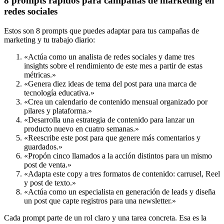
8 prompts rápidos para campañas de marketing en
redes sociales
Estos son 8 prompts que puedes adaptar para tus campañas de
marketing y tu trabajo diario:
«Actúa como un analista de redes sociales y dame tres
insights sobre el rendimiento de este mes a partir de estas
métricas.»
«Genera diez ideas de tema del post para una marca de
tecnología educativa.»
«Crea un calendario de contenido mensual organizado por
pilares y plataforma.»
«Desarrolla una estrategia de contenido para lanzar un
producto nuevo en cuatro semanas.»
«Reescribe este post para que genere más comentarios y
guardados.»
«Propón cinco llamados a la acción distintos para un mismo
post de venta.»
«Adapta este copy a tres formatos de contenido: carrusel, Reel
y post de texto.»
«Actúa como un especialista en generación de leads y diseña
un post que capte registros para una newsletter.»
Cada prompt parte de un rol claro y una tarea concreta. Esa es la