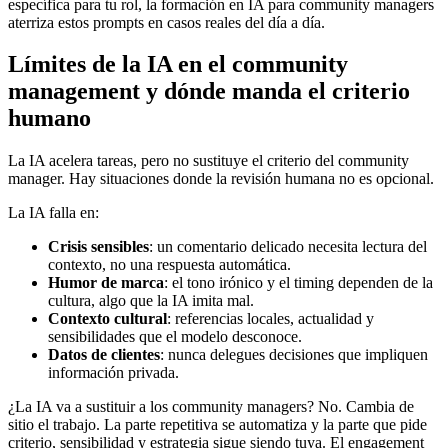
específica para tu rol, la formación en IA para community managers
aterriza estos prompts en casos reales del día a día.
Límites de la IA en el community
management y dónde manda el criterio
humano
La IA acelera tareas, pero no sustituye el criterio del community
manager. Hay situaciones donde la revisión humana no es opcional.
La IA falla en:
Crisis sensibles
: un comentario delicado necesita lectura del
contexto, no una respuesta automática.
Humor de marca
: el tono irónico y el timing dependen de la
cultura, algo que la IA imita mal.
Contexto cultural
: referencias locales, actualidad y
sensibilidades que el modelo desconoce.
Datos de clientes
: nunca delegues decisiones que impliquen
información privada.
¿La IA va a sustituir a los community managers? No. Cambia de
sitio el trabajo. La parte repetitiva se automatiza y la parte que pide
criterio, sensibilidad y estrategia sigue siendo tuya. El engagement