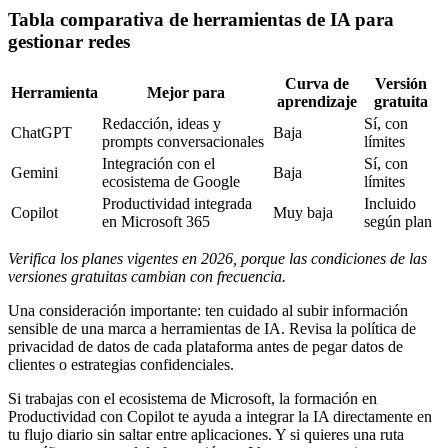
Tabla comparativa de herramientas de IA para
gestionar redes
Curva de
Versión
Herramienta
Mejor para
aprendizaje
gratuita
Redacción, ideas y
Sí, con
ChatGPT
Baja
prompts conversacionales
límites
Integración con el
Sí, con
Gemini
Baja
ecosistema de Google
límites
Productividad integrada
Incluido
Copilot
Muy baja
en Microsoft 365
según plan
Verifica los planes vigentes en 2026, porque las condiciones de las
versiones gratuitas cambian con frecuencia.
Una consideración importante: ten cuidado al subir información
sensible de una marca a herramientas de IA. Revisa la política de
privacidad de datos de cada plataforma antes de pegar datos de
clientes o estrategias confidenciales.
Si trabajas con el ecosistema de Microsoft, la formación en
Productividad con Copilot te ayuda a integrar la IA directamente en
tu flujo diario sin saltar entre aplicaciones. Y si quieres una ruta