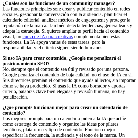
¿Cuáles son las funciones de un community manager?
Las funciones principales son: crear y publicar contenido en redes
sociales, gestionar la conversación con la audiencia, planificar el
calendario editorial, analizar métricas de engagement y proteger la
reputación de la marca. También detecta tendencias, genera leads y
adapta la estrategia. Si quieres ampliar tu perfil hacia el contenido
visual, un
curso de IA para creativos
complementa bien estas
funciones. La IA apoya varias de estas tareas, pero la
responsabilidad y el criterio siguen siendo humanos.
Si uso IA para crear contenido, ¿Google me penalizará el
posicionamiento SEO?
No, siempre que el contenido sea útil y revisado por una persona.
Google penaliza el contenido de baja calidad, no el uso de IA en sí.
Sus directrices premian el contenido que ayuda al lector, sin importar
cómo se haya producido. Si usas la IA como borrador y aportas
criterio, palabras clave bien elegidas y revisión humana, no hay
penalización.
¿Qué prompts funcionan mejor para crear un calendario de
contenido?
Los mejores prompts para un calendario piden a la IA que actúe
como estratega de contenido y organice las ideas por pilares
temáticos, plataforma y tipo de contenido. Funciona mejor
especificar la frecuencia, la audiencia y el tono de la marca. Un