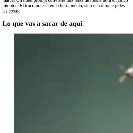
marca. Un buen prompt convierte una tarea de media hora en cinco
minutos. El truco no está en la herramienta, sino en cómo le pides
las cosas.
Lo que vas a sacar de aquí