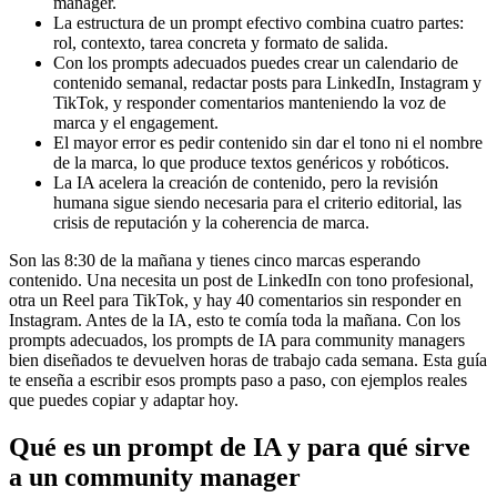
manager.
La estructura de un prompt efectivo combina cuatro partes:
rol, contexto, tarea concreta y formato de salida.
Con los prompts adecuados puedes crear un calendario de
contenido semanal, redactar posts para LinkedIn, Instagram y
TikTok, y responder comentarios manteniendo la voz de
marca y el engagement.
El mayor error es pedir contenido sin dar el tono ni el nombre
de la marca, lo que produce textos genéricos y robóticos.
La IA acelera la creación de contenido, pero la revisión
humana sigue siendo necesaria para el criterio editorial, las
crisis de reputación y la coherencia de marca.
Son las 8:30 de la mañana y tienes cinco marcas esperando
contenido. Una necesita un post de LinkedIn con tono profesional,
otra un Reel para TikTok, y hay 40 comentarios sin responder en
Instagram. Antes de la IA, esto te comía toda la mañana. Con los
prompts adecuados, los prompts de IA para community managers
bien diseñados te devuelven horas de trabajo cada semana. Esta guía
te enseña a escribir esos prompts paso a paso, con ejemplos reales
que puedes copiar y adaptar hoy.
Qué es un prompt de IA y para qué sirve
a un community manager