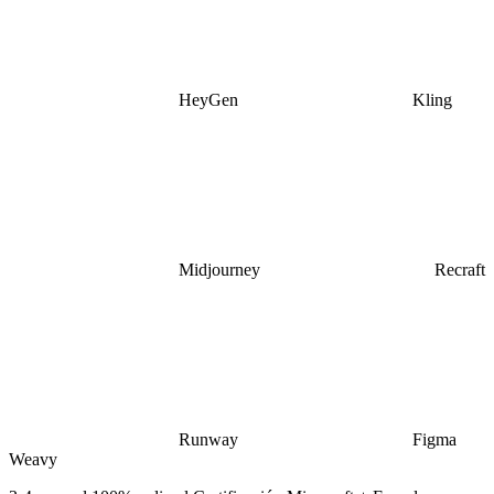
HeyGen
Kling
Midjourney
Recraft
Runway
Figma
Weavy