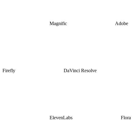
Magnific
Adobe
Firefly
DaVinci Resolve
ElevenLabs
Flora