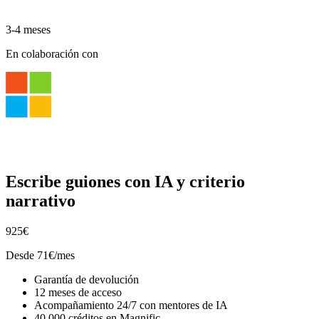
3-4 meses
En colaboración con
Escribe guiones con IA y criterio
narrativo
925€
Desde 71€/mes
Garantía de devolución
12 meses de acceso
Acompañamiento 24/7 con mentores de IA
40.000 créditos en Magnific