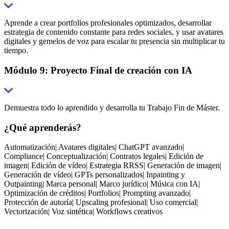
Aprende a crear portfolios profesionales optimizados, desarrollar
estrategia de contenido constante para redes sociales, y usar avatares
digitales y gemelos de voz para escalar tu presencia sin multiplicar tu
tiempo.
Módulo 9: Proyecto Final de creación con IA
Demuestra todo lo aprendido y desarrolla tu Trabajo Fin de Máster.
¿Qué aprenderás?
Automatización
|
Avatares digitales
|
ChatGPT avanzado
|
Compliance
|
Conceptualización
|
Contratos legales
|
Edición de
imagen
|
Edición de vídeo
|
Estrategia RRSS
|
Generación de imagen
|
Generación de vídeo
|
GPTs personalizados
|
Inpainting y
Outpainting
|
Marca personal
|
Marco jurídico
|
Música con IA
|
Optimización de créditos
|
Portfolios
|
Prompting avanzado
|
Protección de autoría
|
Upscaling profesional
|
Uso comercial
|
Vectorización
|
Voz sintética
|
Workflows creativos