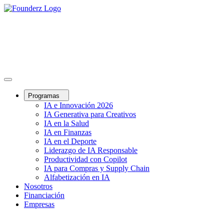
Programas
IA e Innovación 2026
IA Generativa para Creativos
IA en la Salud
IA en Finanzas
IA en el Deporte
Liderazgo de IA Responsable
Productividad con Copilot
IA para Compras y Supply Chain
Alfabetización en IA
Nosotros
Financiación
Empresas