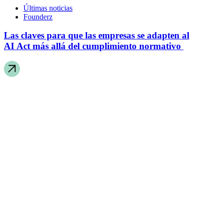
Últimas noticias
Founderz
Las claves para que las empresas se adapten al
AI Act más allá del cumplimiento normativo