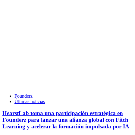
Founderz
Últimas noticias
HearstLab toma una participación estratégica en
Founderz para lanzar una alianza global con Fitch
Learning y acelerar la formación impulsada por IA