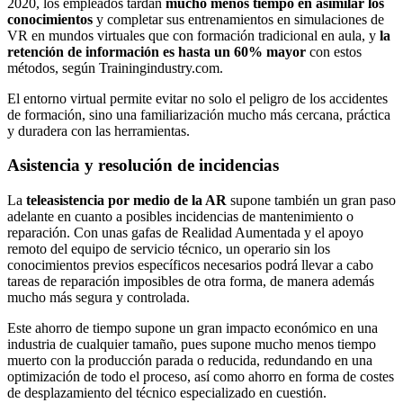
2020, los empleados tardan
mucho menos tiempo en asimilar los
conocimientos
y completar sus entrenamientos en simulaciones de
VR en mundos virtuales que con formación tradicional en aula, y
la
retención de información es hasta un 60% mayor
con estos
métodos, según Trainingindustry.com.
El entorno virtual permite evitar no solo el peligro de los accidentes
de formación, sino una familiarización mucho más cercana, práctica
y duradera con las herramientas.
Asistencia y resolución de incidencias
La
teleasistencia por medio de la AR
supone también un gran paso
adelante en cuanto a posibles incidencias de mantenimiento o
reparación. Con unas gafas de Realidad Aumentada y el apoyo
remoto del equipo de servicio técnico, un operario sin los
conocimientos previos específicos necesarios podrá llevar a cabo
tareas de reparación imposibles de otra forma, de manera además
mucho más segura y controlada.
Este ahorro de tiempo supone un gran impacto económico en una
industria de cualquier tamaño, pues supone mucho menos tiempo
muerto con la producción parada o reducida, redundando en una
optimización de todo el proceso, así como ahorro en forma de costes
de desplazamiento del técnico especializado en cuestión.