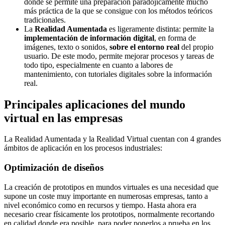
donde se permite una preparación paradójicamente mucho
más práctica de la que se consigue con los métodos teóricos
tradicionales.
La
Realidad Aumentada
es ligeramente distinta: permite la
implementación de información digital
, en forma de
imágenes, texto o sonidos,
sobre el entorno real
del propio
usuario. De este modo, permite mejorar procesos y tareas de
todo tipo, especialmente en cuanto a labores de
mantenimiento, con tutoriales digitales sobre la información
real.
Principales aplicaciones del mundo
virtual en las empresas
La Realidad Aumentada y la Realidad Virtual cuentan con 4 grandes
ámbitos de aplicación en los procesos industriales:
Optimización de diseños
La creación de prototipos en mundos virtuales es una necesidad que
supone un coste muy importante en numerosas empresas, tanto a
nivel económico como en recursos y tiempo. Hasta ahora era
necesario crear físicamente los prototipos, normalmente recortando
en calidad donde era posible, para poder ponerlos a prueba en los