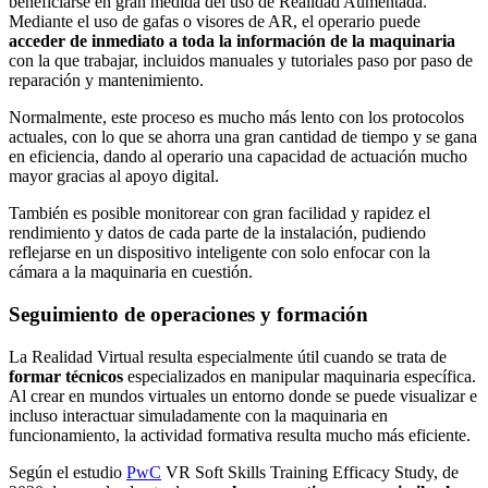
beneficiarse en gran medida del uso de Realidad Aumentada.
Mediante el uso de gafas o visores de AR, el operario puede
acceder de inmediato a toda la información de la maquinaria
con la que trabajar, incluidos manuales y tutoriales paso por paso de
reparación y mantenimiento.
Normalmente, este proceso es mucho más lento con los protocolos
actuales, con lo que se ahorra una gran cantidad de tiempo y se gana
en eficiencia, dando al operario una capacidad de actuación mucho
mayor gracias al apoyo digital.
También es posible monitorear con gran facilidad y rapidez el
rendimiento y datos de cada parte de la instalación, pudiendo
reflejarse en un dispositivo inteligente con solo enfocar con la
cámara a la maquinaria en cuestión.
Seguimiento de operaciones y formación
La Realidad Virtual resulta especialmente útil cuando se trata de
formar técnicos
especializados en manipular maquinaria específica.
Al crear en mundos virtuales un entorno donde se puede visualizar e
incluso interactuar simuladamente con la maquinaria en
funcionamiento, la actividad formativa resulta mucho más eficiente.
Según el estudio
PwC
VR Soft Skills Training Efficacy Study, de