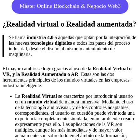
Máster Online Blockchain & Negocio Web3
¿Realidad virtual o Realidad aumentada?
Se llama
industria 4.0
a aquellas que optan por la integración de
las nuevas
tecnologías digitales
a todos los pasos del proceso
industrial, desde el diseño al mismo mantenimiento de
maquinaria.
El mayor cambio se logra gracias al uso de la
Realidad Virtual o
VR, y la Realidad Aumentada o AR
. Estas son las dos
herramientas principales de los mundos virtuales en las empresas:
industria inteligente.
La
Realidad Virtual
se caracteriza por introducir al usuario
en un
mundo virtual
de manera inmersiva. Mediante el uso
de la tecnología audiovisual, y de los controles adaptables
correspondientes, el usuario en cuestión puede vivir toda una
experiencia completamente simulada, en un ambiente creado
expresamente para ello. Las aplicaciones de la VR son
múltiples, aunque las más inmediatas y de mayor valor
actualmente son sobre todo en el ámbito de la formación,