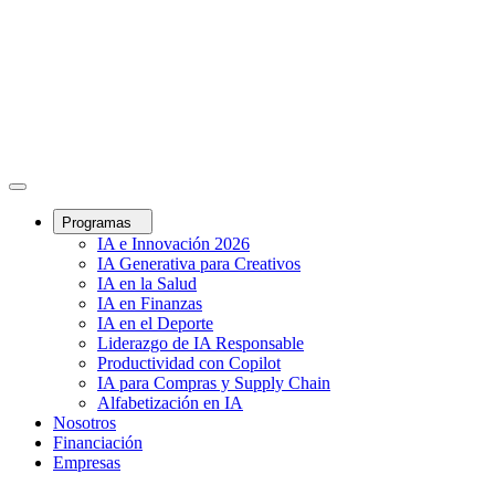
Programas
IA e Innovación 2026
IA Generativa para Creativos
IA en la Salud
IA en Finanzas
IA en el Deporte
Liderazgo de IA Responsable
Productividad con Copilot
IA para Compras y Supply Chain
Alfabetización en IA
Nosotros
Financiación
Empresas