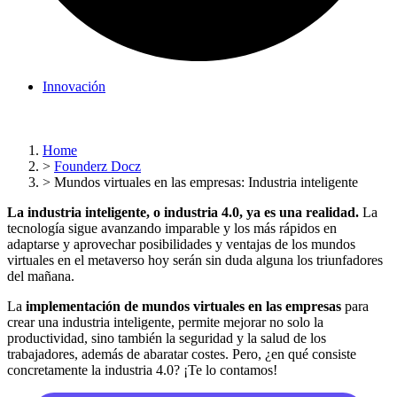
Innovación
Home
>
Founderz Docz
>
Mundos virtuales en las empresas: Industria inteligente
La industria inteligente, o industria 4.0, ya es una realidad.
La
tecnología sigue avanzando imparable y los más rápidos en
adaptarse y aprovechar posibilidades y ventajas de los mundos
virtuales en el metaverso hoy serán sin duda alguna los triunfadores
del mañana.
La
implementación de mundos virtuales en las empresas
para
crear una industria inteligente, permite mejorar no solo la
productividad, sino también la seguridad y la salud de los
trabajadores, además de abaratar costes. Pero, ¿en qué consiste
concretamente la industria 4.0? ¡Te lo contamos!