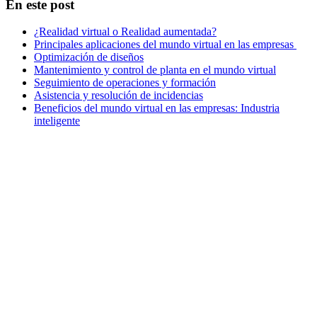
En este post
¿Realidad virtual o Realidad aumentada?
Principales aplicaciones del mundo virtual en las empresas
Optimización de diseños
Mantenimiento y control de planta en el mundo virtual
Seguimiento de operaciones y formación
Asistencia y resolución de incidencias
Beneficios del mundo virtual en las empresas: Industria
inteligente