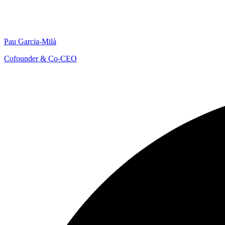
Pau Garcia-Milà
Cofounder & Co-CEO