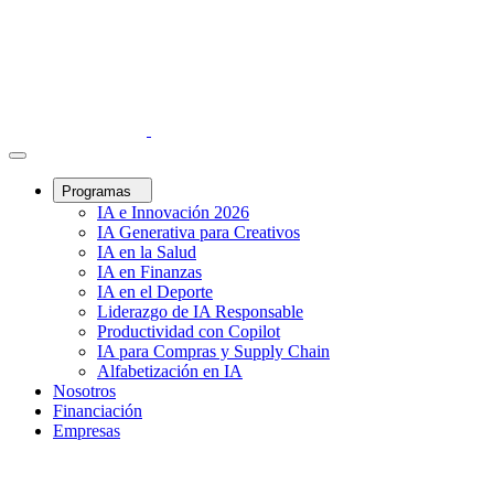
Programas
IA e Innovación 2026
IA Generativa para Creativos
IA en la Salud
IA en Finanzas
IA en el Deporte
Liderazgo de IA Responsable
Productividad con Copilot
IA para Compras y Supply Chain
Alfabetización en IA
Nosotros
Financiación
Empresas