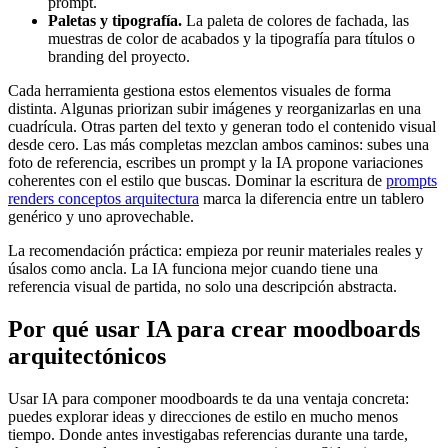
prompt.
Paletas y tipografía.
La paleta de colores de fachada, las
muestras de color de acabados y la tipografía para títulos o
branding del proyecto.
Cada herramienta gestiona estos elementos visuales de forma
distinta. Algunas priorizan subir imágenes y reorganizarlas en una
cuadrícula. Otras parten del texto y generan todo el contenido visual
desde cero. Las más completas mezclan ambos caminos: subes una
foto de referencia, escribes un prompt y la IA propone variaciones
coherentes con el estilo que buscas. Dominar la escritura de
prompts
renders conceptos arquitectura
marca la diferencia entre un tablero
genérico y uno aprovechable.
La recomendación práctica: empieza por reunir materiales reales y
úsalos como ancla. La IA funciona mejor cuando tiene una
referencia visual de partida, no solo una descripción abstracta.
Por qué usar IA para crear moodboards
arquitectónicos
Usar IA para componer moodboards te da una ventaja concreta:
puedes explorar ideas y direcciones de estilo en mucho menos
tiempo. Donde antes investigabas referencias durante una tarde,