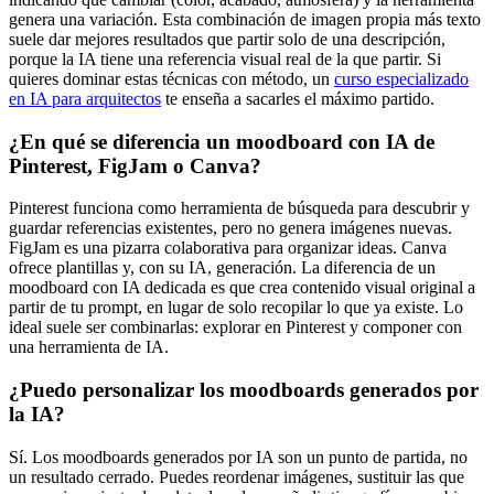
genera una variación. Esta combinación de imagen propia más texto
suele dar mejores resultados que partir solo de una descripción,
porque la IA tiene una referencia visual real de la que partir. Si
quieres dominar estas técnicas con método, un
curso especializado
en IA para arquitectos
te enseña a sacarles el máximo partido.
¿En qué se diferencia un moodboard con IA de
Pinterest, FigJam o Canva?
Pinterest funciona como herramienta de búsqueda para descubrir y
guardar referencias existentes, pero no genera imágenes nuevas.
FigJam es una pizarra colaborativa para organizar ideas. Canva
ofrece plantillas y, con su IA, generación. La diferencia de un
moodboard con IA dedicada es que crea contenido visual original a
partir de tu prompt, en lugar de solo recopilar lo que ya existe. Lo
ideal suele ser combinarlas: explorar en Pinterest y componer con
una herramienta de IA.
¿Puedo personalizar los moodboards generados por
la IA?
Sí. Los moodboards generados por IA son un punto de partida, no
un resultado cerrado. Puedes reordenar imágenes, sustituir las que