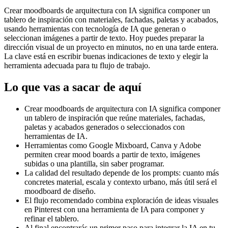
Crear moodboards de arquitectura con IA significa componer un
tablero de inspiración con materiales, fachadas, paletas y acabados,
usando herramientas con tecnología de IA que generan o
seleccionan imágenes a partir de texto. Hoy puedes preparar la
dirección visual de un proyecto en minutos, no en una tarde entera.
La clave está en escribir buenas indicaciones de texto y elegir la
herramienta adecuada para tu flujo de trabajo.
Lo que vas a sacar de aquí
Crear moodboards de arquitectura con IA significa componer
un tablero de inspiración que reúne materiales, fachadas,
paletas y acabados generados o seleccionados con
herramientas de IA.
Herramientas como Google Mixboard, Canva y Adobe
permiten crear mood boards a partir de texto, imágenes
subidas o una plantilla, sin saber programar.
La calidad del resultado depende de los prompts: cuanto más
concretes material, escala y contexto urbano, más útil será el
moodboard de diseño.
El flujo recomendado combina exploración de ideas visuales
en Pinterest con una herramienta de IA para componer y
refinar el tablero.
Al final encontrarás un primer paso para integrar la IA en tu