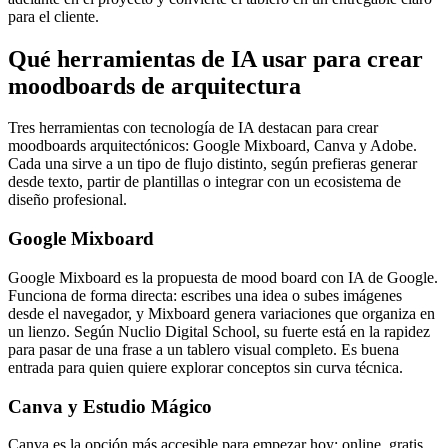
para el cliente.
Qué herramientas de IA usar para crear
moodboards de arquitectura
Tres herramientas con tecnología de IA destacan para crear
moodboards arquitectónicos: Google Mixboard, Canva y Adobe.
Cada una sirve a un tipo de flujo distinto, según prefieras generar
desde texto, partir de plantillas o integrar con un ecosistema de
diseño profesional.
Google Mixboard
Google Mixboard es la propuesta de mood board con IA de Google.
Funciona de forma directa: escribes una idea o subes imágenes
desde el navegador, y Mixboard genera variaciones que organiza en
un lienzo. Según Nuclio Digital School, su fuerte está en la rapidez
para pasar de una frase a un tablero visual completo. Es buena
entrada para quien quiere explorar conceptos sin curva técnica.
Canva y Estudio Mágico
Canva es la opción más accesible para empezar hoy: online, gratis