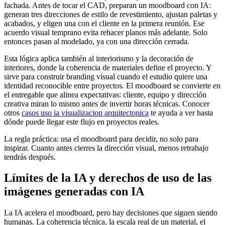
fachada. Antes de tocar el CAD, preparan un moodboard con IA:
generan tres direcciones de estilo de revestimiento, ajustan paletas y
acabados, y eligen una con el cliente en la primera reunión. Ese
acuerdo visual temprano evita rehacer planos más adelante. Solo
entonces pasan al modelado, ya con una dirección cerrada.
Esta lógica aplica también al interiorismo y la decoración de
interiores, donde la coherencia de materiales define el proyecto. Y
sirve para construir branding visual cuando el estudio quiere una
identidad reconocible entre proyectos. El moodboard se convierte en
el entregable que alinea expectativas: cliente, equipo y dirección
creativa miran lo mismo antes de invertir horas técnicas. Conocer
otros
casos uso ia visualizacion arquitectonica
te ayuda a ver hasta
dónde puede llegar este flujo en proyectos reales.
La regla práctica: usa el moodboard para decidir, no solo para
inspirar. Cuanto antes cierres la dirección visual, menos retrabajo
tendrás después.
Límites de la IA y derechos de uso de las
imágenes generadas con IA
La IA acelera el moodboard, pero hay decisiones que siguen siendo
humanas. La coherencia técnica, la escala real de un material, el