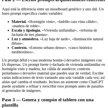
Aquí está la diferencia entre un moodboard genérico y uno útil. Un
buen prompt especifica cuatro variables:
Material.
«Hormigón visto», «ladrillo cara vista cálido»,
«madera de roble».
Escala y tipología.
«Vivienda unifamiliar», «reforma de
fachada de tres plantas».
Luz y atmósfera.
«Luz baja de tarde», «iluminación natural
difusa».
Contexto.
«Entorno urbano denso», «casco histórico
mediterráneo».
Un prompt débil («casa moderna bonita») devuelve imágenes con
IA dispersas. Un prompt fuerte («fachada de vivienda unifamiliar en
hormigón visto y madera, luz cálida de atardecer, contexto
periurbano») devuelve material que puedes usar de verdad. Escribe
varias indicaciones de texto variando una sola variable cada vez; así
aíslas qué cambia el resultado. Incluso un asistente como ChatGPT
puede ayudarte a refinar y reescribir esos prompts antes de pasarlos
al generador de imágenes.
Paso 3 — Genera y compón el tablero con una
plantilla