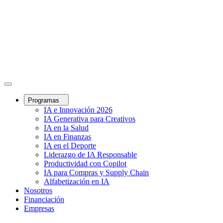
Programas
IA e Innovación 2026
IA Generativa para Creativos
IA en la Salud
IA en Finanzas
IA en el Deporte
Liderazgo de IA Responsable
Productividad con Copilot
IA para Compras y Supply Chain
Alfabetización en IA
Nosotros
Financiación
Empresas