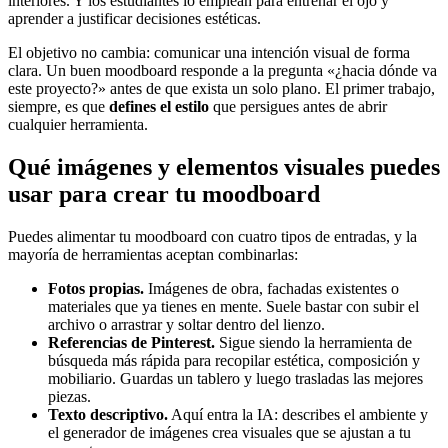
interiores. Y los estudiantes lo emplean para entrenar el ojo y
aprender a justificar decisiones estéticas.
El objetivo no cambia: comunicar una intención visual de forma
clara. Un buen moodboard responde a la pregunta «¿hacia dónde va
este proyecto?» antes de que exista un solo plano. El primer trabajo,
siempre, es que
defines el estilo
que persigues antes de abrir
cualquier herramienta.
Qué imágenes y elementos visuales puedes
usar para crear tu moodboard
Puedes alimentar tu moodboard con cuatro tipos de entradas, y la
mayoría de herramientas aceptan combinarlas:
Fotos propias.
Imágenes de obra, fachadas existentes o
materiales que ya tienes en mente. Suele bastar con subir el
archivo o arrastrar y soltar dentro del lienzo.
Referencias de Pinterest.
Sigue siendo la herramienta de
búsqueda más rápida para recopilar estética, composición y
mobiliario. Guardas un tablero y luego trasladas las mejores
piezas.
Texto descriptivo.
Aquí entra la IA: describes el ambiente y
el generador de imágenes crea visuales que se ajustan a tu