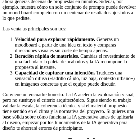
ahora generas decenas de propuestas en minutos. Sider.ai, por
ejemplo, muestra cómo un solo conjunto de prompts puede devolver
un mood board completo con un centenar de resultados ajustados a
lo que pediste.
Las ventajas principales son tres:
Velocidad para explorar rápidamente.
Generas un
moodboard a partir de una idea en texto y comparas
direcciones visuales sin coste de tiempo apenas.
Iteración rápida de materiales.
Cambias el revestimiento de
una fachada o la paleta de acabados y la IA recompone la
propuesta al instante.
Capacidad de capturar una intención.
Traduces una
sensación difusa («ladrillo cálido, luz baja, contexto urbano»)
en imágenes concretas que el equipo puede discutir.
Conviene un encuadre honesto. La IA acelera la exploración visual,
pero no sustituye el criterio arquitectónico. Sigue siendo tu trabajo
validar la escala, la coherencia técnica y si el material propuesto
tiene sentido en el clima y la normativa del proyecto. Si quieres una
base sólida sobre cómo funciona la IA generativa antes de aplicarla
al diseño, empezar por los fundamentos de la IA generativa para
diseño te ahorrará errores de principiante.