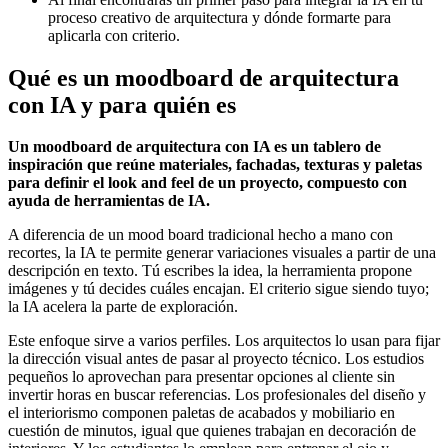
proceso creativo de arquitectura y dónde formarte para
aplicarla con criterio.
Qué es un moodboard de arquitectura
con IA y para quién es
Un moodboard de arquitectura con IA es un tablero de
inspiración que reúne materiales, fachadas, texturas y paletas
para definir el look and feel de un proyecto, compuesto con
ayuda de herramientas de IA.
A diferencia de un mood board tradicional hecho a mano con
recortes, la IA te permite generar variaciones visuales a partir de una
descripción en texto. Tú escribes la idea, la herramienta propone
imágenes y tú decides cuáles encajan. El criterio sigue siendo tuyo;
la IA acelera la parte de exploración.
Este enfoque sirve a varios perfiles. Los arquitectos lo usan para fijar
la dirección visual antes de pasar al proyecto técnico. Los estudios
pequeños lo aprovechan para presentar opciones al cliente sin
invertir horas en buscar referencias. Los profesionales del diseño y
el interiorismo componen paletas de acabados y mobiliario en
cuestión de minutos, igual que quienes trabajan en decoración de