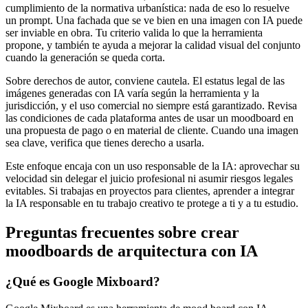
cumplimiento de la normativa urbanística: nada de eso lo resuelve
un prompt. Una fachada que se ve bien en una imagen con IA puede
ser inviable en obra. Tu criterio valida lo que la herramienta
propone, y también te ayuda a mejorar la calidad visual del conjunto
cuando la generación se queda corta.
Sobre derechos de autor, conviene cautela. El estatus legal de las
imágenes generadas con IA varía según la herramienta y la
jurisdicción, y el uso comercial no siempre está garantizado. Revisa
las condiciones de cada plataforma antes de usar un moodboard en
una propuesta de pago o en material de cliente. Cuando una imagen
sea clave, verifica que tienes derecho a usarla.
Este enfoque encaja con un uso responsable de la IA: aprovechar su
velocidad sin delegar el juicio profesional ni asumir riesgos legales
evitables. Si trabajas en proyectos para clientes, aprender a integrar
la IA responsable en tu trabajo creativo te protege a ti y a tu estudio.
Preguntas frecuentes sobre crear
moodboards de arquitectura con IA
¿Qué es Google Mixboard?