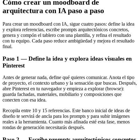
Cómo crear un moodboard de
arquitectura con IA paso a paso
Para crear un moodboard con IA, sigue cuatro pasos: define la idea
y explora referencias, escribe prompts arquitectónicos concretos,
genera y compón el tablero con una plantilla, y refina el resultado
con tu equipo. Cada paso reduce ambigüedad y mejora el resultado
final.
Paso 1 — Define la idea y explora ideas visuales en
Pinterest
Antes de generar nada, define qué quieres comunicar. Anota el tipo
de proyecto, el contexto urbano y la sensación que buscas. Después,
abre Pinterest en tu navegador y empieza a explorar (browse):
guarda fachadas, materiales, mobiliario y composiciones que
conecten con esa idea.
Recopila entre 10 y 15 referencias. Este banco inicial de ideas de
diseño te servirá de ancla para los prompts y para subir imágenes
reales a la herramienta. Cuanto más afinada esté esta fase, menos
rondas de generación necesitarás después.
Paso 2 — Escribe prompts arquitectónicos concretos