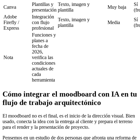
Plantillas y
Texto, imagen y
Sí
Canva
Muy baja
presentación
plantilla
(f
Adobe
Integración
Texto, imagen y
Sí
Firefly /
con flujo
Media
plantilla
(f
Express
profesional
Funciones y
planes a
fecha de
2026,
Nota
verifica las
condiciones
actuales de
cada
herramienta
Cómo integrar el moodboard con IA en tu
flujo de trabajo arquitectónico
El moodboard no es el final, es el inicio de la dirección visual. Bien
usado, conecta la idea con la entrega al cliente y prepara el terreno
para el render y la presentación de proyecto.
Pensemos en un estudio de dos personas que afronta una reforma de