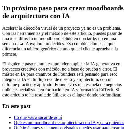
Tu próximo paso para crear moodboards
de arquitectura con IA
Acelerar la dirección visual de un proyecto ya no es un problema.
Con las herramientas y el método de este artículo, puedes pasar de
una idea difusa a un moodboard sólido en una tarde, no en una
semana. La IA explora; tú decides. Esa combinación es la que
diferencia un tablero genérico de uno que el cliente aprueba a la
primera.
El siguiente paso natural es aprender a aplicar la IA generativa en
proyectos creativos con método, no a base de prueba y error. El
máster en IA para creativos de Founderz está pensado para eso:
integrar la IA en tu flujo real de diseño y arquitectura, con un
enfoque práctico y aplicado. Founderz es una escuela de negocios
online especializada en formación en IA y formación EdTech. Si
este artículo te ha resultado útil, ese es el lugar donde profundizar.
En este post
Lo que vas a sacar de aquí
Qué es un moodboard de arquitectura con IA y para quién es
Qué imágenes y elementos visuales puedes usar para crear tu