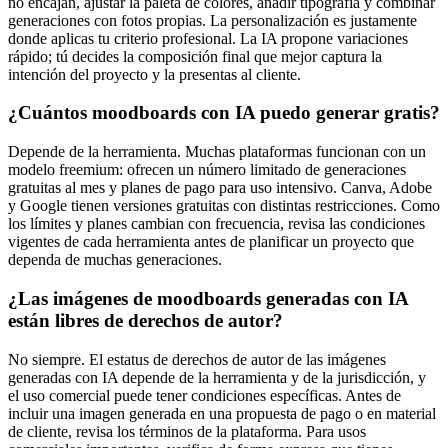
no encajan, ajustar la paleta de colores, añadir tipografía y combinar
generaciones con fotos propias. La personalización es justamente
donde aplicas tu criterio profesional. La IA propone variaciones
rápido; tú decides la composición final que mejor captura la
intención del proyecto y la presentas al cliente.
¿Cuántos moodboards con IA puedo generar gratis?
Depende de la herramienta. Muchas plataformas funcionan con un
modelo freemium: ofrecen un número limitado de generaciones
gratuitas al mes y planes de pago para uso intensivo. Canva, Adobe
y Google tienen versiones gratuitas con distintas restricciones. Como
los límites y planes cambian con frecuencia, revisa las condiciones
vigentes de cada herramienta antes de planificar un proyecto que
dependa de muchas generaciones.
¿Las imágenes de moodboards generadas con IA
están libres de derechos de autor?
No siempre. El estatus de derechos de autor de las imágenes
generadas con IA depende de la herramienta y de la jurisdicción, y
el uso comercial puede tener condiciones específicas. Antes de
incluir una imagen generada en una propuesta de pago o en material
de cliente, revisa los términos de la plataforma. Para usos