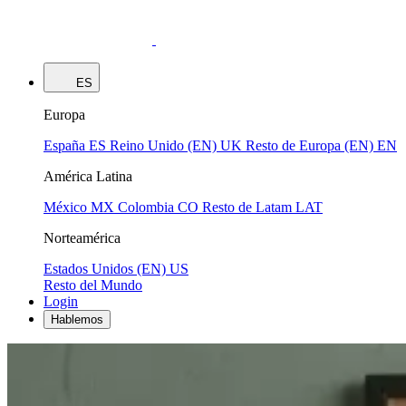
ES
Europa
España
ES
Reino Unido (EN)
UK
Resto de Europa (EN)
EN
América Latina
México
MX
Colombia
CO
Resto de Latam
LAT
Norteamérica
Estados Unidos (EN)
US
Resto del Mundo
Login
Hablemos