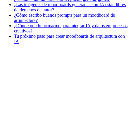
¿Las imágenes de moodboards generadas con IA están libres
de derechos de autor?
¿Cómo escribo buenos prompts para un moodboard de
arquitectura?
¿Dónde puedo formarme para integrar IA y datos en procesos
creativos?
Tu próximo paso para crear moodboards de arquitectura con
IA