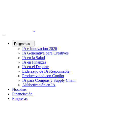
Programas
IA e Innovación 2026
IA Generativa para Creativos
IA en la Salud
IA en Finanzas
IA en el Deporte
Liderazgo de IA Responsable
Productividad con Copilot
IA para Compras y Supply Chain
Alfabetización en IA
Nosotros
Financiación
Empresas