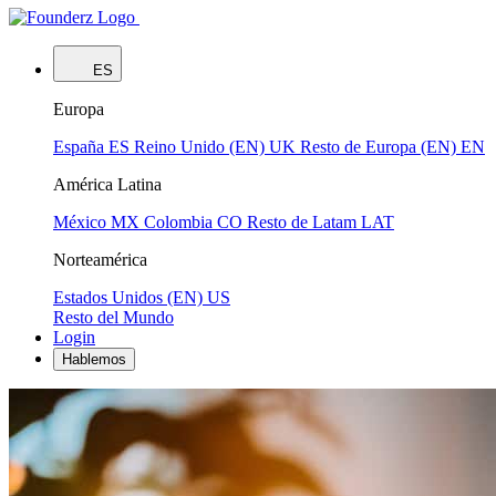
ES
Europa
España
ES
Reino Unido (EN)
UK
Resto de Europa (EN)
EN
América Latina
México
MX
Colombia
CO
Resto de Latam
LAT
Norteamérica
Estados Unidos (EN)
US
Resto del Mundo
Login
Hablemos