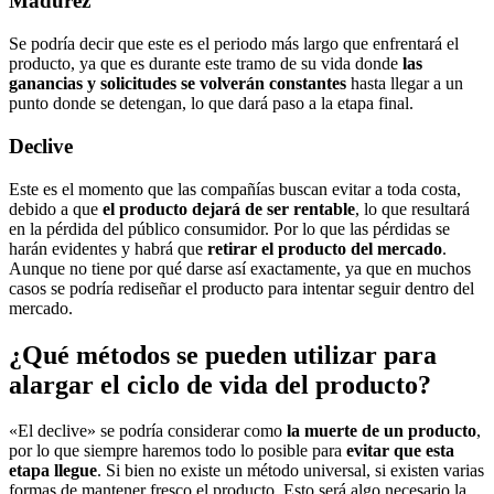
Madurez
Se podría decir que este es el periodo más largo que enfrentará el
producto, ya que es durante este tramo de su vida donde
las
ganancias y solicitudes se volverán constantes
hasta llegar a un
punto donde se detengan, lo que dará paso a la etapa final.
Declive
Este es el momento que las compañías buscan evitar a toda costa,
debido a que
el producto dejará de ser rentable
, lo que resultará
en la pérdida del público consumidor. Por lo que las pérdidas se
harán evidentes y habrá que
retirar el producto del mercado
.
Aunque no tiene por qué darse así exactamente, ya que en muchos
casos se podría rediseñar el producto para intentar seguir dentro del
mercado.
¿Qué métodos se pueden utilizar para
alargar el ciclo de vida del producto?
«El declive» se podría considerar como
la muerte de un producto
,
por lo que siempre haremos todo lo posible para
evitar que esta
etapa llegue
. Si bien no existe un método universal, si existen varias
formas de mantener fresco el producto. Esto será algo necesario la