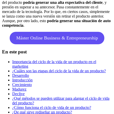
del producto
podría generar una alta expectativa del cliente
, y
presión en superar a su antecesor. Pasa constantemente en el
mercado de la tecnología. Por lo que, en ciertos casos, simplemente
se lanza como una nueva versión sin retirar el producto anterior.
Aunque, por otro lado, esto
podría generar una situación de auto
competencia
.
Máster Online Business & Entrepreneurship
En este post
Importancia del ciclo de la vida de un producto en el
marketing
¿Cuáles son las etapas del ciclo de la vida de un producto?
Desarrollo
Introducción
Crecimiento
Madurez
Declive
¿Qué métodos se pueden utilizar para alargar el ciclo de vida
del producto?
¿Cómo funciona el ciclo de vida de un producto?
¿De qué sirve rediseñar un producto?