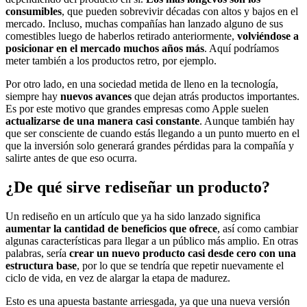
consumibles
, que pueden sobrevivir décadas con altos y bajos en el
mercado. Incluso, muchas compañías han lanzado alguno de sus
comestibles luego de haberlos retirado anteriormente,
volviéndose a
posicionar en el mercado muchos años más
. Aquí podríamos
meter también a los productos retro, por ejemplo.
Por otro lado, en una sociedad metida de lleno en la tecnología,
siempre hay
nuevos avances
que dejan atrás productos importantes.
Es por este motivo que grandes empresas como Apple suelen
actualizarse de una manera casi constante
. Aunque también hay
que ser consciente de cuando estás llegando a un punto muerto en el
que la inversión solo generará grandes pérdidas para la compañía y
salirte antes de que eso ocurra.
¿De qué sirve rediseñar un producto?
Un rediseño en un artículo que ya ha sido lanzado significa
aumentar la cantidad de beneficios que ofrece
, así como cambiar
algunas características para llegar a un público más amplio. En otras
palabras, sería
crear un nuevo producto casi desde cero con una
estructura base
, por lo que se tendría que repetir nuevamente el
ciclo de vida, en vez de alargar la etapa de madurez.
Esto es una apuesta bastante arriesgada, ya que una nueva versión