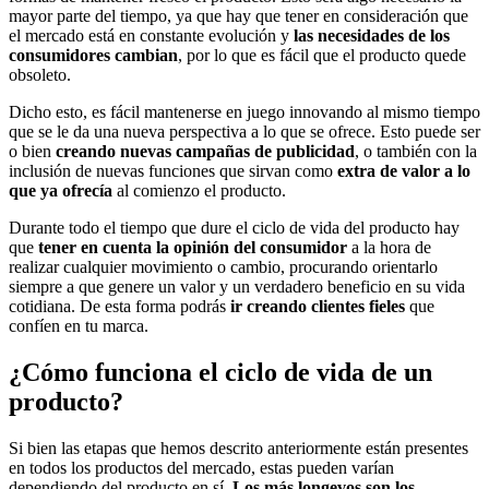
mayor parte del tiempo, ya que hay que tener en consideración que
el mercado está en constante evolución y
las necesidades de los
consumidores cambian
, por lo que es fácil que el producto quede
obsoleto.
Dicho esto, es fácil mantenerse en juego innovando al mismo tiempo
que se le da una nueva perspectiva a lo que se ofrece. Esto puede ser
o bien
creando nuevas campañas de publicidad
, o también con la
inclusión de nuevas funciones que sirvan como
extra de valor a lo
que ya ofrecía
al comienzo el producto.
Durante todo el tiempo que dure el ciclo de vida del producto hay
que
tener en cuenta la opinión del consumidor
a la hora de
realizar cualquier movimiento o cambio, procurando orientarlo
siempre a que genere un valor y un verdadero beneficio en su vida
cotidiana. De esta forma podrás
ir creando clientes fieles
que
confíen en tu marca.
¿Cómo funciona el ciclo de vida de un
producto?
Si bien las etapas que hemos descrito anteriormente están presentes
en todos los productos del mercado, estas pueden varían
dependiendo del producto en sí.
Los más longevos son los