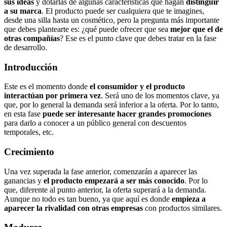
sus ideas
y dotarlas de algunas características que hagan
distinguir
a su marca
. El producto puede ser cualquiera que te imagines,
desde una silla hasta un cosmético, pero la pregunta más importante
que debes plantearte es: ¿qué puede ofrecer que sea
mejor que el de
otras compañías
? Ese es el punto clave que debes tratar en la fase
de desarrollo.
Introducción
Este es el momento donde
el consumidor y el producto
interactúan por primera vez
. Será uno de los momentos clave, ya
que, por lo general la demanda será inferior a la oferta. Por lo tanto,
en esta fase
puede ser interesante hacer grandes promociones
para darlo a conocer a un público general con descuentos
temporales, etc.
Crecimiento
Una vez superada la fase anterior, comenzarán a aparecer las
ganancias y
el producto empezará a ser más conocido
. Por lo
que, diferente al punto anterior, la oferta superará a la demanda.
Aunque no todo es tan bueno, ya que aquí es donde
empieza a
aparecer la rivalidad con otras empresas
con productos similares.