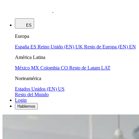
ES
Europa
España
ES
Reino Unido (EN)
UK
Resto de Europa (EN)
EN
América Latina
México
MX
Colombia
CO
Resto de Latam
LAT
Norteamérica
Estados Unidos (EN)
US
Resto del Mundo
Login
Hablemos