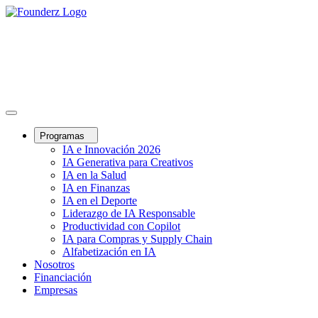
Programas
IA e Innovación 2026
IA Generativa para Creativos
IA en la Salud
IA en Finanzas
IA en el Deporte
Liderazgo de IA Responsable
Productividad con Copilot
IA para Compras y Supply Chain
Alfabetización en IA
Nosotros
Financiación
Empresas