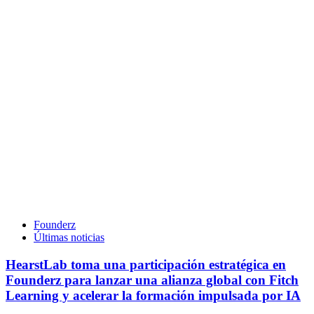
Founderz
Últimas noticias
HearstLab toma una participación estratégica en
Founderz para lanzar una alianza global con Fitch
Learning y acelerar la formación impulsada por IA