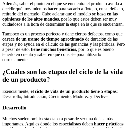
Además, saber el punto en el que se encuentra el producto ayuda a
decidir qué movimientos hacer para sacarlo a flote, o, en su defecto,
retirarlo del mercado. Cabe aclarar que el modelo
se basa en las
opiniones de los altos mandos
, por lo que estos deben ser muy
cuidadosos a la hora de determinar la etapa en la que se encuentran.
Tampoco es un proceso perfecto y tiene ciertos defectos, como que
carece de un tramo de tiempo aproximado
de duración de las
etapas y no ayuda en el cálculo de las ganancias y las pérdidas. Pero
a pesar de esto,
tiene muchos beneficios
, por lo que es bueno
tenerlo en cuenta y saber en qué consiste para utilizarlo
correctamente.
¿Cuáles son las etapas del ciclo de la vida
de un producto?
Esencialmente,
el ciclo de vida de un producto tiene 5 etapas
:
Desarrollo, Introducción, Crecimiento, Madurez y Declive:
Desarrollo
Muchos suelen omitir esta etapa a pesar de ser una de las más
importantes. Aquí es donde los especialistas deben
hacer prácticas