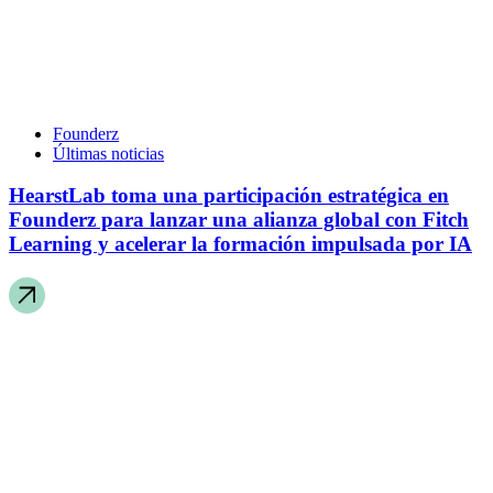
Founderz
Últimas noticias
HearstLab toma una participación estratégica en
Founderz para lanzar una alianza global con Fitch
Learning y acelerar la formación impulsada por IA