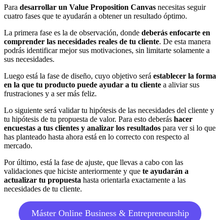
Para
desarrollar un Value Proposition Canvas
necesitas seguir
cuatro fases que te ayudarán a obtener un resultado óptimo.
La primera fase es la de observación, donde
deberás enfocarte en
comprender las necesidades reales de tu cliente
. De esta manera
podrás identificar mejor sus motivaciones, sin limitarte solamente a
sus necesidades.
Luego está la fase de diseño, cuyo objetivo será
establecer la forma
en la que tu producto puede ayudar a tu cliente
a aliviar sus
frustraciones y a ser más feliz.
Lo siguiente será validar tu hipótesis de las necesidades del cliente y
tu hipótesis de tu propuesta de valor. Para esto deberás
hacer
encuestas a tus clientes y analizar los resultados
para ver si lo que
has planteado hasta ahora está en lo correcto con respecto al
mercado.
Por último, está la fase de ajuste, que llevas a cabo con las
validaciones que hiciste anteriormente y que
te ayudarán a
actualizar tu propuesta
hasta orientarla exactamente a las
necesidades de tu cliente.
Máster Online Business & Entrepreneurship