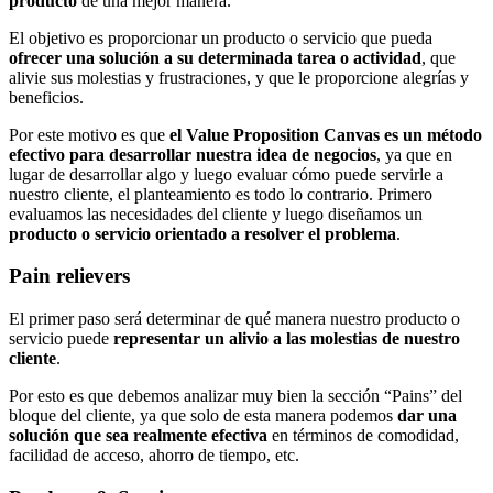
producto
de una mejor manera.
El objetivo es proporcionar un producto o servicio que pueda
ofrecer una solución a su determinada tarea o actividad
, que
alivie sus molestias y frustraciones, y que le proporcione alegrías y
beneficios.
Por este motivo es que
el Value Proposition Canvas es un método
efectivo para desarrollar nuestra idea de negocios
, ya que en
lugar de desarrollar algo y luego evaluar cómo puede servirle a
nuestro cliente, el planteamiento es todo lo contrario. Primero
evaluamos las necesidades del cliente y luego diseñamos un
producto o servicio orientado a resolver el problema
.
Pain relievers
El primer paso será determinar de qué manera nuestro producto o
servicio puede
representar un alivio a las molestias de nuestro
cliente
.
Por esto es que debemos analizar muy bien la sección “Pains” del
bloque del cliente, ya que solo de esta manera podemos
dar una
solución que sea realmente efectiva
en términos de comodidad,
facilidad de acceso, ahorro de tiempo, etc.