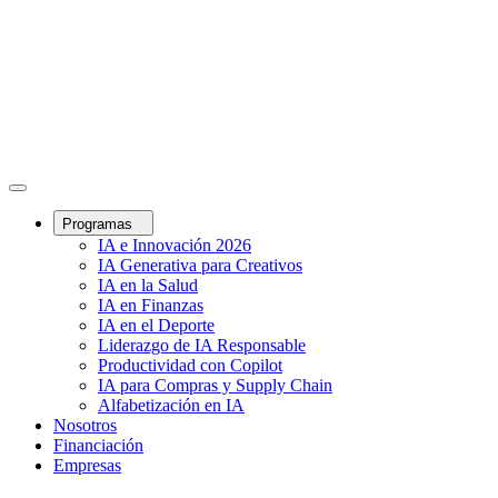
Programas
IA e Innovación 2026
IA Generativa para Creativos
IA en la Salud
IA en Finanzas
IA en el Deporte
Liderazgo de IA Responsable
Productividad con Copilot
IA para Compras y Supply Chain
Alfabetización en IA
Nosotros
Financiación
Empresas