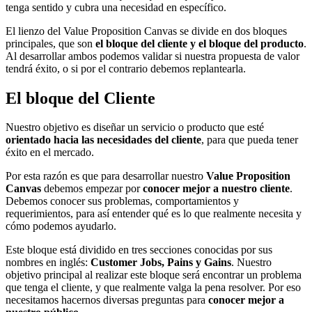
tenga sentido y cubra una necesidad en específico.
El lienzo del Value Proposition Canvas se divide en dos bloques
principales, que son
el bloque del cliente y el bloque del producto
.
Al desarrollar ambos podemos validar si nuestra propuesta de valor
tendrá éxito, o si por el contrario debemos replantearla.
El bloque del Cliente
Nuestro objetivo es diseñar un servicio o producto que esté
orientado hacia las necesidades del cliente
, para que pueda tener
éxito en el mercado.
Por esta razón es que para desarrollar nuestro
Value Proposition
Canvas
debemos empezar por
conocer mejor a nuestro cliente
.
Debemos conocer sus problemas, comportamientos y
requerimientos, para así entender qué es lo que realmente necesita y
cómo podemos ayudarlo.
Este bloque está dividido en tres secciones conocidas por sus
nombres en inglés:
Customer Jobs, Pains y Gains
. Nuestro
objetivo principal al realizar este bloque será encontrar un problema
que tenga el cliente, y que realmente valga la pena resolver. Por eso
necesitamos hacernos diversas preguntas para
conocer mejor a