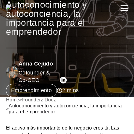
Autoconocimiento y
autoconciencia, la
importancia para el
emprendedor
Anna Cejudo
Cofounder &
Co-CEO
Emprendimiento
Home
>
Founderz Docz
Autoconocimiento y autoconciencia, la importancia
>
para el emprendedor
El activo más importante de tu negocio eres tú. Las