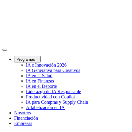
Programas
IA e Innovación 2026
IA Generativa para Creativos
IA en la Salud
IA en Finanzas
IA en el Deporte
Liderazgo de IA Responsable
Productividad con Copilot
IA para Compras y Supply Chain
Alfabetización en IA
Nosotros
Financiación
Empresas