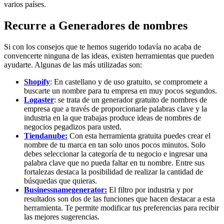
varios países.
Recurre a Generadores de nombres
Si con los consejos que te hemos sugerido todavía no acaba de
convencerte ninguna de las ideas, existen herramientas que pueden
ayudarte. Algunas de las más utilizadas son:
Shopify
: En castellano y de uso gratuito, se compromete a
buscarte un nombre para tu empresa en muy pocos segundos.
Logaster
: se trata de un generador gratuito de nombres de
empresa que a través de proporcionarle palabras clave y la
industria en la que trabajas produce ideas de nombres de
negocios pegadizos para usted.
Tiendanube:
Con esta herramienta gratuita puedes crear el
nombre de tu marca en tan solo unos pocos minutos. Solo
debes seleccionar la categoría de tu negocio e ingresar una
palabra clave que no pueda faltar en tu nombre. Entre sus
fortalezas destaca la posibilidad de realizar la cantidad de
búsquedas que quieras.
Businessnamegenerator:
El filtro por industria y por
resultados son dos de las funciones que hacen destacar a esta
herramienta. Te permite modificar tus preferencias para recibir
las mejores sugerencias.