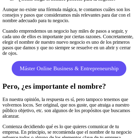
Aunque no existe una fórmula mágica, te contamos cuáles son los
consejos y pasos que consideramos más relevantes para dar con el
nombre adecuado para tu negocio.
Cuando emprendemos un negocio hay miles de pasos a seguir, y
cada uno de ellos es importante por ciertas razones. Concretamente,
elegir el nombre de nuestro nuevo negocio es uno de los primeros
pasos que damos y que no siempre se resuelve en un abrir y cerrar
de ojos.
Máster Online Business & Entrepreneurship
Pero, ¿es importante el nombre?
En nuestra opinión, la respuesta es sí, pero tampoco tenemos que
volvernos locos. Ser original, que nos guste, que atraiga a nuestro
público objetivo, etc. son algunos de los propósitos que buscamos
alcanzar.
Comienza decidiendo qué es lo que quieres comunicar de tu
empresa. En principio, se recomienda que el nombre de tu negocio
refuerce todos o alguno de los elementos clave de tu empresa