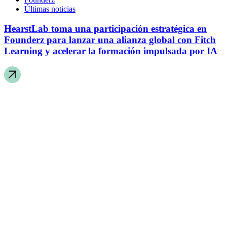
Últimas noticias
HearstLab toma una participación estratégica en
Founderz para lanzar una alianza global con Fitch
Learning y acelerar la formación impulsada por IA