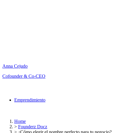
Anna Cejudo
Cofounder & Co-CEO
Emprendimiento
Home
>
Founderz Docz
>
¿Cómo elegir el nombre perfecto para tu negocio?