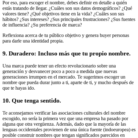
Por eso, para escoger el nombre, debes definir en detalle a quién
estás tratando de llegar. ¿Cuáles son sus datos demográficos? ¿Qué
valores tiene? ¿Qué objetivos tiene en la vida? ¿Cuáles son sus
hábitos? ¿Sus intereses? ¿Sus principales frustraciones? ¿Sus fuentes
de influencia? ¿Su preferencia de marca?
Reflexiona acerca de tu público objetivo y genera buyer personas
para darle una identidad propia.
9. Duradero: Incluso más que tu propio nombre.
Una marca puede tener un efecto revolucionario sobre una
generación y desvanecer poco a poco a medida que nuevas
generaciones irrumpen en el mercado. Te sugerimos escoger un
nombre que pueda durar junto a ti, aparte de ti, y mucho después de
que te hayas ido.
10. Que tenga sentido.
Te aconsejamos verificar las asociaciones culturales del nombre
escogido, no sería la primera vez que una empresa ha pasado por
alguna que otra vergüenza. Además, dado que la mayoría de las
lenguas occidentales provienen de una única fuente (indoeuropea) es
posible construir nombres que tengan significados parecidos en