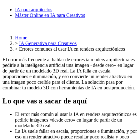
IA para arquitectos
Máster Online en IA para Creativos
Home
>
IA Generativa para Creativos
>
Errores comunes al usar IA en renders arquitectónicos
El error más frecuente al hablar de errores ia renders arquitectura es
pedirle a la inteligencia artificial una imagen «desde cero» en lugar
de partir de un modelado 3D real. La IA falla en escala,
proporciones e iluminación, y eso convierte un render atractivo en
una imagen poco creíble para el cliente. La solución pasa por
combinar tu modelo 3D con herramientas de IA en postproducción.
Lo que vas a sacar de aquí
El error más común al usar la IA en renders arquitectónicos es
pedirle imágenes «desde cero» en lugar de partir de un
modelado 3D real.
La IA suele fallar en escala, proporciones e iluminación, y por
eso un render atractivo puede resultar poco realista y poco