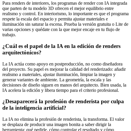
Para renders de interiores, los programas de render con IA integrada
que parten de tu modelo 3D ofrecen el mejor equilibrio entre
realismo y control. En interiorismo, lo importante es que el programa
respete la escala del espacio y permita ajustar materiales e
iluminación sin saturar la escena. Prueba la versión gratuita o Lite de
varias opciones y quédate con la que mejor encaje en tu flujo de
trabajo.
¿Cuál es el papel de la IA en la edición de renders
arquitectónicos?
La IA actúa como apoyo en postproducción, no como diseñadora
del proyecto. Su papel es mejorar la calidad del renderizado: añadir
realismo a materiales, ajustar iluminación, limpiar la imagen y
generar variantes de ambiente. La geometría, la escala y las
decisiones de diseño siguen en manos del arquitecto. Bien usada, la
IA acelera la edición y libera tiempo para el criterio profesional.
¿Desaparecerá la profesión de renderista por culpa
de la inteligencia artificial?
La IA no elimina la profesión de renderista, la transforma. El valor
se desplaza de producir una imagen bonita a saber dirigir la
herramienta: qué pedirle, cómo controlar el resultado y cómo