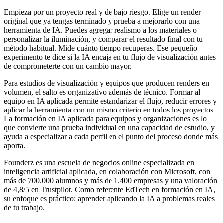
Empieza por un proyecto real y de bajo riesgo. Elige un render
original que ya tengas terminado y prueba a mejorarlo con una
herramienta de IA. Puedes agregar realismo a los materiales o
personalizar la iluminación, y comparar el resultado final con tu
método habitual. Mide cuánto tiempo recuperas. Ese pequeño
experimento te dice si la IA encaja en tu flujo de visualización antes
de comprometerte con un cambio mayor.
Para estudios de visualización y equipos que producen renders en
volumen, el salto es organizativo además de técnico. Formar al
equipo en IA aplicada permite estandarizar el flujo, reducir errores y
aplicar la herramienta con un mismo criterio en todos los proyectos.
La formación en IA aplicada para equipos y organizaciones es lo
que convierte una prueba individual en una capacidad de estudio, y
ayuda a especializar a cada perfil en el punto del proceso donde más
aporta.
Founderz es una escuela de negocios online especializada en
inteligencia artificial aplicada, en colaboración con Microsoft, con
más de 700.000 alumnos y más de 1.400 empresas y una valoración
de 4,8/5 en Trustpilot. Como referente EdTech en formación en IA,
su enfoque es práctico: aprender aplicando la IA a problemas reales
de tu trabajo.