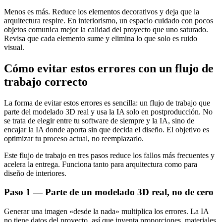
Menos es más. Reduce los elementos decorativos y deja que la
arquitectura respire. En interiorismo, un espacio cuidado con pocos
objetos comunica mejor la calidad del proyecto que uno saturado.
Revisa que cada elemento sume y elimina lo que solo es ruido
visual.
Cómo evitar estos errores con un flujo de
trabajo correcto
La forma de evitar estos errores es sencilla: un flujo de trabajo que
parte del modelado 3D real y usa la IA solo en postproducción. No
se trata de elegir entre tu software de siempre y la IA, sino de
encajar la IA donde aporta sin que decida el diseño. El objetivo es
optimizar tu proceso actual, no reemplazarlo.
Este flujo de trabajo en tres pasos reduce los fallos más frecuentes y
acelera la entrega. Funciona tanto para arquitectura como para
diseño de interiores.
Paso 1 — Parte de un modelado 3D real, no de cero
Generar una imagen «desde la nada» multiplica los errores. La IA
no tiene datos del proyecto, así que inventa proporciones, materiales