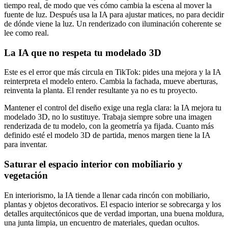
tiempo real, de modo que ves cómo cambia la escena al mover la
fuente de luz. Después usa la IA para ajustar matices, no para decidir
de dónde viene la luz. Un renderizado con iluminación coherente se
lee como real.
La IA que no respeta tu modelado 3D
Este es el error que más circula en TikTok: pides una mejora y la IA
reinterpreta el modelo entero. Cambia la fachada, mueve aberturas,
reinventa la planta. El render resultante ya no es tu proyecto.
Mantener el control del diseño exige una regla clara: la IA mejora tu
modelado 3D, no lo sustituye. Trabaja siempre sobre una imagen
renderizada de tu modelo, con la geometría ya fijada. Cuanto más
definido esté el modelo 3D de partida, menos margen tiene la IA
para inventar.
Saturar el espacio interior con mobiliario y
vegetación
En interiorismo, la IA tiende a llenar cada rincón con mobiliario,
plantas y objetos decorativos. El espacio interior se sobrecarga y los
detalles arquitectónicos que de verdad importan, una buena moldura,
una junta limpia, un encuentro de materiales, quedan ocultos.