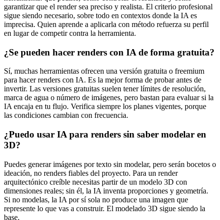
garantizar que el render sea preciso y realista. El criterio profesional
sigue siendo necesario, sobre todo en contextos donde la IA es
imprecisa. Quien aprende a aplicarla con método refuerza su perfil
en lugar de competir contra la herramienta.
¿Se pueden hacer renders con IA de forma gratuita?
Sí, muchas herramientas ofrecen una versión gratuita o freemium
para hacer renders con IA. Es la mejor forma de probar antes de
invertir. Las versiones gratuitas suelen tener límites de resolución,
marca de agua o número de imágenes, pero bastan para evaluar si la
IA encaja en tu flujo. Verifica siempre los planes vigentes, porque
las condiciones cambian con frecuencia.
¿Puedo usar IA para renders sin saber modelar en
3D?
Puedes generar imágenes por texto sin modelar, pero serán bocetos o
ideación, no renders fiables del proyecto. Para un render
arquitectónico creíble necesitas partir de un modelo 3D con
dimensiones reales; sin él, la IA inventa proporciones y geometría.
Si no modelas, la IA por sí sola no produce una imagen que
represente lo que vas a construir. El modelado 3D sigue siendo la
base.