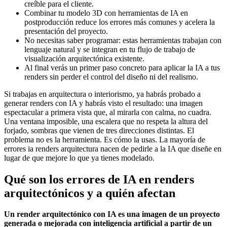
creíble para el cliente.
Combinar tu modelo 3D con herramientas de IA en
postproducción reduce los errores más comunes y acelera la
presentación del proyecto.
No necesitas saber programar: estas herramientas trabajan con
lenguaje natural y se integran en tu flujo de trabajo de
visualización arquitectónica existente.
Al final verás un primer paso concreto para aplicar la IA a tus
renders sin perder el control del diseño ni del realismo.
Si trabajas en arquitectura o interiorismo, ya habrás probado a
generar renders con IA y habrás visto el resultado: una imagen
espectacular a primera vista que, al mirarla con calma, no cuadra.
Una ventana imposible, una escalera que no respeta la altura del
forjado, sombras que vienen de tres direcciones distintas. El
problema no es la herramienta. Es cómo la usas. La mayoría de
errores ia renders arquitectura nacen de pedirle a la IA que diseñe en
lugar de que mejore lo que ya tienes modelado.
Qué son los errores de IA en renders
arquitectónicos y a quién afectan
Un render arquitectónico con IA es una imagen de un proyecto
generada o mejorada con inteligencia artificial a partir de un