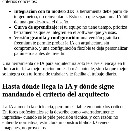
criterios concretos:
Integración con tu modelo 3D:
la herramienta debe partir de
tu geometría, no reinventarla. Esto es lo que separa una IA útil
de una que destroza el diseño.
Curva de aprendizaje:
si tu equipo no tiene tiempo, prioriza
herramientas que se integren en el software que ya usas.
Versión gratuita y configuración:
una versión gratuita o
freemium te permite probar la IA en arquitectura sin
compromiso, y una configuración flexible te deja personalizar
parámetros antes de invertir.
Una herramienta de IA para arquitectura solo te sirve si encaja en tu
flujo actual. La mejor opción no es la más potente, sino la que mejor
se integra con tu forma de trabajar y te facilita el trabajo diario.
Hasta dónde llega la IA y dónde sigue
mandando el criterio del arquitecto
La IA aumenta la eficiencia, pero no es fiable en contextos críticos.
En foros profesionales se la describe como «aterradoramente
imprecisa» cuando se le pide precisión técnica, y con razón: no
entiende normativa, estructura ni constructibilidad. Genera
imágenes, no proyectos.