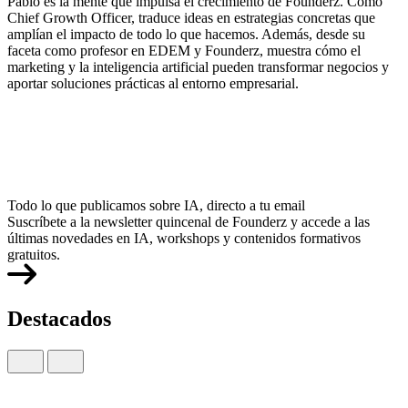
Pablo es la mente que impulsa el crecimiento de Founderz. Como
Chief Growth Officer, traduce ideas en estrategias concretas que
amplían el impacto de todo lo que hacemos. Además, desde su
faceta como profesor en EDEM y Founderz, muestra cómo el
marketing y la inteligencia artificial pueden transformar negocios y
aportar soluciones prácticas al entorno empresarial.
Todo lo que publicamos sobre IA, directo a tu email
Suscríbete a la newsletter quincenal de Founderz y accede a las
últimas novedades en IA, workshops y contenidos formativos
gratuitos.
Destacados