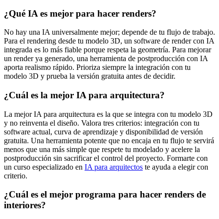
¿Qué IA es mejor para hacer renders?
No hay una IA universalmente mejor; depende de tu flujo de trabajo.
Para el rendering desde tu modelo 3D, un software de render con IA
integrada es lo más fiable porque respeta la geometría. Para mejorar
un render ya generado, una herramienta de postproducción con IA
aporta realismo rápido. Prioriza siempre la integración con tu
modelo 3D y prueba la versión gratuita antes de decidir.
¿Cuál es la mejor IA para arquitectura?
La mejor IA para arquitectura es la que se integra con tu modelo 3D
y no reinventa el diseño. Valora tres criterios: integración con tu
software actual, curva de aprendizaje y disponibilidad de versión
gratuita. Una herramienta potente que no encaja en tu flujo te servirá
menos que una más simple que respete tu modelado y acelere la
postproducción sin sacrificar el control del proyecto. Formarte con
un curso especializado en
IA para arquitectos
te ayuda a elegir con
criterio.
¿Cuál es el mejor programa para hacer renders de
interiores?