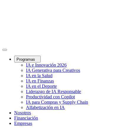
Programas
IA e Innovación 2026
IA Generativa para Creativos
IA en la Salud
IA en Finanzas
IA en el Deporte
Liderazgo de IA Responsable
Productividad con Copilot
IA para Compras y Supply Chain
Alfabetización en IA
Nosotros
Financiación
Empresas