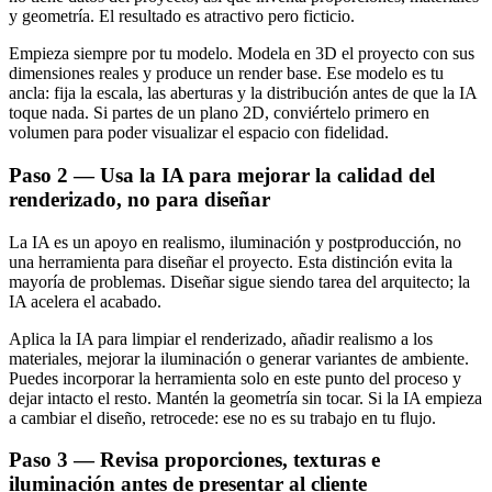
y geometría. El resultado es atractivo pero ficticio.
Empieza siempre por tu modelo. Modela en 3D el proyecto con sus
dimensiones reales y produce un render base. Ese modelo es tu
ancla: fija la escala, las aberturas y la distribución antes de que la IA
toque nada. Si partes de un plano 2D, conviértelo primero en
volumen para poder visualizar el espacio con fidelidad.
Paso 2 — Usa la IA para mejorar la calidad del
renderizado, no para diseñar
La IA es un apoyo en realismo, iluminación y postproducción, no
una herramienta para diseñar el proyecto. Esta distinción evita la
mayoría de problemas. Diseñar sigue siendo tarea del arquitecto; la
IA acelera el acabado.
Aplica la IA para limpiar el renderizado, añadir realismo a los
materiales, mejorar la iluminación o generar variantes de ambiente.
Puedes incorporar la herramienta solo en este punto del proceso y
dejar intacto el resto. Mantén la geometría sin tocar. Si la IA empieza
a cambiar el diseño, retrocede: ese no es su trabajo en tu flujo.
Paso 3 — Revisa proporciones, texturas e
iluminación antes de presentar al cliente