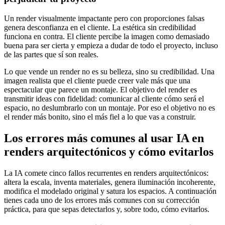
Un render visualmente impactante pero con proporciones falsas
genera desconfianza en el cliente. La estética sin credibilidad
funciona en contra. El cliente percibe la imagen como demasiado
buena para ser cierta y empieza a dudar de todo el proyecto, incluso
de las partes que sí son reales.
Lo que vende un render no es su belleza, sino su credibilidad. Una
imagen realista que el cliente puede creer vale más que una
espectacular que parece un montaje. El objetivo del render es
transmitir ideas con fidelidad: comunicar al cliente cómo será el
espacio, no deslumbrarlo con un montaje. Por eso el objetivo no es
el render más bonito, sino el más fiel a lo que vas a construir.
Los errores más comunes al usar IA en
renders arquitectónicos y cómo evitarlos
La IA comete cinco fallos recurrentes en renders arquitectónicos:
altera la escala, inventa materiales, genera iluminación incoherente,
modifica el modelado original y satura los espacios. A continuación
tienes cada uno de los errores más comunes con su corrección
práctica, para que sepas detectarlos y, sobre todo, cómo evitarlos.