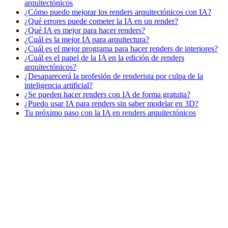
arquitectónicos
¿Cómo puedo mejorar los renders arquitectónicos con IA?
¿Qué errores puede cometer la IA en un render?
¿Qué IA es mejor para hacer renders?
¿Cuál es la mejor IA para arquitectura?
¿Cuál es el mejor programa para hacer renders de interiores?
¿Cuál es el papel de la IA en la edición de renders
arquitectónicos?
¿Desaparecerá la profesión de renderista por culpa de la
inteligencia artificial?
¿Se pueden hacer renders con IA de forma gratuita?
¿Puedo usar IA para renders sin saber modelar en 3D?
Tu próximo paso con la IA en renders arquitectónicos