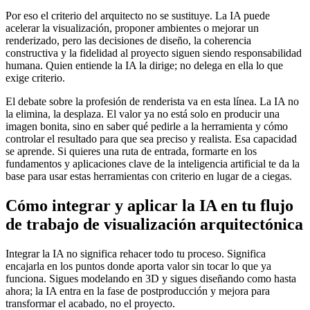
Por eso el criterio del arquitecto no se sustituye. La IA puede
acelerar la visualización, proponer ambientes o mejorar un
renderizado, pero las decisiones de diseño, la coherencia
constructiva y la fidelidad al proyecto siguen siendo responsabilidad
humana. Quien entiende la IA la dirige; no delega en ella lo que
exige criterio.
El debate sobre la profesión de renderista va en esta línea. La IA no
la elimina, la desplaza. El valor ya no está solo en producir una
imagen bonita, sino en saber qué pedirle a la herramienta y cómo
controlar el resultado para que sea preciso y realista. Esa capacidad
se aprende. Si quieres una ruta de entrada, formarte en los
fundamentos y aplicaciones clave de la inteligencia artificial te da la
base para usar estas herramientas con criterio en lugar de a ciegas.
Cómo integrar y aplicar la IA en tu flujo
de trabajo de visualización arquitectónica
Integrar la IA no significa rehacer todo tu proceso. Significa
encajarla en los puntos donde aporta valor sin tocar lo que ya
funciona. Sigues modelando en 3D y sigues diseñando como hasta
ahora; la IA entra en la fase de postproducción y mejora para
transformar el acabado, no el proyecto.