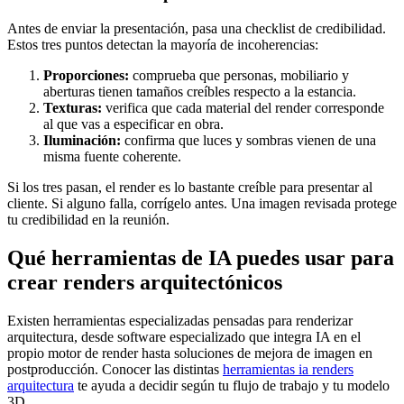
Antes de enviar la presentación, pasa una checklist de credibilidad.
Estos tres puntos detectan la mayoría de incoherencias:
Proporciones:
comprueba que personas, mobiliario y
aberturas tienen tamaños creíbles respecto a la estancia.
Texturas:
verifica que cada material del render corresponde
al que vas a especificar en obra.
Iluminación:
confirma que luces y sombras vienen de una
misma fuente coherente.
Si los tres pasan, el render es lo bastante creíble para presentar al
cliente. Si alguno falla, corrígelo antes. Una imagen revisada protege
tu credibilidad en la reunión.
Qué herramientas de IA puedes usar para
crear renders arquitectónicos
Existen herramientas especializadas pensadas para renderizar
arquitectura, desde software especializado que integra IA en el
propio motor de render hasta soluciones de mejora de imagen en
postproducción. Conocer las distintas
herramientas ia renders
arquitectura
te ayuda a decidir según tu flujo de trabajo y tu modelo
3D.