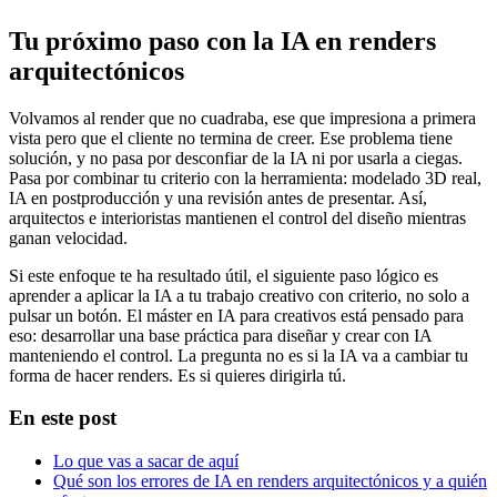
Tu próximo paso con la IA en renders
arquitectónicos
Volvamos al render que no cuadraba, ese que impresiona a primera
vista pero que el cliente no termina de creer. Ese problema tiene
solución, y no pasa por desconfiar de la IA ni por usarla a ciegas.
Pasa por combinar tu criterio con la herramienta: modelado 3D real,
IA en postproducción y una revisión antes de presentar. Así,
arquitectos e interioristas mantienen el control del diseño mientras
ganan velocidad.
Si este enfoque te ha resultado útil, el siguiente paso lógico es
aprender a aplicar la IA a tu trabajo creativo con criterio, no solo a
pulsar un botón. El máster en IA para creativos está pensado para
eso: desarrollar una base práctica para diseñar y crear con IA
manteniendo el control. La pregunta no es si la IA va a cambiar tu
forma de hacer renders. Es si quieres dirigirla tú.
En este post
Lo que vas a sacar de aquí
Qué son los errores de IA en renders arquitectónicos y a quién