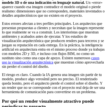
modelo 3D o de una indicación en lenguaje natural.
Un «error»
aparece cuando esa imagen contradice el modelo original o pierde
realismo: dimensiones que no corresponden, materiales inventados o
detalles arquitectónicos que no existen en el proyecto.
Estos errores afectan a tres perfiles principales. Los arquitectos que
presentan propuestas a clientes y necesitan que la imagen represente
lo que realmente se va a construir. Los interioristas que muestran
ambientes y acabados antes de ejecutar. Y los estudios de
visualización arquitectónica que producen renders para terceros y se
juegan su reputación en cada entrega. En la práctica, la inteligencia
artificial en arquitectura entra en el mismo proceso donde ya trabajas
con modelos 2D y 3D, e incluso con flujos BIM, no como un
sustituto sino como una capa de apoyo. Existen numerosos
casos
uso ia visualización arquitectónica
que muestran cómo aprovecharla
sin perder el control del diseño.
El riesgo es claro. Cuando la IA genera una imagen sin partir de tu
modelo, produce algo verosímil pero no preciso. El renderizado
queda bonito, pero el arquitecto pierde el control sobre el diseño. Y
un render que no se corresponde con el proyecto real deja de ser una
herramienta de comunicación para convertirse en un problema.
Por qué un render visualmente atractivo puede
perjudicar tu proyecto