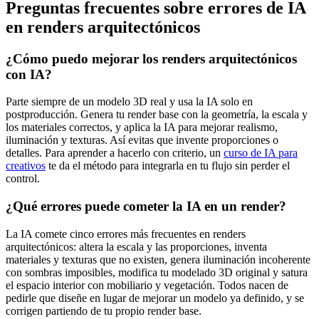
Preguntas frecuentes sobre errores de IA
en renders arquitectónicos
¿Cómo puedo mejorar los renders arquitectónicos
con IA?
Parte siempre de un modelo 3D real y usa la IA solo en
postproducción. Genera tu render base con la geometría, la escala y
los materiales correctos, y aplica la IA para mejorar realismo,
iluminación y texturas. Así evitas que invente proporciones o
detalles. Para aprender a hacerlo con criterio, un
curso de IA para
creativos
te da el método para integrarla en tu flujo sin perder el
control.
¿Qué errores puede cometer la IA en un render?
La IA comete cinco errores más frecuentes en renders
arquitectónicos: altera la escala y las proporciones, inventa
materiales y texturas que no existen, genera iluminación incoherente
con sombras imposibles, modifica tu modelado 3D original y satura
el espacio interior con mobiliario y vegetación. Todos nacen de
pedirle que diseñe en lugar de mejorar un modelo ya definido, y se
corrigen partiendo de tu propio render base.