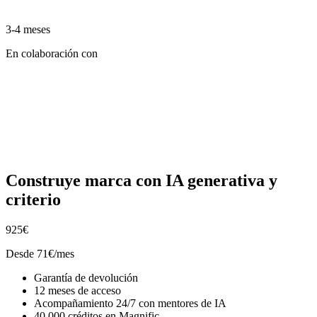
3-4 meses
En colaboración con
Construye marca con IA generativa y
criterio
925€
Desde 71€/mes
Garantía de devolución
12 meses de acceso
Acompañamiento 24/7 con mentores de IA
40.000 créditos en Magnific