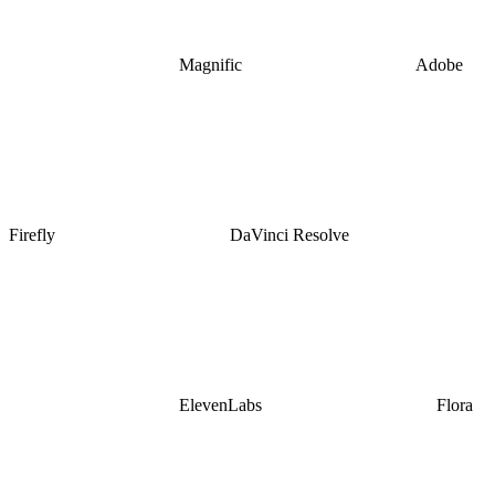
Magnific
Adobe
Firefly
DaVinci Resolve
ElevenLabs
Flora