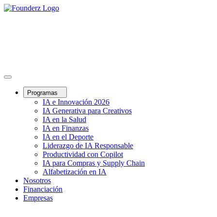
Programas
IA e Innovación 2026
IA Generativa para Creativos
IA en la Salud
IA en Finanzas
IA en el Deporte
Liderazgo de IA Responsable
Productividad con Copilot
IA para Compras y Supply Chain
Alfabetización en IA
Nosotros
Financiación
Empresas