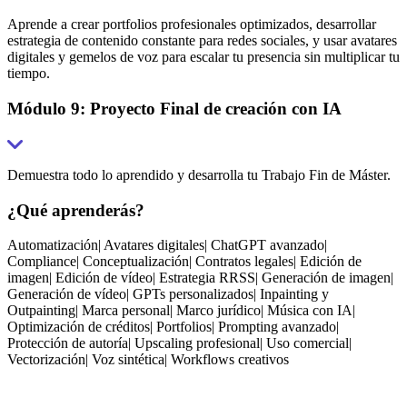
Aprende a crear portfolios profesionales optimizados, desarrollar
estrategia de contenido constante para redes sociales, y usar avatares
digitales y gemelos de voz para escalar tu presencia sin multiplicar tu
tiempo.
Módulo 9: Proyecto Final de creación con IA
Demuestra todo lo aprendido y desarrolla tu Trabajo Fin de Máster.
¿Qué aprenderás?
Automatización
|
Avatares digitales
|
ChatGPT avanzado
|
Compliance
|
Conceptualización
|
Contratos legales
|
Edición de
imagen
|
Edición de vídeo
|
Estrategia RRSS
|
Generación de imagen
|
Generación de vídeo
|
GPTs personalizados
|
Inpainting y
Outpainting
|
Marca personal
|
Marco jurídico
|
Música con IA
|
Optimización de créditos
|
Portfolios
|
Prompting avanzado
|
Protección de autoría
|
Upscaling profesional
|
Uso comercial
|
Vectorización
|
Voz sintética
|
Workflows creativos