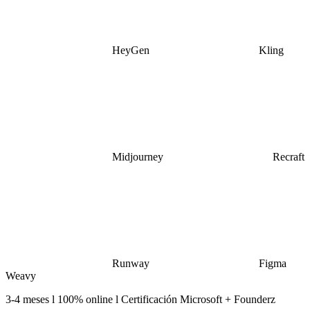
HeyGen
Kling
Midjourney
Recraft
Runway
Figma
Weavy
3-4 meses l 100% online l Certificación Microsoft + Founderz