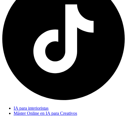
IA para interioristas
Máster Online en IA para Creativos