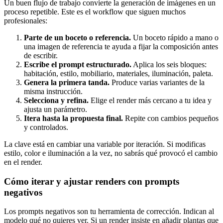
Un buen flujo de trabajo convierte la generación de imágenes en un
proceso repetible. Este es el workflow que siguen muchos
profesionales:
Parte de un boceto o referencia.
Un boceto rápido a mano o
una imagen de referencia te ayuda a fijar la composición antes
de escribir.
Escribe el prompt estructurado.
Aplica los seis bloques:
habitación, estilo, mobiliario, materiales, iluminación, paleta.
Genera la primera tanda.
Produce varias variantes de la
misma instrucción.
Selecciona y refina.
Elige el render más cercano a tu idea y
ajusta un parámetro.
Itera hasta la propuesta final.
Repite con cambios pequeños
y controlados.
La clave está en cambiar una variable por iteración. Si modificas
estilo, color e iluminación a la vez, no sabrás qué provocó el cambio
en el render.
Cómo iterar y ajustar renders con prompts
negativos
Los prompts negativos son tu herramienta de corrección. Indican al
modelo qué no quieres ver. Si un render insiste en añadir plantas que