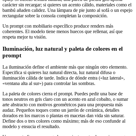
carácter sin recargar; si quieres un acento cálido, materiales como el
bambú añaden calidez. Una lámpara de pie junto al sofá o un espejo
rectangular sobre la consola completan la composición.
Un prompt con mobiliario específico produce renders más
coherentes. El modelo tiene menos huecos que rellenar, así que
respeta mejor tu visión.
Iluminación, luz natural y paleta de colores en el
prompt
La iluminación define el ambiente más que ningún otro elemento.
Especifica si quieres luz natural directa, luz natural difusa o
iluminación cálida de tarde. Indica de dónde entra («luz lateral»,
«ventana alta al sur») para controlar las sombras.
La paleta de colores cierra el prompt. Puedes pedir una base de
tonos neutros en gris claro con un acento en azul cobalto, o sumar
arte abstracto con motivos geométricos para una propuesta más
audaz. Pequeños toques como un jarrón de cerámica, detalles
dorados en los marcos o plantas en macetas dan vida sin saturar.
Define dos o tres colores como máximo; más de eso confunde al
modelo y ensucia el resultado.