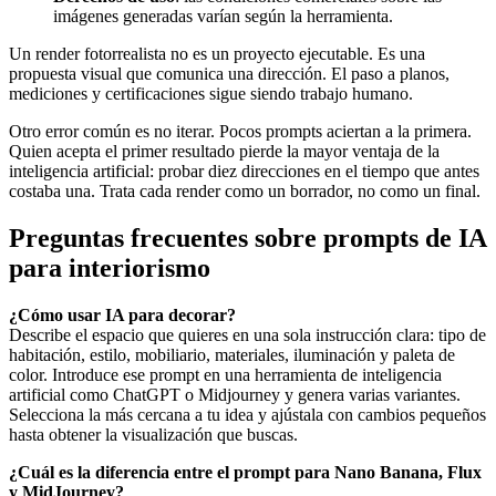
imágenes generadas varían según la herramienta.
Un render fotorrealista no es un proyecto ejecutable. Es una
propuesta visual que comunica una dirección. El paso a planos,
mediciones y certificaciones sigue siendo trabajo humano.
Otro error común es no iterar. Pocos prompts aciertan a la primera.
Quien acepta el primer resultado pierde la mayor ventaja de la
inteligencia artificial: probar diez direcciones en el tiempo que antes
costaba una. Trata cada render como un borrador, no como un final.
Preguntas frecuentes sobre prompts de IA
para interiorismo
¿Cómo usar IA para decorar?
Describe el espacio que quieres en una sola instrucción clara: tipo de
habitación, estilo, mobiliario, materiales, iluminación y paleta de
color. Introduce ese prompt en una herramienta de inteligencia
artificial como ChatGPT o Midjourney y genera varias variantes.
Selecciona la más cercana a tu idea y ajústala con cambios pequeños
hasta obtener la visualización que buscas.
¿Cuál es la diferencia entre el prompt para Nano Banana, Flux
y MidJourney?