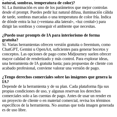
natural, sombras, temperatura de color)?
Sí. La iluminación es uno de los parámetros que mejor controlas
desde el prompt. Puedes pedir luz natural difusa, iluminación cálida
de tarde, sombras marcadas o una temperatura de color fría. Indica
de dónde entra la luz («ventana alta lateral», «luz cenital») para
dirigir las sombras y conseguir el ambiente que necesitas.
¿Puedo usar prompts de IA para interiorismo de forma
gratuita?
Sí. Varias herramientas ofrecen versión gratuita o freemium, como
ChatGPT, Gemini u OpenArt, suficientes para generar bocetos y
conceptos. Las opciones de pago como Midjourney suelen ofrecer
mayor calidad de renderizado y más control. Para explorar ideas,
una herramienta de IA gratuita basta; para propuestas de cliente con
acabado profesional, conviene valorar una versión de pago.
¿Tengo derechos comerciales sobre las imágenes que genera la
IA?
Depende de la herramienta y de su plan. Cada plataforma fija sus
propias condiciones de uso, y algunas reservan los derechos
comerciales solo a las cuentas de pago. Antes de usar un render en
un proyecto de cliente o en material comercial, revisa los términos
específicos de la herramienta. No asumas que toda imagen generada
es de uso libre.