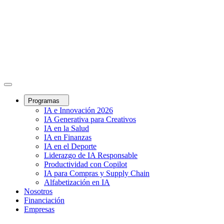
Programas
IA e Innovación 2026
IA Generativa para Creativos
IA en la Salud
IA en Finanzas
IA en el Deporte
Liderazgo de IA Responsable
Productividad con Copilot
IA para Compras y Supply Chain
Alfabetización en IA
Nosotros
Financiación
Empresas