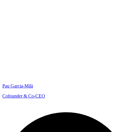
Pau Garcia-Milà
Cofounder & Co-CEO