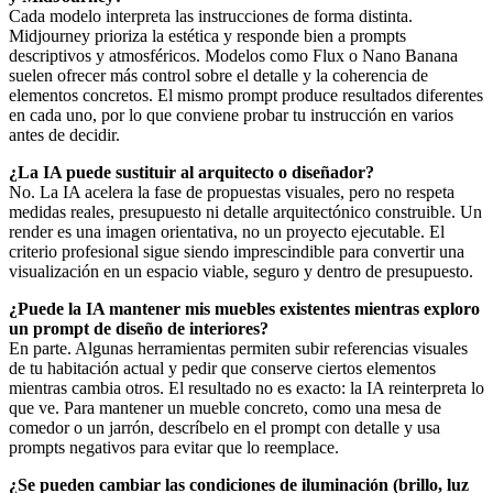
Cada modelo interpreta las instrucciones de forma distinta.
Midjourney prioriza la estética y responde bien a prompts
descriptivos y atmosféricos. Modelos como Flux o Nano Banana
suelen ofrecer más control sobre el detalle y la coherencia de
elementos concretos. El mismo prompt produce resultados diferentes
en cada uno, por lo que conviene probar tu instrucción en varios
antes de decidir.
¿La IA puede sustituir al arquitecto o diseñador?
No. La IA acelera la fase de propuestas visuales, pero no respeta
medidas reales, presupuesto ni detalle arquitectónico construible. Un
render es una imagen orientativa, no un proyecto ejecutable. El
criterio profesional sigue siendo imprescindible para convertir una
visualización en un espacio viable, seguro y dentro de presupuesto.
¿Puede la IA mantener mis muebles existentes mientras exploro
un prompt de diseño de interiores?
En parte. Algunas herramientas permiten subir referencias visuales
de tu habitación actual y pedir que conserve ciertos elementos
mientras cambia otros. El resultado no es exacto: la IA reinterpreta lo
que ve. Para mantener un mueble concreto, como una mesa de
comedor o un jarrón, descríbelo en el prompt con detalle y usa
prompts negativos para evitar que lo reemplace.
¿Se pueden cambiar las condiciones de iluminación (brillo, luz