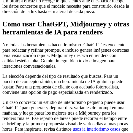
Un prompt eficaz no recoge lo que sientes ante el espacio: recoge
los datos concretos que el modelo necesita para construirlo, desde la
dirección de la luz hasta el material de cada pieza.
Cómo usar ChatGPT, Midjourney y otras
herramientas de IA para renders
No todas las herramientas hacen lo mismo. ChatGPT es excelente
para redactar y refinar prompts, e incluso genera imágenes correctas
para visualización rápida. Midjourney destaca en renders con
calidad estética alta. Gemini integra bien texto e imagen para
iteraciones conversacionales.
La elección depende del tipo de resultado que buscas. Para un
boceto de concepto rápido, una herramienta de IA gratuita puede
bastar. Para una propuesta de cliente con acabado fotorrealista,
conviene una opción de pago especializada en renderizado.
Un caso concreto: un estudio de interiorismo pequeño puede usar
ChatGPT para generar y depurar diez variantes de prompt en una
mañana, y luego pasar los mejores tres a Midjourney para los
renders finales. Ese reparto de tareas puede recortar el tiempo entre
el briefing y la primera propuesta visual de varios días a unas pocas
horas. Para inspirarte, revisa distintos
usos ia interiorismo casos
que