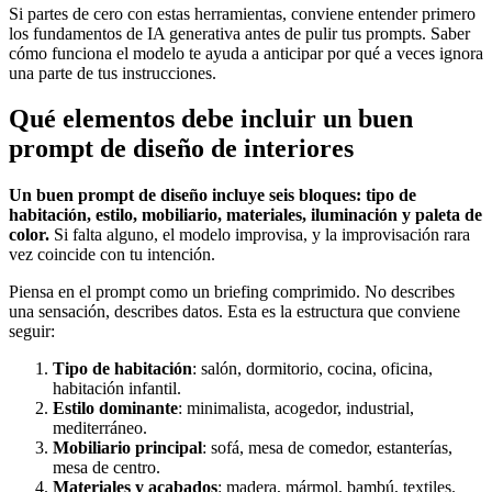
Si partes de cero con estas herramientas, conviene entender primero
los fundamentos de IA generativa antes de pulir tus prompts. Saber
cómo funciona el modelo te ayuda a anticipar por qué a veces ignora
una parte de tus instrucciones.
Qué elementos debe incluir un buen
prompt de diseño de interiores
Un buen prompt de diseño incluye seis bloques: tipo de
habitación, estilo, mobiliario, materiales, iluminación y paleta de
color.
Si falta alguno, el modelo improvisa, y la improvisación rara
vez coincide con tu intención.
Piensa en el prompt como un briefing comprimido. No describes
una sensación, describes datos. Esta es la estructura que conviene
seguir:
Tipo de habitación
: salón, dormitorio, cocina, oficina,
habitación infantil.
Estilo dominante
: minimalista, acogedor, industrial,
mediterráneo.
Mobiliario principal
: sofá, mesa de comedor, estanterías,
mesa de centro.
Materiales y acabados
: madera, mármol, bambú, textiles.