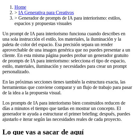
Home
>
IA Generativa para Creativos
>
Generador de prompts de IA para interiorismo: estilos,
espacios y propuestas visuales
Un prompt de IA para interiorismo funciona cuando describes en
una sola instrucción el estilo, los materiales, la iluminación y la
paleta de color del espacio. Esa precisión separa un render
aprovechable de una imagen genérica que no puedes presentar a un
cliente. En esta misma página puedes probar un generador gratuito
de prompts de IA para interiorismo: selecciona el tipo de espacio,
estilo, materiales, iluminación y necesidades para crear un prompt
personalizado.
En las próximas secciones tienes también la estructura exacta, las
herramientas que conviene comparar y un flujo de trabajo para pasar
de la idea a la propuesta visual.
Los prompts de IA para interiorismo bien construidos reducen de
días a minutos el tiempo que tardas en mostrar un concepto. El
generador te ayuda a estructurar el primer briefing; después, puedes
ajustarlo e iterar según las necesidades reales de cada proyecto.
Lo que vas a sacar de aquí