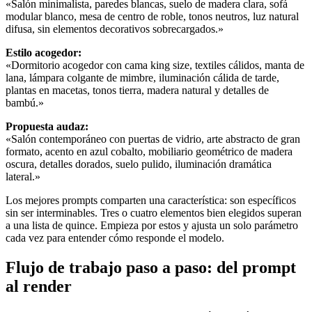
«Salón minimalista, paredes blancas, suelo de madera clara, sofá
modular blanco, mesa de centro de roble, tonos neutros, luz natural
difusa, sin elementos decorativos sobrecargados.»
Estilo acogedor:
«Dormitorio acogedor con cama king size, textiles cálidos, manta de
lana, lámpara colgante de mimbre, iluminación cálida de tarde,
plantas en macetas, tonos tierra, madera natural y detalles de
bambú.»
Propuesta audaz:
«Salón contemporáneo con puertas de vidrio, arte abstracto de gran
formato, acento en azul cobalto, mobiliario geométrico de madera
oscura, detalles dorados, suelo pulido, iluminación dramática
lateral.»
Los mejores prompts comparten una característica: son específicos
sin ser interminables. Tres o cuatro elementos bien elegidos superan
a una lista de quince. Empieza por estos y ajusta un solo parámetro
cada vez para entender cómo responde el modelo.
Flujo de trabajo paso a paso: del prompt
al render