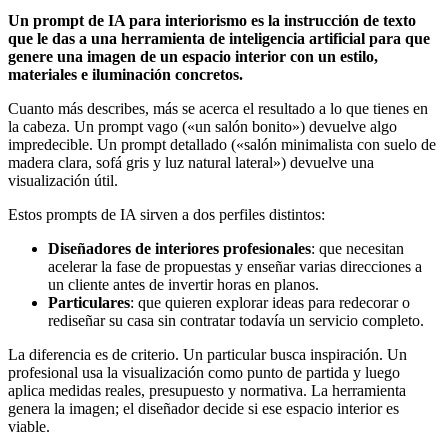
Un prompt de IA para interiorismo es la instrucción de texto
que le das a una herramienta de inteligencia artificial para que
genere una imagen de un espacio interior con un estilo,
materiales e iluminación concretos.
Cuanto más describes, más se acerca el resultado a lo que tienes en
la cabeza. Un prompt vago («un salón bonito») devuelve algo
impredecible. Un prompt detallado («salón minimalista con suelo de
madera clara, sofá gris y luz natural lateral») devuelve una
visualización útil.
Estos prompts de IA sirven a dos perfiles distintos:
Diseñadores de interiores profesionales
: que necesitan
acelerar la fase de propuestas y enseñar varias direcciones a
un cliente antes de invertir horas en planos.
Particulares
: que quieren explorar ideas para redecorar o
rediseñar su casa sin contratar todavía un servicio completo.
La diferencia es de criterio. Un particular busca inspiración. Un
profesional usa la visualización como punto de partida y luego
aplica medidas reales, presupuesto y normativa. La herramienta
genera la imagen; el diseñador decide si ese espacio interior es
viable.