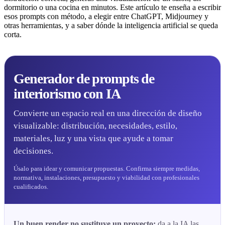
dormitorio o una cocina en minutos. Este artículo te enseña a escribir
esos prompts con método, a elegir entre ChatGPT, Midjourney y
otras herramientas, y a saber dónde la inteligencia artificial se queda
corta.
Generador de prompts de
interiorismo con IA
Convierte un espacio real en una dirección de diseño
visualizable: distribución, necesidades, estilo,
materiales, luz y una vista que ayude a tomar
decisiones.
Úsalo para idear y comunicar propuestas. Confirma siempre medidas,
normativa, instalaciones, presupuesto y viabilidad con profesionales
cualificados.
Un buen render no sustituye un proyecto:
da a la IA las