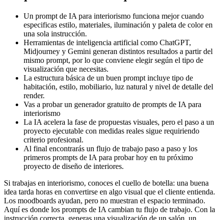
Un prompt de IA para interiorismo funciona mejor cuando
especificas estilo, materiales, iluminación y paleta de color en
una sola instrucción.
Herramientas de inteligencia artificial como ChatGPT,
Midjourney y Gemini generan distintos resultados a partir del
mismo prompt, por lo que conviene elegir según el tipo de
visualización que necesitas.
La estructura básica de un buen prompt incluye tipo de
habitación, estilo, mobiliario, luz natural y nivel de detalle del
render.
Vas a probar un generador gratuito de prompts de IA para
interiorismo
La IA acelera la fase de propuestas visuales, pero el paso a un
proyecto ejecutable con medidas reales sigue requiriendo
criterio profesional.
Al final encontrarás un flujo de trabajo paso a paso y los
primeros prompts de IA para probar hoy en tu próximo
proyecto de diseño de interiores.
Si trabajas en interiorismo, conoces el cuello de botella: una buena
idea tarda horas en convertirse en algo visual que el cliente entienda.
Los moodboards ayudan, pero no muestran el espacio terminado.
Aquí es donde los prompts de IA cambian tu flujo de trabajo. Con la
instrucción correcta, generas una visualización de un salón, un