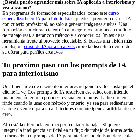
¿Dónde puedo aprender más sobre IA aplicada a interiorismo y
visualización?
En programas de formación especializados, como este
curso
especializado en IA para interioristas
, puedes aprender a usar la IA
con criterio profesional, no solo a generar imágenes sueltas. Una
formación estructurada te enseña a integrar los prompts en un flujo
de trabajo real, a iterar con método y a conocer los límites de la
herramienta frente al proyecto ejecutable. Si buscas una visión más
amplia, un
curso de IA para creativos
cubre la disciplina dentro de
su oferta para perfiles creativos.
Tu próximo paso con los prompts de IA
para interiorismo
Una buena idea de diseño de interiores no genera valor hasta que el
cliente la ve. Los prompts de IA resuelven ese salto, convirtiendo
una intención en una propuesta visual en minutos. La herramienta
rinde cuando la usas con método y criterio, ya sea para rediseñar un
salón existente o para crear interiores con inteligencia artificial desde
cero.
Ahí está la diferencia entre experimentar y trabajar. Si quieres
integrar la inteligencia artificial en tu flujo de trabajo de forma seria,
la formación en prompts de IA para interiorismo de Founderz te da