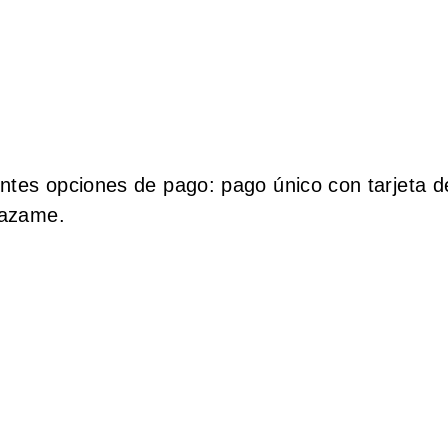
rentes opciones de pago: pago único con tarjeta d
lazame.