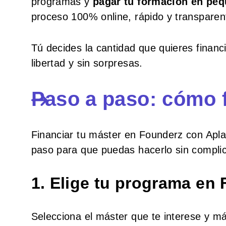
programas y
pagar tu formación en peq
proceso 100% online, rápido y transparen
Tú decides la cantidad que quieres financ
libertad y sin sorpresas.
Paso a paso: cómo f
Financiar tu máster en Founderz con Apla
paso para que puedas hacerlo sin compli
1. Elige tu programa en
Selecciona el máster que te interese y m