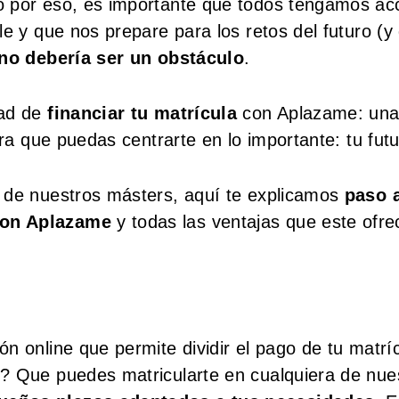
o por eso, es importante que todos tengamos ac
e y que nos prepare para los retos del futuro (y 
 no debería ser un obstáculo
.
dad de
financiar tu matrícula
con Aplazame: un
ara que puedas centrarte en lo importante: tu futu
o de nuestros másters, aquí te explicamos
paso 
con Aplazame
y todas las ventajas que este ofre
n online que permite dividir el pago de tu matrí
? Que puedes matricularte en cualquiera de nue