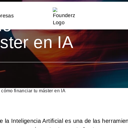
 en
mo
ster en IA
cómo financiar tu máster en IA
la Inteligencia Artificial es una de las herramie