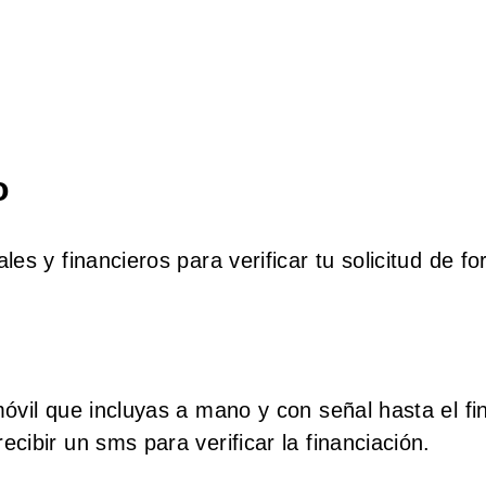
o
es y financieros para verificar tu solicitud de f
óvil que incluyas a mano y con señal hasta el fi
cibir un sms para verificar la financiación.