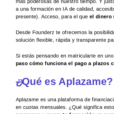
más poderosas de nuestro tiempo. Y just
a una formación en IA de calidad, accesibl
presente). Acceso, para el que
el dinero
Desde Founderz te ofrecemos la posibili
solución flexible, rápida y transparente p
Si estás pensando en matricularte en un
paso cómo funciona el pago a plazos 
¿Qué es Aplazame?
Aplazame es una plataforma de financiació
en cuotas mensuales. ¿Qué significa esto