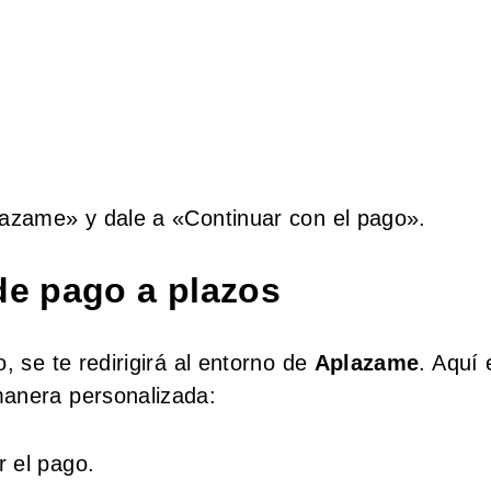
lazame» y dale a «Continuar con el pago».
de pago a plazos
, se te redirigirá al entorno de
Aplazame
. Aquí 
manera personalizada:
r el pago.