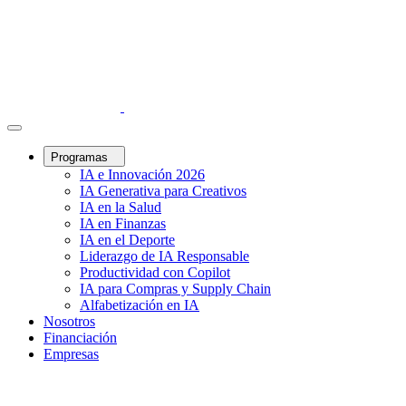
Programas
IA e Innovación 2026
IA Generativa para Creativos
IA en la Salud
IA en Finanzas
IA en el Deporte
Liderazgo de IA Responsable
Productividad con Copilot
IA para Compras y Supply Chain
Alfabetización en IA
Nosotros
Financiación
Empresas