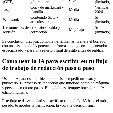
(GPT)
y borradores
(limitado)
Copy de marketing y
Verificar
Jasper
Media
plantillas
2026
Contenido SEO y
Sí
Writesonic
Media
artículos largos
(limitado)
Herramientas de
Gramática, estilo y
Sí
Muy baja
revisión
corrección
(limitado)
La conclusión práctica: combina herramientas. Genera el borrador
con un asistente de IA potente, da forma al copy con un generador
especializado y pasa una revisión final de estilo antes de publicar.
Cómo usar la IA para escribir en tu flujo
de trabajo de redacción paso a paso
Usar la IA para escribir bien no consiste en pedir un texto y
publicarlo. El proceso de redacción que funciona combina máquina
y persona en cuatro pasos. El modelo es siempre: borrador de IA,
edición humana.
Este flujo te da velocidad sin sacrificar calidad. La IA hace el trabajo
pesado; tú aportas la verificación, la voz y la decisión final.