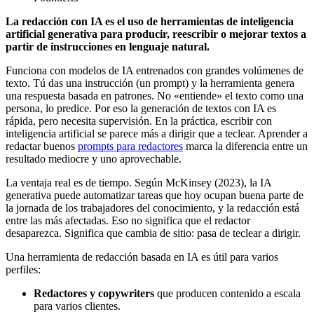
La redacción con IA es el uso de herramientas de inteligencia
artificial generativa para producir, reescribir o mejorar textos a
partir de instrucciones en lenguaje natural.
Funciona con modelos de IA entrenados con grandes volúmenes de
texto. Tú das una instrucción (un prompt) y la herramienta genera
una respuesta basada en patrones. No «entiende» el texto como una
persona, lo predice. Por eso la generación de textos con IA es
rápida, pero necesita supervisión. En la práctica, escribir con
inteligencia artificial se parece más a dirigir que a teclear. Aprender a
redactar buenos
prompts para redactores
marca la diferencia entre un
resultado mediocre y uno aprovechable.
La ventaja real es de tiempo. Según McKinsey (2023), la IA
generativa puede automatizar tareas que hoy ocupan buena parte de
la jornada de los trabajadores del conocimiento, y la redacción está
entre las más afectadas. Eso no significa que el redactor
desaparezca. Significa que cambia de sitio: pasa de teclear a dirigir.
Una herramienta de redacción basada en IA es útil para varios
perfiles:
Redactores y copywriters
que producen contenido a escala
para varios clientes.