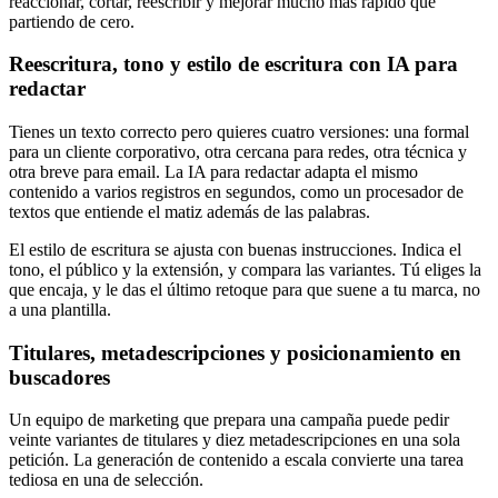
reaccionar, cortar, reescribir y mejorar mucho más rápido que
partiendo de cero.
Reescritura, tono y estilo de escritura con IA para
redactar
Tienes un texto correcto pero quieres cuatro versiones: una formal
para un cliente corporativo, otra cercana para redes, otra técnica y
otra breve para email. La IA para redactar adapta el mismo
contenido a varios registros en segundos, como un procesador de
textos que entiende el matiz además de las palabras.
El estilo de escritura se ajusta con buenas instrucciones. Indica el
tono, el público y la extensión, y compara las variantes. Tú eliges la
que encaja, y le das el último retoque para que suene a tu marca, no
a una plantilla.
Titulares, metadescripciones y posicionamiento en
buscadores
Un equipo de marketing que prepara una campaña puede pedir
veinte variantes de titulares y diez metadescripciones en una sola
petición. La generación de contenido a escala convierte una tarea
tediosa en una de selección.