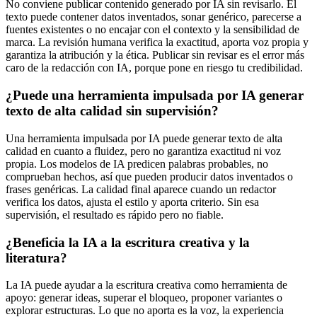
No conviene publicar contenido generado por IA sin revisarlo. El
texto puede contener datos inventados, sonar genérico, parecerse a
fuentes existentes o no encajar con el contexto y la sensibilidad de
marca. La revisión humana verifica la exactitud, aporta voz propia y
garantiza la atribución y la ética. Publicar sin revisar es el error más
caro de la redacción con IA, porque pone en riesgo tu credibilidad.
¿Puede una herramienta impulsada por IA generar
texto de alta calidad sin supervisión?
Una herramienta impulsada por IA puede generar texto de alta
calidad en cuanto a fluidez, pero no garantiza exactitud ni voz
propia. Los modelos de IA predicen palabras probables, no
comprueban hechos, así que pueden producir datos inventados o
frases genéricas. La calidad final aparece cuando un redactor
verifica los datos, ajusta el estilo y aporta criterio. Sin esa
supervisión, el resultado es rápido pero no fiable.
¿Beneficia la IA a la escritura creativa y la
literatura?
La IA puede ayudar a la escritura creativa como herramienta de
apoyo: generar ideas, superar el bloqueo, proponer variantes o
explorar estructuras. Lo que no aporta es la voz, la experiencia