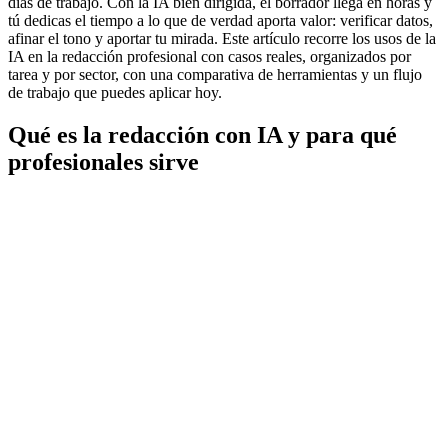
días de trabajo. Con la IA bien dirigida, el borrador llega en horas y
tú dedicas el tiempo a lo que de verdad aporta valor: verificar datos,
afinar el tono y aportar tu mirada. Este artículo recorre los usos de la
IA en la redacción profesional con casos reales, organizados por
tarea y por sector, con una comparativa de herramientas y un flujo
de trabajo que puedes aplicar hoy.
Qué es la redacción con IA y para qué
profesionales sirve