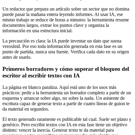
Un redactor que prepara un artículo sobre un sector que no domina
puede pasar la mañana entera leyendo informes. Al usar IA, ese
mismo trabajo se reduce de horas a minutos: la herramienta resume
documentos largos, extrae los puntos clave y organiza la
información en una estructura inicial.
La precaución es clara: la IA puede inventar un dato que suena
verosímil. Por eso toda información generada en esta fase es un
punto de partida, nunca una fuente. Verifica cada dato en su origen
antes de usarlo.
Primeros borradores y cómo superar el bloqueo del
escritor al escribir textos con IA
La página en blanco paraliza. Aquí está uno de los usos más
prácticos: pedir a la herramienta un borrador completo a partir de un
esquema y arrancar sobre algo, no sobre la nada. Un asistente de
escritura capaz de generar texto a partir de cuatro líneas de guion te
da material en segundos.
El texto generado raramente es publicable tal cual. Suele ser plano y
genérico. Pero escribir textos con IA en esta fase tiene un objetivo
distinto: vencer la inercia. Generar texto te da material para