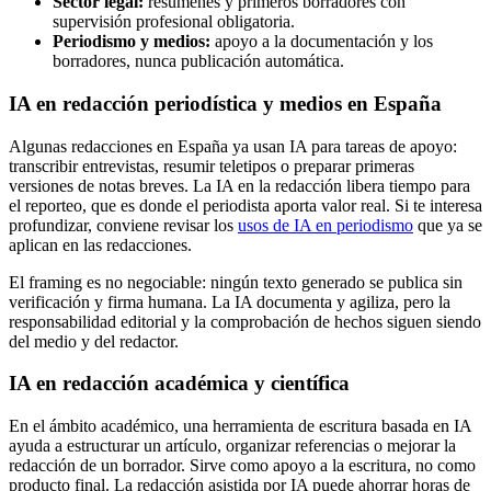
Sector legal:
resúmenes y primeros borradores con
supervisión profesional obligatoria.
Periodismo y medios:
apoyo a la documentación y los
borradores, nunca publicación automática.
IA en redacción periodística y medios en España
Algunas redacciones en España ya usan IA para tareas de apoyo:
transcribir entrevistas, resumir teletipos o preparar primeras
versiones de notas breves. La IA en la redacción libera tiempo para
el reporteo, que es donde el periodista aporta valor real. Si te interesa
profundizar, conviene revisar los
usos de IA en periodismo
que ya se
aplican en las redacciones.
El framing es no negociable: ningún texto generado se publica sin
verificación y firma humana. La IA documenta y agiliza, pero la
responsabilidad editorial y la comprobación de hechos siguen siendo
del medio y del redactor.
IA en redacción académica y científica
En el ámbito académico, una herramienta de escritura basada en IA
ayuda a estructurar un artículo, organizar referencias o mejorar la
redacción de un borrador. Sirve como apoyo a la escritura, no como
producto final. La redacción asistida por IA puede ahorrar horas de