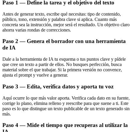
Paso 1 — Define la tarea y el objetivo del texto
Antes de generar texto, escribe qué necesitas: tipo de contenido,
público, tono, extensión y palabra clave si aplica. Cuanto más
concreta sea la instrucción, mejor será el resultado. Un objetivo claro
ahorra varias rondas de correcciones.
Paso 2 — Genera el borrador con una herramienta
de IA
Dale a la herramienta de IA tu esquema o tus puntos clave y pídele
que cree un texto a partir de ellos. No busques perfección, busca
material sobre el que trabajar. Si la primera versión no convence,
ajusta el prompt y vuelve a generar.
Paso 3 — Edita, verifica datos y aporta tu voz
Aquí ocurre lo que más valor aporta. Verifica cada dato en su fuente,
corrige lo plano, elimina relleno y reescribe para que suene a ti. Este
paso es lo que distingue un texto publicable de un texto generado sin
más.
Paso 4 — Mide el tiempo que recuperas al utilizar la
IA