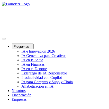
Programas
IA e Innovación 2026
IA Generativa para Creativos
IA en la Salud
IA en Finanzas
IA en el Deporte
Liderazgo de IA Responsable
Productividad con Copilot
IA para Compras y Supply Chain
Alfabetización en IA
Nosotros
Financiación
Empresas