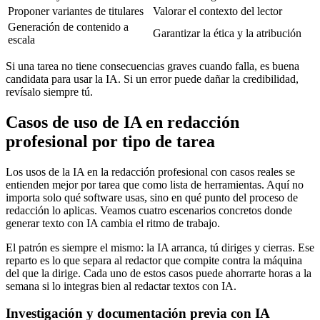
Proponer variantes de titulares
Valorar el contexto del lector
Generación de contenido a
Garantizar la ética y la atribución
escala
Si una tarea no tiene consecuencias graves cuando falla, es buena
candidata para usar la IA. Si un error puede dañar la credibilidad,
revísalo siempre tú.
Casos de uso de IA en redacción
profesional por tipo de tarea
Los usos de la IA en la redacción profesional con casos reales se
entienden mejor por tarea que como lista de herramientas. Aquí no
importa solo qué software usas, sino en qué punto del proceso de
redacción lo aplicas. Veamos cuatro escenarios concretos donde
generar texto con IA cambia el ritmo de trabajo.
El patrón es siempre el mismo: la IA arranca, tú diriges y cierras. Ese
reparto es lo que separa al redactor que compite contra la máquina
del que la dirige. Cada uno de estos casos puede ahorrarte horas a la
semana si lo integras bien al redactar textos con IA.
Investigación y documentación previa con IA