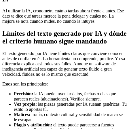
Al utilizar la IA, cronometra cuánto tardas ahora frente a antes. Ese
dato te dice qué tareas merece la pena delegar y cuáles no. La
mejora se nota cuando mides, no cuando la intuyes.
Límites del texto generado por IA y dónde
el criterio humano sigue mandando
El texto generado por IA tiene límites claros que conviene conocer
antes de confiar en él. La herramienta no comprende, predice. Y esa
diferencia explica casi todos sus fallos. Aunque un software de
inteligencia artificial sea capaz de generar texto fluido a gran
velocidad, fluidez no es lo mismo que exactitud.
Estos son los principales:
Precisión:
la IA puede inventar datos, fechas o citas que
parecen reales (alucinaciones). Verifica siempre.
Voz propia:
las piezas generadas por IA suenan genéricas. Tu
estilo lo aportas tú.
Matices:
ironía, contexto cultural y sensibilidad de marca se
le escapan.
Plagio y atribución:
el texto puede parecerse a fuentes