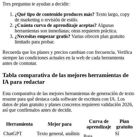
Tres preguntas te ayudan a decidir:
¿Qué tipo de contenido produces más?
Texto largo, copy
de marketing o revisión de estilo.
¿Cuánta curva de aprendizaje aceptas?
Algunas
herramientas son inmediatas; otras requieren práctica.
¿Necesitas empezar gratis?
Varias ofrecen plan gratuito
limitado para probar.
Recuerda que los planes y precios cambian con frecuencia. Verifica
siempre las condiciones actuales en la web de cada herramienta
antes de contratar.
Tabla comparativa de las mejores herramientas de
IA para redactar
Esta comparativa de las mejores herramientas de generación de texto
resume para qué destaca cada software de escritura con IA. Los
datos de plan gratuito y planes concretos requieren validación 2026,
así que confírmalos antes de decidir.
Curva de
Plan
Herramienta
Mejor para
aprendizaje
gratuito
ChatGPT
Texto general, análisis
Sí
Baja