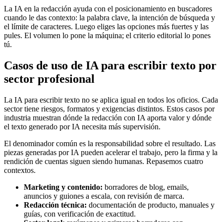
La IA en la redacción ayuda con el posicionamiento en buscadores
cuando le das contexto: la palabra clave, la intención de búsqueda y
el límite de caracteres. Luego eliges las opciones más fuertes y las
pules. El volumen lo pone la máquina; el criterio editorial lo pones
tú.
Casos de uso de IA para escribir texto por
sector profesional
La IA para escribir texto no se aplica igual en todos los oficios. Cada
sector tiene riesgos, formatos y exigencias distintos. Estos casos por
industria muestran dónde la redacción con IA aporta valor y dónde
el texto generado por IA necesita más supervisión.
El denominador común es la responsabilidad sobre el resultado. Las
piezas generadas por IA pueden acelerar el trabajo, pero la firma y la
rendición de cuentas siguen siendo humanas. Repasemos cuatro
contextos.
Marketing y contenido:
borradores de blog, emails,
anuncios y guiones a escala, con revisión de marca.
Redacción técnica:
documentación de producto, manuales y
guías, con verificación de exactitud.