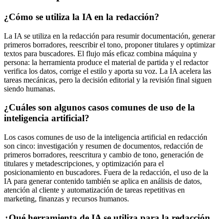
¿Cómo se utiliza la IA en la redacción?
La IA se utiliza en la redacción para resumir documentación, generar
primeros borradores, reescribir el tono, proponer titulares y optimizar
textos para buscadores. El flujo más eficaz combina máquina y
persona: la herramienta produce el material de partida y el redactor
verifica los datos, corrige el estilo y aporta su voz. La IA acelera las
tareas mecánicas, pero la decisión editorial y la revisión final siguen
siendo humanas.
¿Cuáles son algunos casos comunes de uso de la
inteligencia artificial?
Los casos comunes de uso de la inteligencia artificial en redacción
son cinco: investigación y resumen de documentos, redacción de
primeros borradores, reescritura y cambio de tono, generación de
titulares y metadescripciones, y optimización para el
posicionamiento en buscadores. Fuera de la redacción, el uso de la
IA para generar contenido también se aplica en análisis de datos,
atención al cliente y automatización de tareas repetitivas en
marketing, finanzas y recursos humanos.
¿Qué herramienta de IA se utiliza para la redacción