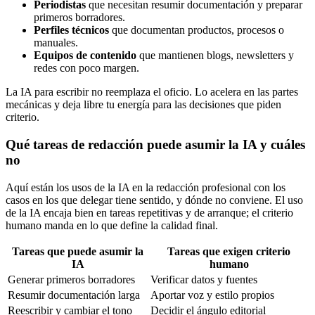
Periodistas
que necesitan resumir documentación y preparar
primeros borradores.
Perfiles técnicos
que documentan productos, procesos o
manuales.
Equipos de contenido
que mantienen blogs, newsletters y
redes con poco margen.
La IA para escribir no reemplaza el oficio. Lo acelera en las partes
mecánicas y deja libre tu energía para las decisiones que piden
criterio.
Qué tareas de redacción puede asumir la IA y cuáles
no
Aquí están los usos de la IA en la redacción profesional con los
casos en los que delegar tiene sentido, y dónde no conviene. El uso
de la IA encaja bien en tareas repetitivas y de arranque; el criterio
humano manda en lo que define la calidad final.
Tareas que puede asumir la
Tareas que exigen criterio
IA
humano
Generar primeros borradores
Verificar datos y fuentes
Resumir documentación larga
Aportar voz y estilo propios
Reescribir y cambiar el tono
Decidir el ángulo editorial