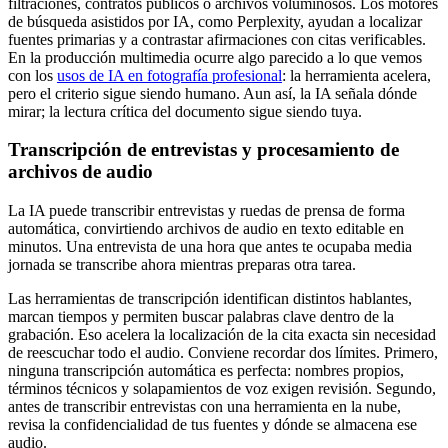
filtraciones, contratos públicos o archivos voluminosos. Los motores
de búsqueda asistidos por IA, como Perplexity, ayudan a localizar
fuentes primarias y a contrastar afirmaciones con citas verificables.
En la producción multimedia ocurre algo parecido a lo que vemos
con los
usos de IA en fotografía profesional
: la herramienta acelera,
pero el criterio sigue siendo humano. Aun así, la IA señala dónde
mirar; la lectura crítica del documento sigue siendo tuya.
Transcripción de entrevistas y procesamiento de
archivos de audio
La IA puede transcribir entrevistas y ruedas de prensa de forma
automática, convirtiendo archivos de audio en texto editable en
minutos. Una entrevista de una hora que antes te ocupaba media
jornada se transcribe ahora mientras preparas otra tarea.
Las herramientas de transcripción identifican distintos hablantes,
marcan tiempos y permiten buscar palabras clave dentro de la
grabación. Eso acelera la localización de la cita exacta sin necesidad
de reescuchar todo el audio. Conviene recordar dos límites. Primero,
ninguna transcripción automática es perfecta: nombres propios,
términos técnicos y solapamientos de voz exigen revisión. Segundo,
antes de transcribir entrevistas con una herramienta en la nube,
revisa la confidencialidad de tus fuentes y dónde se almacena ese
audio.