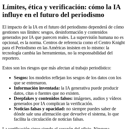
Límites, ética y verificación: cómo la IA
influye en el futuro del periodismo
El impacto de la IA en el futuro del periodismo dependerá de cómo
gestiones sus límites: sesgos, desinformación y contenidos
generados por IA que parecen reales. La supervisión humana no es
opcional, es la norma. Centros de referencia como el Centro Knight
para el Periodismo en las Américas insisten en lo mismo: la
tecnología cambia las herramientas, no la responsabilidad del
reportero.
Estos son los riesgos que más afectan al trabajo periodístico:
Sesgos:
los modelos reflejan los sesgos de los datos con los
que se entrenaron.
Información inventada:
la IA generativa puede producir
datos, citas o fuentes que no existen.
Deepfakes y contenidos falsos:
imágenes, audios y vídeos
generados por IA complican la verificación.
Noticias falsas y opacidad:
no siempre puedes saber de
dónde sale una afirmación que devuelve el sistema, lo que
facilita la circulación de noticias falsas.
La verificación sigue siendo el corazón del oficio. Ninguna