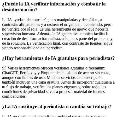
¿Puede la IA verificar información y combatir la
desinformación?
La IA ayuda a detectar imágenes manipuladas y deepfakes, a
contrastar afirmaciones y a rastrear el origen de un contenido, pero
no verifica por sí sola. Es una herramienta de apoyo que necesita
supervisión humana. Además, la IA generativa también facilita la
creación de desinformación realista, así que es parte del problema y
de la solución. La verificación final, con contraste de fuentes, sigue
siendo responsabilidad del periodista.
¿Hay herramientas de IA gratuitas para periodistas?
Sí. Varias herramientas ofrecen versiones gratuitas o freemium:
ChatGPT, Perplexity y Pinpoint tienen planes de acceso sin coste,
aunque con límites de uso. Muchos servicios de transcripción
también incluyen una capa gratuita. Antes de incorporar cualquiera a
tu flujo de trabajo, verifica los planes vigentes y, sobre todo, las
condiciones de privacidad si vas a procesar material de fuentes
confidenciales.
¿La IA sustituye al periodista o cambia su trabajo?
La IA no sustituye al periodista: cambia el reparto de su tiempo.