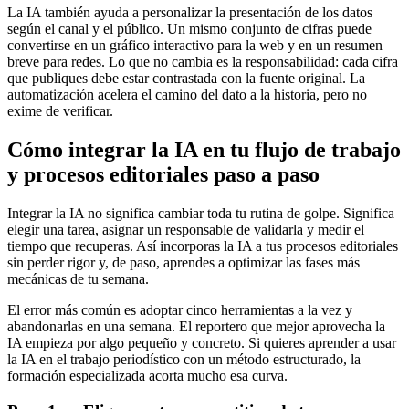
La IA también ayuda a personalizar la presentación de los datos
según el canal y el público. Un mismo conjunto de cifras puede
convertirse en un gráfico interactivo para la web y en un resumen
breve para redes. Lo que no cambia es la responsabilidad: cada cifra
que publiques debe estar contrastada con la fuente original. La
automatización acelera el camino del dato a la historia, pero no
exime de verificar.
Cómo integrar la IA en tu flujo de trabajo
y procesos editoriales paso a paso
Integrar la IA no significa cambiar toda tu rutina de golpe. Significa
elegir una tarea, asignar un responsable de validarla y medir el
tiempo que recuperas. Así incorporas la IA a tus procesos editoriales
sin perder rigor y, de paso, aprendes a optimizar las fases más
mecánicas de tu semana.
El error más común es adoptar cinco herramientas a la vez y
abandonarlas en una semana. El reportero que mejor aprovecha la
IA empieza por algo pequeño y concreto. Si quieres aprender a usar
la IA en el trabajo periodístico con un método estructurado, la
formación especializada acorta mucho esa curva.