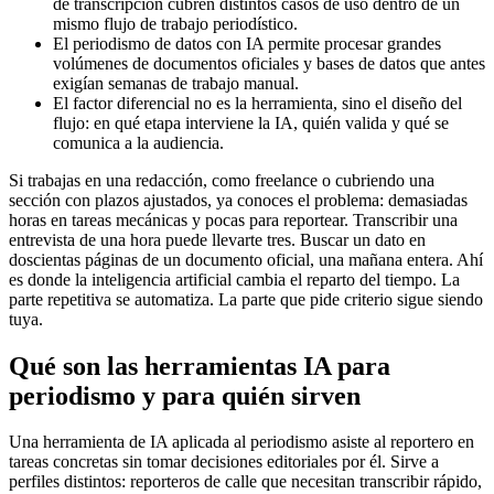
de transcripción cubren distintos casos de uso dentro de un
mismo flujo de trabajo periodístico.
El periodismo de datos con IA permite procesar grandes
volúmenes de documentos oficiales y bases de datos que antes
exigían semanas de trabajo manual.
El factor diferencial no es la herramienta, sino el diseño del
flujo: en qué etapa interviene la IA, quién valida y qué se
comunica a la audiencia.
Si trabajas en una redacción, como freelance o cubriendo una
sección con plazos ajustados, ya conoces el problema: demasiadas
horas en tareas mecánicas y pocas para reportear. Transcribir una
entrevista de una hora puede llevarte tres. Buscar un dato en
doscientas páginas de un documento oficial, una mañana entera. Ahí
es donde la inteligencia artificial cambia el reparto del tiempo. La
parte repetitiva se automatiza. La parte que pide criterio sigue siendo
tuya.
Qué son las herramientas IA para
periodismo y para quién sirven
Una herramienta de IA aplicada al periodismo asiste al reportero en
tareas concretas sin tomar decisiones editoriales por él. Sirve a
perfiles distintos: reporteros de calle que necesitan transcribir rápido,