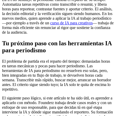
Automatiza tareas repetitivas como transcribir o resumir, y libera
horas para reportear, contrastar fuentes y aportar criterio. El análisis,
la decisión editorial y la verificación siguen siendo humanos. En los
nuevos medios, quien aprende a aplicar la IA al trabajo periodístico
—por ejemplo a través de un
curso de IA para creativos
— trabaja de
forma más eficiente sin renunciar al rigor que sostiene la confianza
de la audiencia.
Tu próximo paso con las herramientas IA
para periodismo
El problema de partida era el reparto del tiempo: demasiadas horas
en tareas mecánicas y pocas para hacer periodismo. Las
herramientas de IA para periodismo no resuelven eso solas, pero,
bien integradas en tu flujo de trabajo, te devuelven horas cada
semana. Transcribir más rápido, buscar mejor, arrancar un borrador
antes. El criterio sigue siendo tuyo; la IA solo te quita de encima lo
repetitivo.
El siguiente paso lógico, si este artículo te ha sido útil, es aprender a
aplicarlo con método. Founderz trabaja desde casos reales y con un
enfoque de uso responsable, para que decidas tú en qué etapa
interviene la IA y dónde sigue mandando el reportero. Su formación