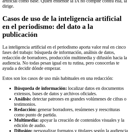
artificial como base. Quien entiende la IA no compite contra ella, la
dirige.
Casos de uso de la inteligencia artificial
en el periodismo: del dato a la
publicación
La inteligencia artificial en el periodismo aporta valor real en cinco
fases del trabajo: búsqueda de información, análisis de datos,
redacción de borradores, producción multimedia y difusión hacia la
audiencia. No todas pesan igual en tu rutina, pero conocerlas te
ayuda a decidir dónde empezar.
Estos son los casos de uso más habituales en una redacción:
Búsqueda de información:
localizar datos en documentos
extensos, bases de datos y archivos oficiales.
Análisis:
detectar patrones en grandes volúmenes de cifras o
testimonios.
Redacción:
generar borradores, resúmenes y reescrituras
como punto de partida.
Multimedia:
apoyar la creación de contenidos visuales y la
edición de audio.
Difusión:
personalizar formatos y titulares según la audiencia