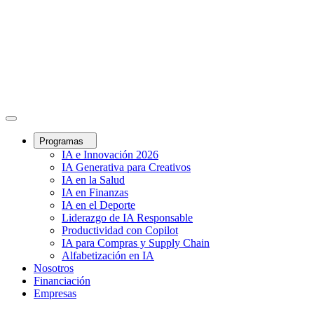
Programas
IA e Innovación 2026
IA Generativa para Creativos
IA en la Salud
IA en Finanzas
IA en el Deporte
Liderazgo de IA Responsable
Productividad con Copilot
IA para Compras y Supply Chain
Alfabetización en IA
Nosotros
Financiación
Empresas