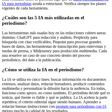
IA para periodistas
ayuda a estructurar. Verifica siempre los planes
vigentes de cada herramienta.
¿Cuáles son las 5 IA más utilizadas en el
periodismo?
Las herramientas más usadas hoy en las redacciones cubren tareas
distintas: ChatGPT para redacción y análisis, Perplexity para
búsqueda con citas verificables, Pinpoint para procesar grandes
bases de datos, las herramientas de transcripción para entrevistas y
ruedas de prensa, y Midjourney para producción multimedia. Cada
una resuelve un caso de uso concreto dentro del proceso
periodístico, del dato a la publicación.
¿Cómo se utiliza la IA en el periodismo?
La IA se utiliza en cinco fases: buscar información en documentos
extensos, analizar datos, redactar borradores, producir contenidos
multimedia y personalizar la difusión hacia la audiencia. En todas,
funciona como apoyo, no como sustituto. El periodista decide qué es
noticia, qué fuente es fiable y qué se publica. La IA acelera la parte
repetitiva; el criterio editorial sigue siendo humano. Aprender a
redactar buenas instrucciones con
prompts para periodismo con IA
mejora mucho la calidad de los resultados.