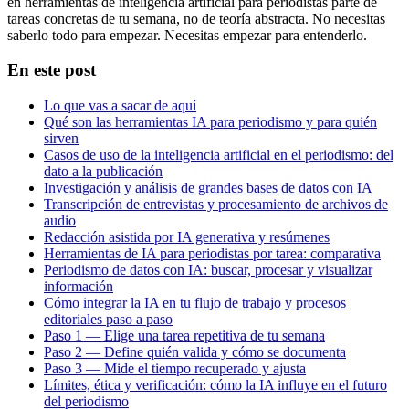
en herramientas de inteligencia artificial para periodistas parte de
tareas concretas de tu semana, no de teoría abstracta. No necesitas
saberlo todo para empezar. Necesitas empezar para entenderlo.
En este post
Lo que vas a sacar de aquí
Qué son las herramientas IA para periodismo y para quién
sirven
Casos de uso de la inteligencia artificial en el periodismo: del
dato a la publicación
Investigación y análisis de grandes bases de datos con IA
Transcripción de entrevistas y procesamiento de archivos de
audio
Redacción asistida por IA generativa y resúmenes
Herramientas de IA para periodistas por tarea: comparativa
Periodismo de datos con IA: buscar, procesar y visualizar
información
Cómo integrar la IA en tu flujo de trabajo y procesos
editoriales paso a paso
Paso 1 — Elige una tarea repetitiva de tu semana
Paso 2 — Define quién valida y cómo se documenta
Paso 3 — Mide el tiempo recuperado y ajusta
Límites, ética y verificación: cómo la IA influye en el futuro
del periodismo