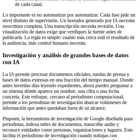
de cada canal.
Lo importante es no automatizar por automatizar. Cada fase pide un
nivel distinto de supervisión. Un borrador generado por IA necesita
reescritura completa. Una transcripción necesita revisión. Una
visualización de datos exige que verifiques la fuente antes de
publicarla. La regla es simple: cuanto más cerca está el resultado de
la audiencia, más control humano necesita.
Investigación y análisis de grandes bases de datos
con IA
La IA permite procesar documentos oficiales, ruedas de prensa y
bases de datos extensas en una fracción del tiempo manual. Donde
antes invertías días leyendo expedientes, ahora puedes preguntar a
un sistema dónde aparece un nombre, una cifra o una fecha
concreta. Este enfoque, cercano al periodismo computacional,
permite a los periodistas de investigación abarcar volúmenes de
información que antes quedaban fuera de su alcance.
Pinpoint, la herramienta de investigación de Google diseñada para
periodistas, indexa miles de documentos, transcribe audio y
reconoce entidades como personas, organizaciones y lugares. Esto
facilita el periodismo de investigación cuando trabajas con