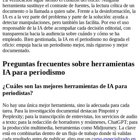
herramienta sustituye el contraste de fuentes, la lectura crítica de un
documento o la llamada a quien sabe. Frente a la desinformación, la
IA es a la vez parte del problema y parte de la solución: ayuda a
detectar manipulaciones, pero también las facilita. Por eso el uso
responsable de la IA debe acompañar cada decisión editorial, con
transparencia hacia la audiencia sobre cuándo y cómo se ha
empleado. Bien gestionada, la IA en el periodismo no degrada el
oficio: empuja hacia un periodismo mejor, más riguroso y mejor
documentado.
Preguntas frecuentes sobre herramientas
IA para periodismo
¿Cuáles son las mejores herramientas de IA para
periodistas?
No hay una única mejor herramienta, sino la adecuada para cada
tarea. Para la investigación documental destacan Pinpoint y
Perplexity; para la transcripción de entrevistas, los servicios de audio
a texto; para la redacción de borradores y resúmenes, ChatGPT; para
la producción multimedia, herramientas como Midjourney. La clave
está en combinarlas dentro de un flujo de trabajo donde tú validas
cada resultado antes de publicar, algo que un
curso especializado en