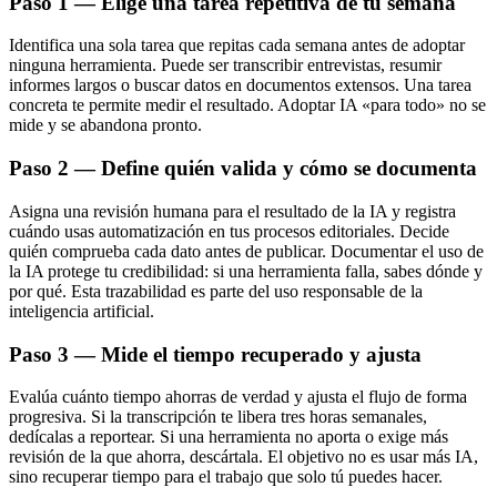
Paso 1 — Elige una tarea repetitiva de tu semana
Identifica una sola tarea que repitas cada semana antes de adoptar
ninguna herramienta. Puede ser transcribir entrevistas, resumir
informes largos o buscar datos en documentos extensos. Una tarea
concreta te permite medir el resultado. Adoptar IA «para todo» no se
mide y se abandona pronto.
Paso 2 — Define quién valida y cómo se documenta
Asigna una revisión humana para el resultado de la IA y registra
cuándo usas automatización en tus procesos editoriales. Decide
quién comprueba cada dato antes de publicar. Documentar el uso de
la IA protege tu credibilidad: si una herramienta falla, sabes dónde y
por qué. Esta trazabilidad es parte del uso responsable de la
inteligencia artificial.
Paso 3 — Mide el tiempo recuperado y ajusta
Evalúa cuánto tiempo ahorras de verdad y ajusta el flujo de forma
progresiva. Si la transcripción te libera tres horas semanales,
dedícalas a reportear. Si una herramienta no aporta o exige más
revisión de la que ahorra, descártala. El objetivo no es usar más IA,
sino recuperar tiempo para el trabajo que solo tú puedes hacer.