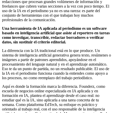
redacciones que procesan grandes volúmenes de información y
freelances que cubren varias secciones a la vez con poco tiempo. El
uso de la IA en el periodismo ya no es una rareza: es parte del
conjunto de herramientas con el que trabajan hoy muchos
profesionales de la comunicación.
Una herramienta de IA aplicada al periodismo es un software
basado en inteligencia artificial que asiste al reportero en tareas
como investigar, transcribir, redactar borradores o verificar
datos, sin sustituir el criterio editorial.
La diferencia con la IA tradicional está en lo que produce. Un
sistema de inteligencia artificial generativa genera texto, resúmenes o
imágenes a partir de patrones aprendidos, apoyándose en el
procesamiento del lenguaje natural y en el aprendizaje automático.
Eso te da un punto de partida, no un resultado publicable. El uso de
la IA en el periodismo funciona cuando la entiendes como apoyo a
los procesos, no como reemplazo del trabajo periodístico.
Aquí es donde la formación marca la diferencia. Founderz, como
escuela de negocios online especializada en IA aplicada y en
formación en IA, plantea el aprendizaje desde el caso real: no
estudiar qué es la IA, sino aplicarla a una tarea concreta de tu
semana. Como plataforma EdTech, su enfoque es práctico y
orientado al trabajo real, con el uso responsable de la inteligencia